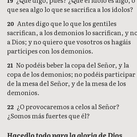
¿Qué digo, pues? ¿Que el ídolo es algo, o
19
que sea algo lo que se sacrifica a los ídolos?
Antes digo que lo que los gentiles
20
sacrifican, a los demonios lo sacrifican, y n
a Dios; y no quiero que vosotros os hagáis
partícipes con los demonios.
No podéis beber la copa del Señor, y la
21
copa de los demonios; no podéis participar
de la mesa del Señor, y de la mesa de los
demonios.
¿O provocaremos a celos al Señor?
22
¿Somos más fuertes que él?
Hacedlo todo para la gloria de Dios