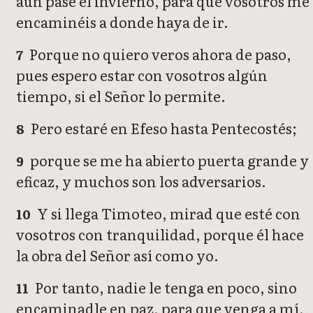
aun pase el invierno, para que vosotros me
encaminéis a donde haya de ir.
Porque no quiero veros ahora de paso,
7
pues espero estar con vosotros algún
tiempo, si el Señor lo permite.
Pero estaré en Efeso hasta Pentecostés;
8
porque se me ha abierto puerta grande y
9
eficaz, y muchos son los adversarios.
Y si llega Timoteo, mirad que esté con
10
vosotros con tranquilidad, porque él hace
la obra del Señor así como yo.
Por tanto, nadie le tenga en poco, sino
11
encaminadle en paz, para que venga a mí,