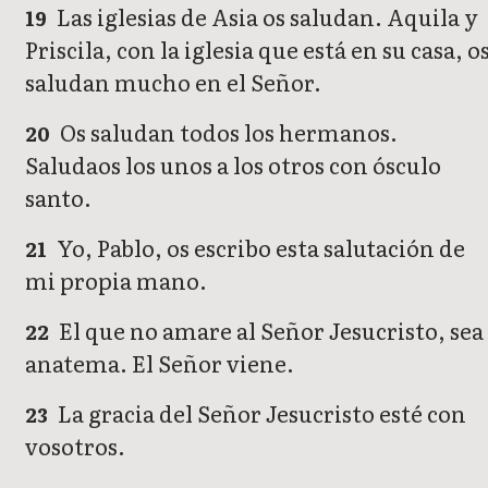
Las iglesias de Asia os saludan. Aquila y
19
Priscila, con la iglesia que está en su casa, o
saludan mucho en el Señor.
Os saludan todos los hermanos.
20
Saludaos los unos a los otros con ósculo
santo.
Yo, Pablo, os escribo esta salutación de
21
mi propia mano.
El que no amare al Señor Jesucristo, sea
22
anatema. El Señor viene.
La gracia del Señor Jesucristo esté con
23
vosotros.