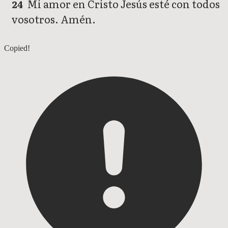
Mi amor en Cristo Jesús esté con todos
24
vosotros. Amén.
1 Corintios 15
Copied!