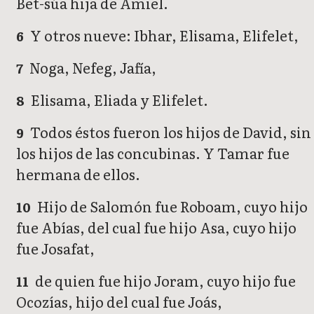
Bet-súa hija de Amiel.
Y otros nueve: Ibhar, Elisama, Elifelet,
6
Noga, Nefeg, Jafía,
7
Elisama, Eliada y Elifelet.
8
Todos éstos fueron los hijos de David, sin
9
los hijos de las concubinas. Y Tamar fue
hermana de ellos.
Hijo de Salomón fue Roboam, cuyo hijo
10
fue Abías, del cual fue hijo Asa, cuyo hijo
fue Josafat,
de quien fue hijo Joram, cuyo hijo fue
11
Ocozías, hijo del cual fue Joás,