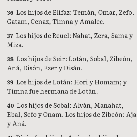
Los hijos de Elifaz: Temán, Omar, Zefo,
36
Gatam, Cenaz, Timna y Amalec.
Los hijos de Reuel: Nahat, Zera, Sama y
37
Miza.
Los hijos de Seir: Lotán, Sobal, Zibeón,
38
Aná, Disón, Ezer y Disán.
Los hijos de Lotán: Hori y Homam; y
39
Timna fue hermana de Lotán.
Los hijos de Sobal: Alván, Manahat,
40
Ebal, Sefo y Onam. Los hijos de Zibeón: Aja
y Aná.