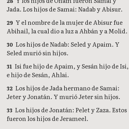
Y los hijos de Onam fueron Samai y
28
Jada. Los hijos de Samai: Nadab y Abisur.
Y el nombre de la mujer de Abisur fue
29
Abihail, la cual dio a luz a Ahbán y a Molid.
Los hijos de Nadab: Seled y Apaim. Y
30
Seled murió sin hijos.
Isi fue hijo de Apaim, y Sesán hijo de Isi,
31
e hijo de Sesán, Ahlai.
Los hijos de Jada hermano de Samai:
32
Jeter y Jonatán. Y murió Jeter sin hijos.
Los hijos de Jonatán: Pelet y Zaza. Estos
33
fueron los hijos de Jerameel.