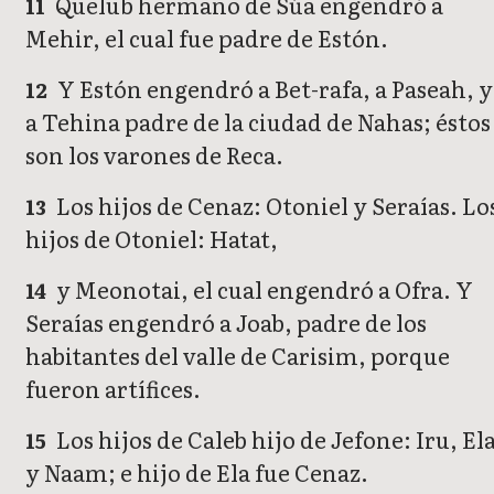
Quelub hermano de Súa engendró a
11
Mehir, el cual fue padre de Estón.
Y Estón engendró a Bet-rafa, a Paseah, y
12
a Tehina padre de la ciudad de Nahas; éstos
son los varones de Reca.
Los hijos de Cenaz: Otoniel y Seraías. Lo
13
hijos de Otoniel: Hatat,
y Meonotai, el cual engendró a Ofra. Y
14
Seraías engendró a Joab, padre de los
habitantes del valle de Carisim, porque
fueron artífices.
Los hijos de Caleb hijo de Jefone: Iru, El
15
y Naam; e hijo de Ela fue Cenaz.