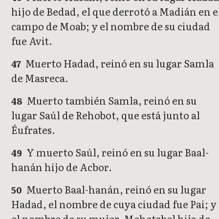
hijo de Bedad, el que derrotó a Madián en e
campo de Moab; y el nombre de su ciudad
fue Avit.
Muerto Hadad, reinó en su lugar Samla
47
de Masreca.
Muerto también Samla, reinó en su
48
lugar Saúl de Rehobot, que está junto al
Éufrates.
Y muerto Saúl, reinó en su lugar Baal-
49
hanán hijo de Acbor.
Muerto Baal-hanán, reinó en su lugar
50
Hadad, el nombre de cuya ciudad fue Pai; y
el nombre de su mujer, Mehetabel hija de