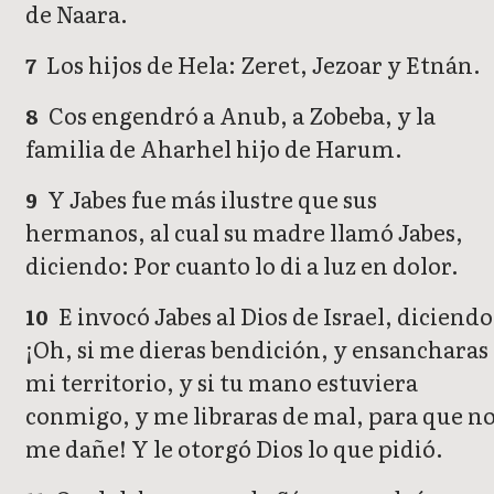
de Naara.
Los hijos de Hela: Zeret, Jezoar y Etnán.
7
Cos engendró a Anub, a Zobeba, y la
8
familia de Aharhel hijo de Harum.
Y Jabes fue más ilustre que sus
9
hermanos, al cual su madre llamó Jabes,
diciendo: Por cuanto lo di a luz en dolor.
E invocó Jabes al Dios de Israel, diciendo
10
¡Oh, si me dieras bendición, y ensancharas
mi territorio, y si tu mano estuviera
conmigo, y me libraras de mal, para que n
me dañe! Y le otorgó Dios lo que pidió.