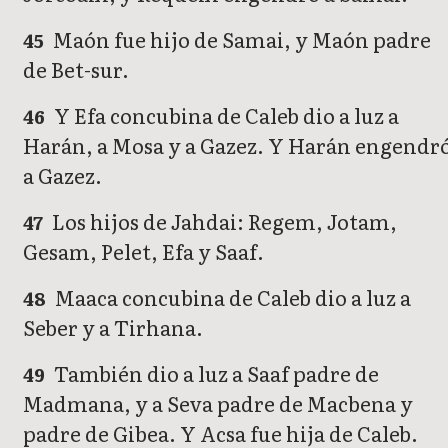
Maón fue hijo de Samai, y Maón padre
45
de Bet-sur.
Y Efa concubina de Caleb dio a luz a
46
Harán, a Mosa y a Gazez. Y Harán engendr
a Gazez.
Los hijos de Jahdai: Regem, Jotam,
47
Gesam, Pelet, Efa y Saaf.
Maaca concubina de Caleb dio a luz a
48
Seber y a Tirhana.
También dio a luz a Saaf padre de
49
Madmana, y a Seva padre de Macbena y
padre de Gibea. Y Acsa fue hija de Caleb.