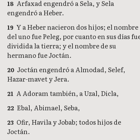
Arfaxad engendró a Sela, y Sela
18
engendró a Heber.
Y a Heber nacieron dos hijos; el nombre
19
del uno fue Peleg, por cuanto en sus días fu
dividida la tierra; y el nombre de su
hermano fue Joctán.
Joctán engendró a Almodad, Selef,
20
Hazar-mavet y Jera.
A Adoram también, a Uzal, Dicla,
21
Ebal, Abimael, Seba,
22
Ofir, Havila y Jobab; todos hijos de
23
Joctán.