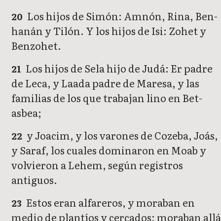
Los hijos de Simón: Amnón, Rina, Ben-
20
hanán y Tilón. Y los hijos de Isi: Zohet y
Benzohet.
Los hijos de Sela hijo de Judá: Er padre
21
de Leca, y Laada padre de Maresa, y las
familias de los que trabajan lino en Bet-
asbea;
y Joacim, y los varones de Cozeba, Joás,
22
y Saraf, los cuales dominaron en Moab y
volvieron a Lehem, según registros
antiguos.
Estos eran alfareros, y moraban en
23
medio de plantíos y cercados; moraban allá