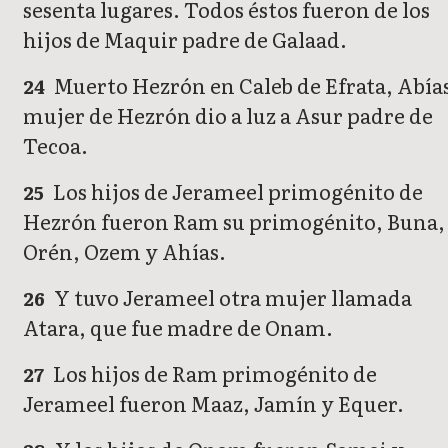
sesenta lugares. Todos éstos fueron de los
hijos de Maquir padre de Galaad.
Muerto Hezrón en Caleb de Efrata, Abía
24
mujer de Hezrón dio a luz a Asur padre de
Tecoa.
Los hijos de Jerameel primogénito de
25
Hezrón fueron Ram su primogénito, Buna,
Orén, Ozem y Ahías.
Y tuvo Jerameel otra mujer llamada
26
Atara, que fue madre de Onam.
Los hijos de Ram primogénito de
27
Jerameel fueron Maaz, Jamín y Equer.