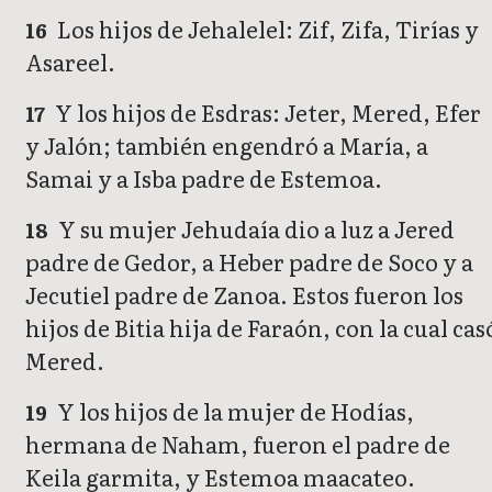
Los hijos de Jehalelel: Zif, Zifa, Tirías y
16
Asareel.
Y los hijos de Esdras: Jeter, Mered, Efer
17
y Jalón; también engendró a María, a
Samai y a Isba padre de Estemoa.
Y su mujer Jehudaía dio a luz a Jered
18
padre de Gedor, a Heber padre de Soco y a
Jecutiel padre de Zanoa. Estos fueron los
hijos de Bitia hija de Faraón, con la cual cas
Mered.
Y los hijos de la mujer de Hodías,
19
hermana de Naham, fueron el padre de
Keila garmita, y Estemoa maacateo.