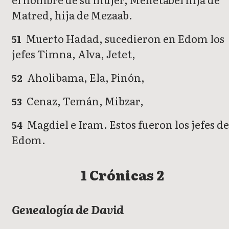
Matred, hija de Mezaab.
Muerto Hadad, sucedieron en Edom los
51
jefes Timna, Alva, Jetet,
Aholibama, Ela, Pinón,
52
Cenaz, Temán, Mibzar,
53
Magdiel e Iram. Estos fueron los jefes d
54
Edom.
1 Crónicas 2
Genealogía de David