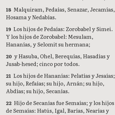
Malquiram, Pedaías, Senazar, Jecamías
18
Hosama y Nedabías.
Los hijos de Pedaías: Zorobabel y Simei.
19
Y los hijos de Zorobabel: Mesulam,
Hananías, y Selomit su hermana;
y Hasuba, Ohel, Berequías, Hasadías y
20
Jusab-hesed; cinco por todos.
Los hijos de Hananías: Pelatías y Jesaías
21
su hijo, Refaías; su hijo, Arnán; su hijo,
Abdías; su hijo, Secanías.
Hijo de Secanías fue Semaías; y los hijos
22
de Semaías: Hatús, Igal, Barías, Nearías y