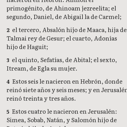
primogénito, de Ahinoam jezreelita; el
segundo, Daniel, de Abigail la de Carmel;
el tercero, Absalón hijo de Maaca, hija de
2
Talmai rey de Gesur; el cuarto, Adonías
hijo de Haguit;
el quinto, Sefatías, de Abital; el sexto,
3
Itream, de Egla su mujer.
Estos seis le nacieron en Hebrón, donde
4
reinó siete años y seis meses; y en Jerusalé
reinó treinta y tres años.
Estos cuatro le nacieron en Jerusalén:
5
Simea, Sobab, Natán, y Salomón hijo de