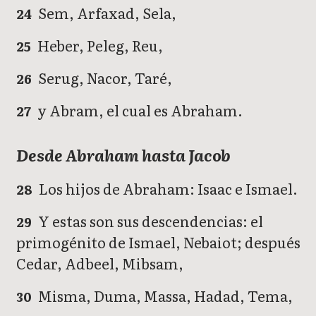
Sem, Arfaxad, Sela,
24
Heber, Peleg, Reu,
25
Serug, Nacor, Taré,
26
y Abram, el cual es Abraham.
27
Desde Abraham hasta Jacob
Los hijos de Abraham: Isaac e Ismael.
28
Y estas son sus descendencias: el
29
primogénito de Ismael, Nebaiot; después
Cedar, Adbeel, Mibsam,
Misma, Duma, Massa, Hadad, Tema,
30