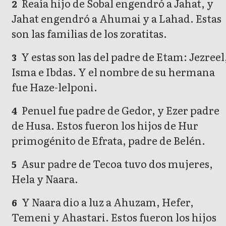
Reaía hijo de Sobal engendró a Jahat, y
2
Jahat engendró a Ahumai y a Lahad. Estas
son las familias de los zoratitas.
Y estas son las del padre de Etam: Jezreel
3
Isma e Ibdas. Y el nombre de su hermana
fue Haze-lelponi.
Penuel fue padre de Gedor, y Ezer padre
4
de Husa. Estos fueron los hijos de Hur
primogénito de Efrata, padre de Belén.
Asur padre de Tecoa tuvo dos mujeres,
5
Hela y Naara.
Y Naara dio a luz a Ahuzam, Hefer,
6
Temeni y Ahastari. Estos fueron los hijos