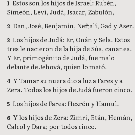
Estos son los hijos de Israel: Rubén,
1
Simeón, Leví, Judá, Isacar, Zabulón,
Dan, José, Benjamín, Neftalí, Gad y Aser.
2
Los hijos de Judá: Er, Onán y Sela. Estos
3
tres le nacieron de la hija de Súa, cananea.
Y Er, primogénito de Judá, fue malo
delante de Jehová, quien lo mató.
Y Tamar su nuera dio a luz a Fares y a
4
Zera. Todos los hijos de Judá fueron cinco.
Los hijos de Fares: Hezrón y Hamul.
5
Y los hijos de Zera: Zimri, Etán, Hemán,
6
Calcol y Dara; por todos cinco.