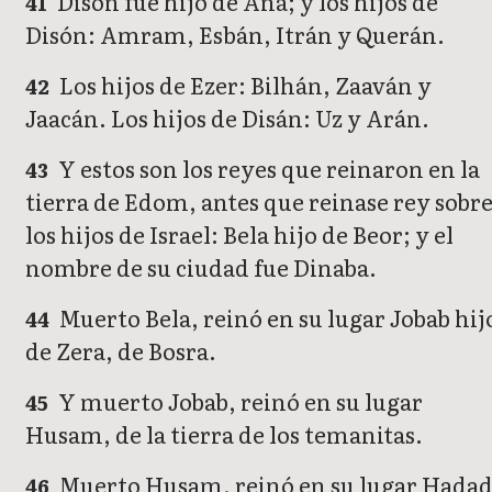
Disón fue hijo de Aná; y los hijos de
41
Disón: Amram, Esbán, Itrán y Querán.
Los hijos de Ezer: Bilhán, Zaaván y
42
Jaacán. Los hijos de Disán: Uz y Arán.
Y estos son los reyes que reinaron en la
43
tierra de Edom, antes que reinase rey sobr
los hijos de Israel: Bela hijo de Beor; y el
nombre de su ciudad fue Dinaba.
Muerto Bela, reinó en su lugar Jobab hij
44
de Zera, de Bosra.
Y muerto Jobab, reinó en su lugar
45
Husam, de la tierra de los temanitas.
Muerto Husam, reinó en su lugar Hada
46