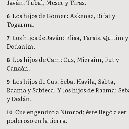
Javán, Tubal, Mesec y Tiras.
Los hijos de Gomer: Askenaz, Rifat y
6
Togarma.
Los hijos de Javán: Elisa, Tarsis, Quitim y
7
Dodanim.
Los hijos de Cam: Cus, Mizraim, Fut y
8
Canaán.
Los hijos de Cus: Seba, Havila, Sabta,
9
Raama y Sabteca. Y los hijos de Raama: Seb
y Dedán.
Cus engendró a Nimrod; éste llegó a ser
10
poderoso en la tierra.