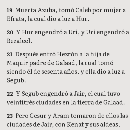
Muerta Azuba, tomó Caleb por mujer a
19
Efrata, la cual dio a luz a Hur.
Y Hur engendró a Uri, y Uri engendró a
20
Bezaleel.
Después entró Hezrón a la hija de
21
Maquir padre de Galaad, la cual tomó
siendo él de sesenta años, y ella dio a luz a
Segub.
Y Segub engendró a Jair, el cual tuvo
22
veintitrés ciudades en la tierra de Galaad.
Pero Gesur y Aram tomaron de ellos las
23
ciudades de Jair, con Kenat y sus aldeas,