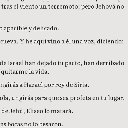
Y tras el viento un terremoto; pero Jehová no
o apacible y delicado.
 cueva. Y he aquí vino a él una voz, diciendo:
s de Israel han dejado tu pacto, han derribado
 quitarme la vida.
ngirás a Hazael por rey de Siria.
ola, ungirás para que sea profeta en tu lugar.
 de Jehú, Eliseo lo matará.
yas bocas no lo besaron.