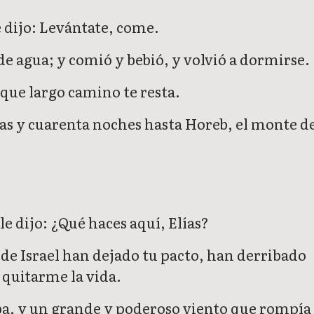
e dijo: Levántate, come.
 de agua; y comió y bebió, y volvió a dormirse.
rque largo camino te resta.
ías y cuarenta noches hasta Horeb, el monte d
le dijo: ¿Qué haces aquí, Elías?
s de Israel han dejado tu pacto, han derribado
 quitarme la vida.
aba, y un grande y poderoso viento que rompía