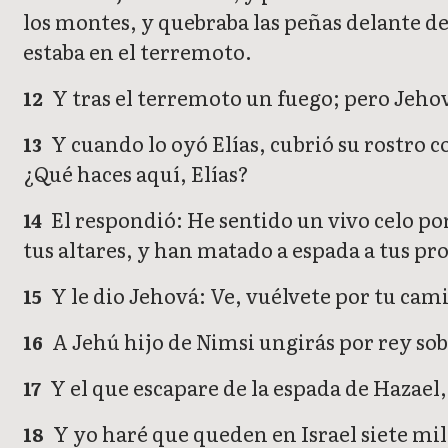
los montes, y quebraba las peñas delante de
estaba en el terremoto.
Y tras el terremoto un fuego; pero Jehová
12
Y cuando lo oyó Elías, cubrió su rostro co
13
¿Qué haces aquí, Elías?
El respondió: He sentido un vivo celo por
14
tus altares, y han matado a espada a tus pr
Y le dio Jehová: Ve, vuélvete por tu cami
15
A Jehú hijo de Nimsi ungirás por rey sobr
16
Y el que escapare de la espada de Hazael,
17
Y yo haré que queden en Israel siete mil,
18