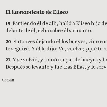
El llamamiento de Eliseo
Partiendo él de allí, halló a Eliseo hijo 
19
delante de él, echó sobre él su manto.
Entonces dejando él los bueyes, vino cor
20
te seguiré. Y él le dijo: Ve, vuelve; ¿qué te
Y se volvió, y tomó un par de bueyes y lo
21
Después se levantó y fue tras Elías, y le serv
1 Reyes 18
Copied!
1 Reyes 20