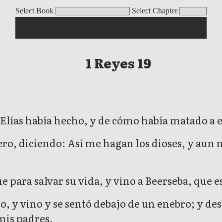
Select Book
Select Chapter
1 Reyes 19
 Elías había hecho, y de cómo había matado a e
ro, diciendo: Así me hagan los dioses, y aun
e para salvar su vida, y vino a Beerseba, que es
no, y vino y se sentó debajo de un enebro; y d
mis padres.