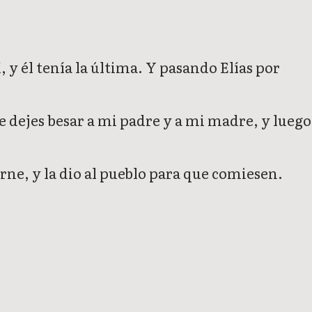
í, y él tenía la última. Y pasando Elías por
e dejes besar a mi padre y a mi madre, y luego
arne, y la dio al pueblo para que comiesen.