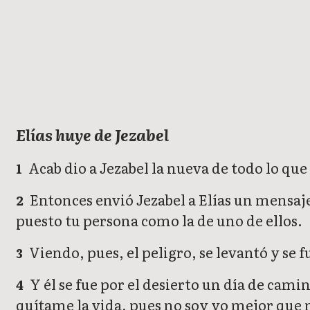
1 Reyes
Elías huye de Jezabel
Acab dio a Jezabel la nueva de todo lo que
1
Entonces envió Jezabel a Elías un mensaje
2
puesto tu persona como la de uno de ellos.
Viendo, pues, el peligro, se levantó y se fu
3
Y él se fue por el desierto un día de cami
4
quítame la vida, pues no soy yo mejor que 