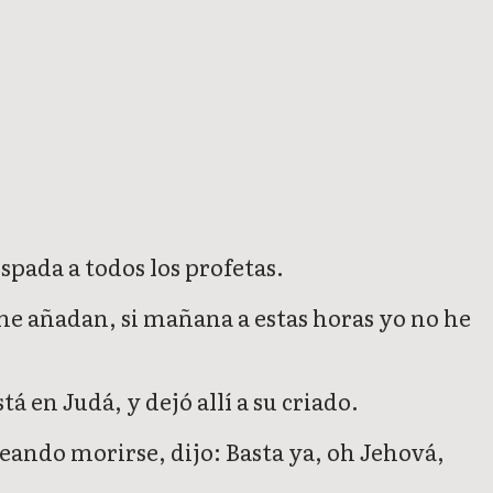
spada a todos los profetas.
 me añadan, si mañana a estas horas yo no he
tá en Judá, y dejó allí a su criado.
eseando morirse, dijo: Basta ya, oh Jehová,