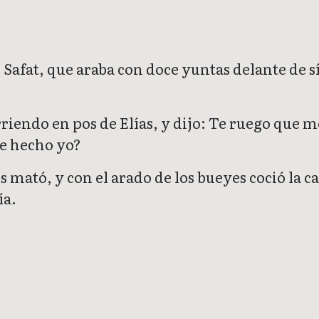
de Safat, que araba con doce yuntas delante de s
riendo en pos de Elías, y dijo: Te ruego que m
 he hecho yo?
s mató, y con el arado de los bueyes coció la c
ía.