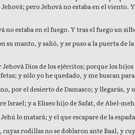
 Jehová; pero Jehová no estaba en el viento. 
 no estaba en el fuego. Y tras el fuego un silb
n su manto, y salió, y se puso a la puerta de la
 Jehová Dios de los ejércitos; porque los hijo
ofetas; y sólo yo he quedado, y me buscan para
no, por el desierto de Damasco; y llegarás, y u
e Israel; y a Eliseo hijo de Safat, de Abel-meh
 Jehú lo matará; y el que escapare de la espada
 cuyas rodillas no se doblaron ante Baal, y cu