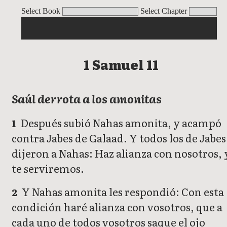
1 Samuel
Select Book
Select Chapter
1 Samuel 11
Saúl derrota a los amonitas
Después subió Nahas amonita, y acampó
1
contra Jabes de Galaad. Y todos los de Jabes
dijeron a Nahas: Haz alianza con nosotros, 
te serviremos.
Y Nahas amonita les respondió: Con esta
2
condición haré alianza con vosotros, que a
cada uno de todos vosotros saque el ojo