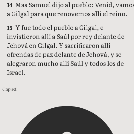
Mas Samuel dijo al pueblo: Venid, vamo
14
a Gilgal para que renovemos allí el reino.
Y fue todo el pueblo a Gilgal, e
15
invistieron allí a Saúl por rey delante de
Jehová en Gilgal. Y sacrificaron allí
ofrendas de paz delante de Jehová, y se
alegraron mucho allí Saúl y todos los de
Israel.
1 Samuel 10
Copied!
1 Samuel 12