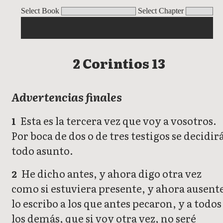
2 Corintios
Select Book
Select Chapter
2 Corintios 13
Advertencias finales
Esta es la tercera vez que voy a vosotros.
1
Por boca de dos o de tres testigos se decidir
todo asunto.
He dicho antes, y ahora digo otra vez
2
como si estuviera presente, y ahora ausent
lo escribo a los que antes pecaron, y a todos
los demás, que si voy otra vez, no seré