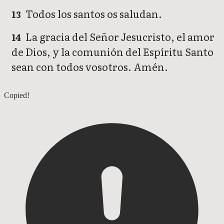
Todos los santos os saludan.
13
La gracia del Señor Jesucristo, el amor
14
de Dios, y la comunión del Espíritu Santo
sean con todos vosotros. Amén.
2 Corintios 12
Copied!