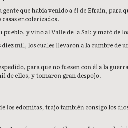
 gente que había venido a él de Efraín, para qu
 casas encolerizados.
ueblo, y vino al Valle de la Sal: y mató de los
 diez mil, los cuales llevaron a la cumbre de u
espedido, para que no fuesen con él a la guerr
il de ellos, y tomaron gran despojo.
los edomitas, trajo también consigo los dioses 