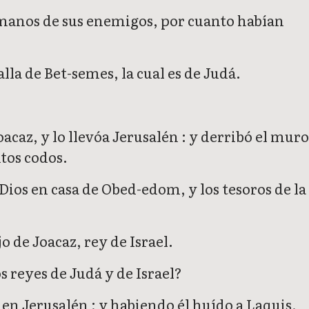
n manos de sus enemigos, por cuanto habían
alla de Bet-semes, la cual es de Judá.
acaz, y lo llevóa Jerusalén : y derribó el mur
tos codos.
 Dios en casa de Obed-edom, y los tesoros de la
o de Joacaz, rey de Israel.
s reyes de Judá y de Israel?
en Jerusalén ; y habiendo él huído a Laquis,