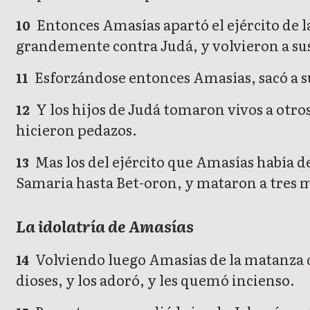
Entonces Amasías apartó el ejército de la
10
grandemente contra Judá, y volvieron a sus
Esforzándose entonces Amasías, sacó a su p
11
Y los hijos de Judá tomaron vivos a otros
12
hicieron pedazos.
Mas los del ejército que Amasías había d
13
Samaria hasta Bet-oron, y mataron a tres m
La idolatría de Amasías
Volviendo luego Amasías de la matanza de 
14
dioses, y los adoró, y les quemó incienso.