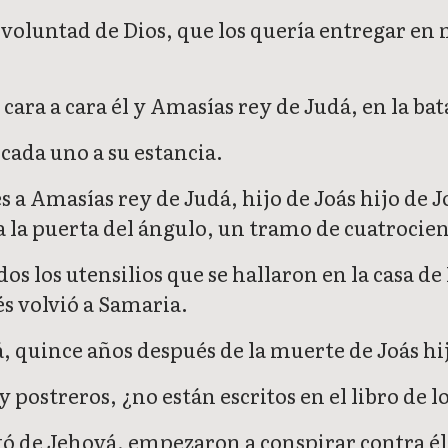
 voluntad de Dios, que los quería entregar e
 cara a cara él y Amasías rey de Judá, en la bat
 cada uno a su estancia.
 a Amasías rey de Judá, hijo de Joás hijo de Jo
a la puerta del ángulo, un tramo de cuatrocien
s los utensilios que se hallaron en la casa de
ués volvió a Samaria.
, quince años después de la muerte de Joás hij
ostreros, ¿no están escritos en el libro de lo
ó de Jehová, empezaron a conspirar contra él 