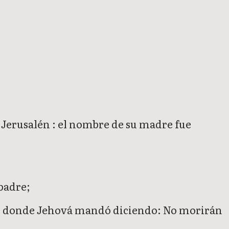
 Jerusalén : el nombre de su madre fue
 padre;
isés, donde Jehová mandó diciendo: No morirán