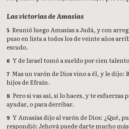
Las victorias de Amasías
Reunió luego Amasías a Judá, y con arregl
5
puso en lista a todos los de veinte años arri
escudo.
Y de Israel tomó a sueldo por cien talento
6
Mas un varón de Dios vino a él, y le dijo: 
7
hijos de Efraín.
Pero si vas así, si lo haces, y te esfuerza
8
ayudar, o para derribar.
Y Amasías dijo al varón de Dios: ¿Qué, pues
9
respondió: Jehová puede darte mucho más 