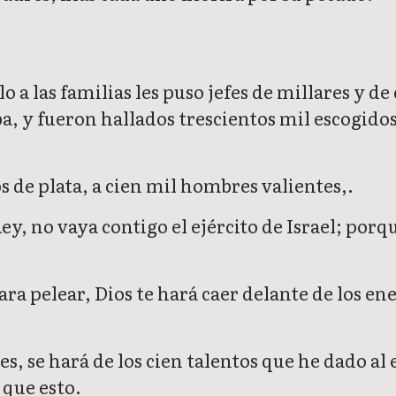
o a las familias les puso jefes de millares y 
ba, y fueron hallados trescientos mil escogidos
s de plata, a cien mil hombres valientes,.
Rey, no vaya contigo el ejército de Israel; porq
s para pelear, Dios te hará caer delante de los 
, se hará de los cien talentos que he dado al e
que esto.