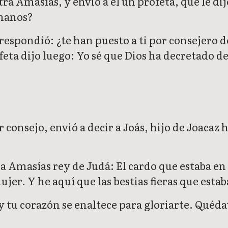
ra Amasías, y envió a él un profeta, que le dij
 manos?
 respondió: ¿te han puesto a ti por consejero d
eta dijo luego: Yo sé que Dios ha decretado de
onsejo, envió a decir a Joás, hijo de Joacaz 
 a Amasías rey de Judá: El cardo que estaba en 
ujer. Y he aquí que las bestias fieras que esta
 tu corazón se enaltece para gloriarte. Quéda