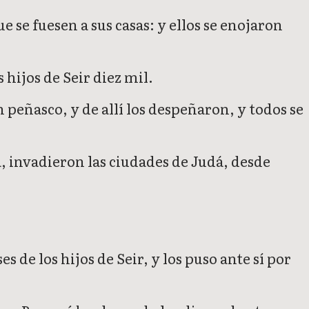
e se fuesen a sus casas: y ellos se enojaron
 hijos de Seir diez mil.
n peñasco, y de allí los despeñaron, y todos se
a, invadieron las ciudades de Judá, desde
de los hijos de Seir, y los puso ante sí por