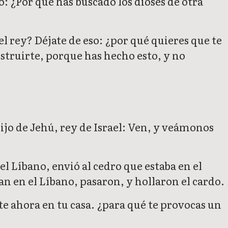
o: ¿Por qué has buscado los dioses de otra
el rey? Déjate de eso: ¿por qué quieres que te
struirte, porque has hecho esto, y no
hijo de Jehú, rey de Israel: Ven, y veámonos
el Líbano, envió al cedro que estaba en el
ban en el Líbano, pasaron, y hollaron el cardo.
te ahora en tu casa. ¿para qué te provocas un