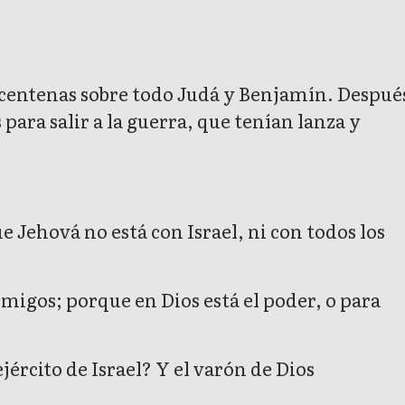
de centenas sobre todo Judá y Benjamín. Despué
 para salir a la guerra, que tenían lanza y
ue Jehová no está con Israel, ni con todos los
enemigos; porque en Dios está el poder, o para
jército de Israel? Y el varón de Dios