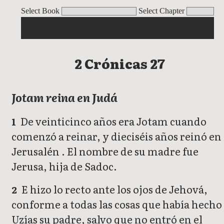
2 Crónicas
Select Book
Select Chapter
2 Crónicas 27
Jotam reina en Judá
De veinticinco años era Jotam cuando
1
comenzó a reinar, y dieciséis años reinó en
Jerusalén . El nombre de su madre fue
Jerusa, hija de Sadoc.
E hizo lo recto ante los ojos de Jehová,
2
conforme a todas las cosas que había hecho
Uzías su padre, salvo que no entró en el