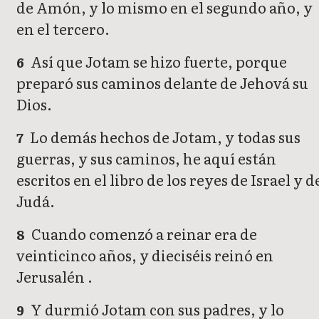
de Amón, y lo mismo en el segundo año, y
en el tercero.
Así que Jotam se hizo fuerte, porque
6
preparó sus caminos delante de Jehová su
Dios.
Lo demás hechos de Jotam, y todas sus
7
guerras, y sus caminos, he aquí están
escritos en el libro de los reyes de Israel y d
Judá.
Cuando comenzó a reinar era de
8
veinticinco años, y dieciséis reinó en
Jerusalén .
Y durmió Jotam con sus padres, y lo
9