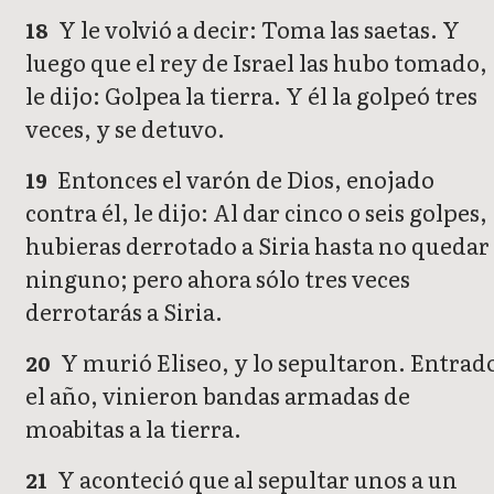
Y le volvió a decir: Toma las saetas. Y
18
luego que el rey de Israel las hubo tomado,
le dijo: Golpea la tierra. Y él la golpeó tres
veces, y se detuvo.
Entonces el varón de Dios, enojado
19
contra él, le dijo: Al dar cinco o seis golpes,
hubieras derrotado a Siria hasta no quedar
ninguno; pero ahora sólo tres veces
derrotarás a Siria.
Y murió Eliseo, y lo sepultaron. Entrad
20
el año, vinieron bandas armadas de
moabitas a la tierra.
Y aconteció que al sepultar unos a un
21