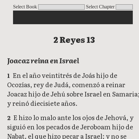
2 Reyes
Select Book
Select Chapter
2 Reyes 13
Joacaz reina en Israel
En el año veintitrés de Joás hijo de
1
Ocozías, rey de Judá, comenzó a reinar
Joacaz hijo de Jehú sobre Israel en Samaria
y reinó diecisiete años.
E hizo lo malo ante los ojos de Jehová, y
2
siguió en los pecados de Jeroboam hijo de
Nabat, el que hizo pecar a Israel; y no se