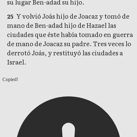
su lugar Ben-adad su hijo.
Y volvió Joás hijo de Joacaz y tomó de
25
mano de Ben-adad hijo de Hazael las
ciudades que éste había tomado en guerra
de mano de Joacaz su padre. Tres veces lo
derrotó Joás, y restituyó las ciudades a
Israel.
2 Reyes 12
Copied!
2 Reyes 14