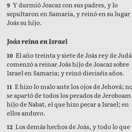
Y durmió Joacaz con sus padres, y lo
9
sepultaron en Samaria, y reinó en su lugar
Joás su hijo.
Joás reina en Israel
El año treinta y siete de Joás rey de Judá
10
comenzó a reinar Joás hijo de Joacaz sobre
Israel en Samaria; y reinó dieciséis años.
E hizo lo malo ante los ojos de Jehová; n
11
se apartó de todos los pecados de Jeroboam
hijo de Nabat, el que hizo pecar a Israel; en
ellos anduvo.
Los demás hechos de Joás, y todo lo que
12