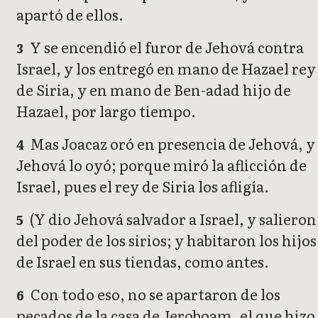
apartó de ellos.
Y se encendió el furor de Jehová contra
3
Israel, y los entregó en mano de Hazael rey
de Siria, y en mano de Ben-adad hijo de
Hazael, por largo tiempo.
Mas Joacaz oró en presencia de Jehová, y
4
Jehová lo oyó; porque miró la aflicción de
Israel, pues el rey de Siria los afligía.
(Y dio Jehová salvador a Israel, y salieron
5
del poder de los sirios; y habitaron los hijos
de Israel en sus tiendas, como antes.
Con todo eso, no se apartaron de los
6
pecados de la casa de Jeroboam, el que hizo