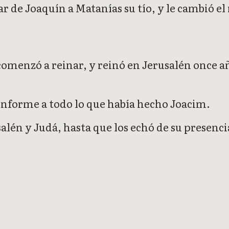
ar de Joaquín a Matanías su tío, y le cambió e
omenzó a reinar, y reinó en Jerusalén once a
conforme a todo lo que había hecho Joacim.
alén y Judá, hasta que los echó de su presenci