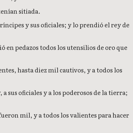
enían sitiada.
íncipes y sus oficiales; y lo prendió el rey de
mpió en pedazos todos los utensilios de oro que
ntes, hasta diez mil cautivos, y a todos los
a sus oficiales y a los poderosos de la tierra;
fueron mil, y a todos los valientes para hacer