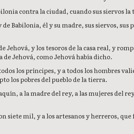
nia contra la ciudad, cuando sus siervos la t
de Babilonia, él y su madre, sus siervos, sus pr
a de Jehová, y los tesoros de la casa real, y ro
sa de Jehová, como Jehová había dicho.
todos los príncipes, y a todos los hombres valie
to los pobres del pueblo de la tierra.
uín, a la madre del rey, a las mujeres del rey, 
 siete mil, y a los artesanos y herreros, que 
.