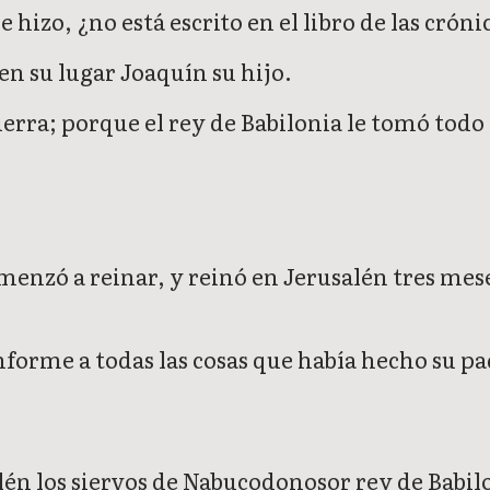
hizo, ¿no está escrito en el libro de las cróni
n su lugar Joaquín su hijo.
ierra; porque el rey de Babilonia le tomó todo 
enzó a reinar, y reinó en Jerusalén tres mes
nforme a todas las cosas que había hecho su pa
n los siervos de Nabucodonosor rey de Babilon