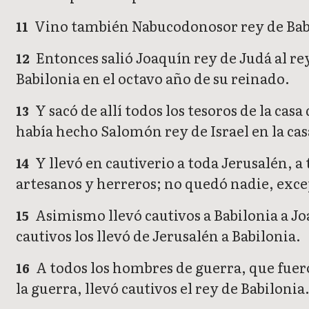
Vino también Nabucodonosor rey de Babilo
11
Entonces salió Joaquín rey de Judá al rey 
12
Babilonia en el octavo año de su reinado.
Y sacó de allí todos los tesoros de la cas
13
había hecho Salomón rey de Israel en la ca
Y llevó en cautiverio a toda Jerusalén, a 
14
artesanos y herreros; no quedó nadie, excep
Asimismo llevó cautivos a Babilonia a Joaq
15
cautivos los llevó de Jerusalén a Babilonia.
A todos los hombres de guerra, que fueron
16
la guerra, llevó cautivos el rey de Babilonia