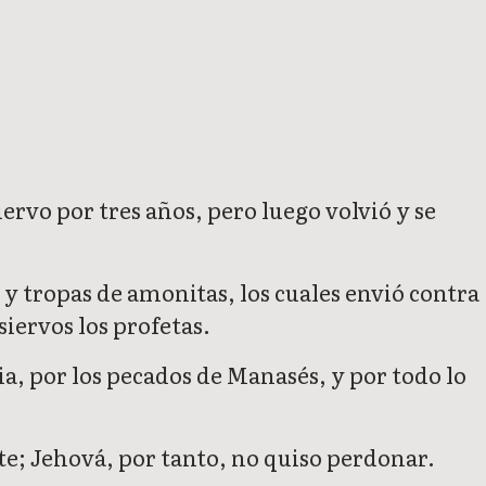
rvo por tres años, pero luego volvió y se
 y tropas de amonitas, los cuales envió contra
iervos los profetas.
a, por los pecados de Manasés, y por todo lo
e; Jehová, por tanto, no quiso perdonar.