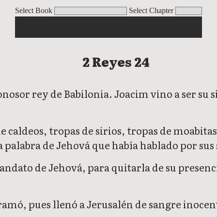
Select Book
Select Chapter
2 Reyes 24
or rey de Babilonia. Joacim vino a ser su sie
 caldeos, tropas de sirios, tropas de moabitas
 palabra de Jehová que había hablado por sus s
dato de Jehová, para quitarla de su presenci
amó, pues llenó a Jerusalén de sangre inocent