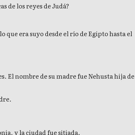
cas de los reyes de Judá?
lo que era suyo desde el río de Egipto hasta el
es. El nombre de su madre fue Nehusta hija de
dre.
ia, y la ciudad fue sitiada.