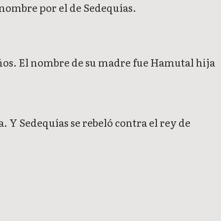
l nombre por el de Sedequías.
ños. El nombre de su madre fue Hamutal hija
a. Y Sedequías se rebeló contra el rey de