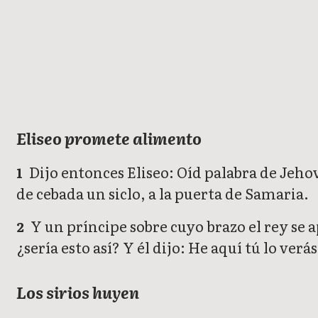
2 Reyes
Eliseo promete alimento
Dijo entonces Eliseo: Oíd palabra de Jehov
1
de cebada un siclo, a la puerta de Samaria.
Y un príncipe sobre cuyo brazo el rey se a
2
¿sería esto así? Y él dijo: He aquí tú lo ver
Los sirios huyen