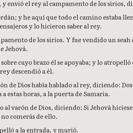
y envió el rey al campamento de los sirios, di
ordán; y he aquí que todo el camino estaba lle
nsajeros y lo hicieron saber al rey.
pamento de los sirios. Y fue vendido un seah d
de Jehová.
 sobre cuyo brazo él se apoyaba; y lo atropelló
rey descendió a él.
n de Dios había hablado al rey, diciendo: Dos s
a estas horas, a la puerta de Samaria.
 al varón de Dios, diciendo: Si Jehová hiciese
s no comerás de ello.
opelló a la entrada, y murió.