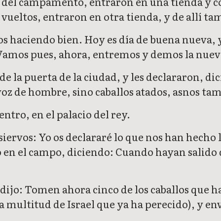
a del campamento, entraron en una tienda y co
y vueltos, entraron en otra tienda, y de allí 
os haciendo bien. Hoy es día de buena nueva, 
amos pues, ahora, entremos y demos la nueva 
 de la puerta de la ciudad, y les declararon, 
ni voz de hombre, sino caballos atados, asnos t
ntro, en el palacio del rey.
s siervos: Yo os declararé lo que nos han hecho
o en el campo, diciendo: Cuando hayan salido 
dijo: Tomen ahora cinco de los caballos que h
 multitud de Israel que ya ha perecido), y e