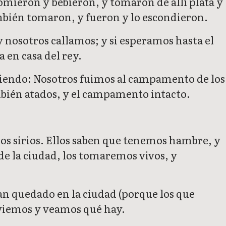
mieron y bebieron, y tomaron de allí plata y
también tomaron, y fueron y lo escondieron.
y nosotros callamos; y si esperamos hasta el
en casa del rey.
diciendo: Nosotros fuimos al campamento de los
ambién atados, y el campamento intacto.
 los sirios. Ellos saben que tenemos hambre, y
de la ciudad, los tomaremos vivos, y
an quedado en la ciudad (porque los que
nviemos y veamos qué hay.