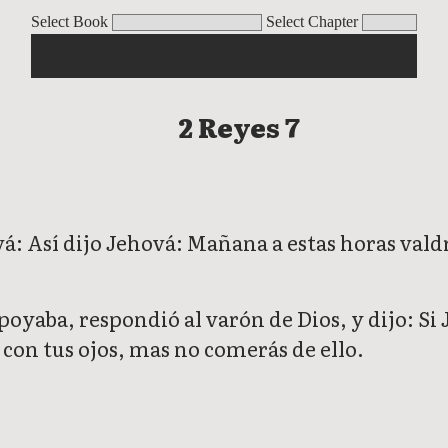
Select Book
Select Chapter
2 Reyes 7
á: Así dijo Jehová: Mañana a estas horas valdrá
poyaba, respondió al varón de Dios, y dijo: Si 
ás con tus ojos, mas no comerás de ello.