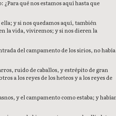
ro: ¿Para qué nos estamos aquí hasta que
 ella; y si nos quedamos aquí, también
 la vida, viviremos; y si nos dieren la
entrada del campamento de los sirios, no había
ros, ruido de caballos, y estrépito de gran
tros a los reyes de los heteos y a los reyes de
s asnos, y el campamento como estaba; y había