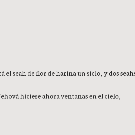
 el seah de flor de harina un siclo, y dos seah
Jehová hiciese ahora ventanas en el cielo,