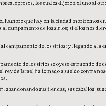
bres leprosos, los cuales dijeron el uno al ot
r el hambre que hay en la ciudad moriremos en
 campamento de los sirios; si ellos nos dieren
 al campamento de los sirios; y llegando a la 
mento de los sirios se oyese estruendo de car
 el rey de Israel ha tomado a sueldo contra noso
ros.
er, abandonando sus tiendas, sus caballos, su