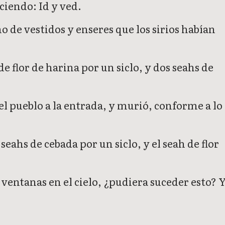
ciendo: Id y ved.
no de vestidos y enseres que los sirios habían
e flor de harina por un siclo, y dos seahs de
 el pueblo a la entrada, y murió, conforme a lo
eahs de cebada por un siclo, y el seah de flor
 ventanas en el cielo, ¿pudiera suceder esto? 