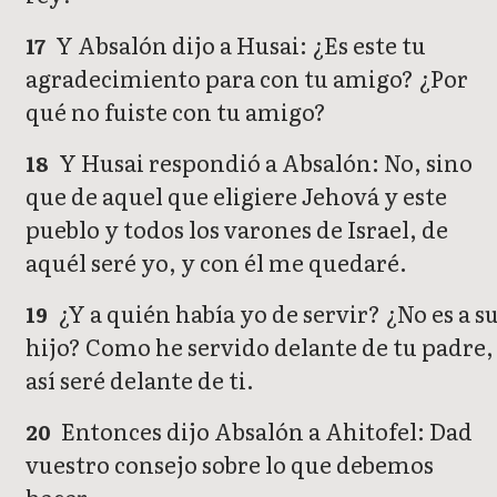
Y Absalón dijo a Husai: ¿Es este tu
17
agradecimiento para con tu amigo? ¿Por
qué no fuiste con tu amigo?
Y Husai respondió a Absalón: No, sino
18
que de aquel que eligiere Jehová y este
pueblo y todos los varones de Israel, de
aquél seré yo, y con él me quedaré.
¿Y a quién había yo de servir? ¿No es a s
19
hijo? Como he servido delante de tu padre,
así seré delante de ti.
Entonces dijo Absalón a Ahitofel: Dad
20
vuestro consejo sobre lo que debemos