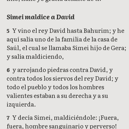
Simei maldice a David
Y vino el rey David hasta Bahurim; y he
5
aquí salía uno de la familia de la casa de
Saúl, el cual se llamaba Simei hijo de Gera;
y salía maldiciendo,
y arrojando piedras contra David, y
6
contra todos los siervos del rey David; y
todo el pueblo y todos los hombres
valientes estaban a su derecha y a su
izquierda.
Y decía Simei, maldiciéndole: ¡Fuera,
7
fuera, hombre sanguinario y perverso!