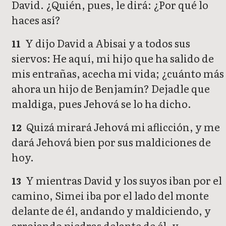
David. ¿Quién, pues, le dirá: ¿Por qué lo
haces así?
Y dijo David a Abisai y a todos sus
11
siervos: He aquí, mi hijo que ha salido de
mis entrañas, acecha mi vida; ¿cuánto más
ahora un hijo de Benjamín? Dejadle que
maldiga, pues Jehová se lo ha dicho.
Quizá mirará Jehová mi aflicción, y me
12
dará Jehová bien por sus maldiciones de
hoy.
Y mientras David y los suyos iban por el
13
camino, Simei iba por el lado del monte
delante de él, andando y maldiciendo, y
arrojando piedras delante de él, y