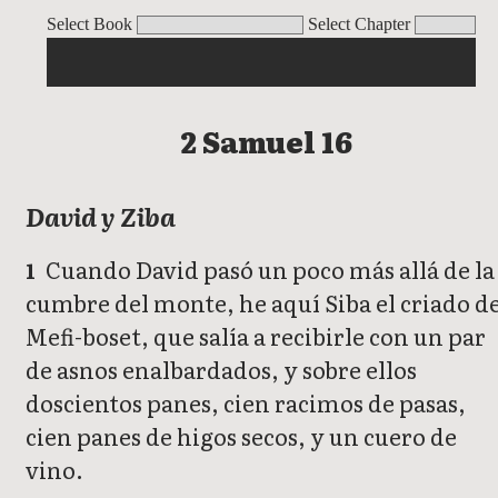
2 Samuel
Select Book
Select Chapter
2 Samuel 16
David y Ziba
Cuando David pasó un poco más allá de la
1
cumbre del monte, he aquí Siba el criado d
Mefi-boset, que salía a recibirle con un par
de asnos enalbardados, y sobre ellos
doscientos panes, cien racimos de pasas,
cien panes de higos secos, y un cuero de
vino.