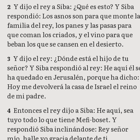
Y dijo el rey a Siba: ¿Qué es esto? Y Siba
2
respondió: Los asnos son para que monte l
familia del rey, los panes y las pasas para
que coman los criados, y el vino para que
beban los que se cansen en el desierto.
Y dijo el rey: ¿Dónde está el hijo de tu
3
señor? Y Siba respondió al rey: He aquí él s
ha quedado en Jerusalén, porque ha dicho:
Hoy me devolverá la casa de Israel el reino
de mi padre.
Entonces el rey dijo a Siba: He aquí, sea
4
tuyo todo lo que tiene Mefi-boset. Y
respondió Siba inclinándose: Rey señor
mío, halle yo gracia delante de ti.