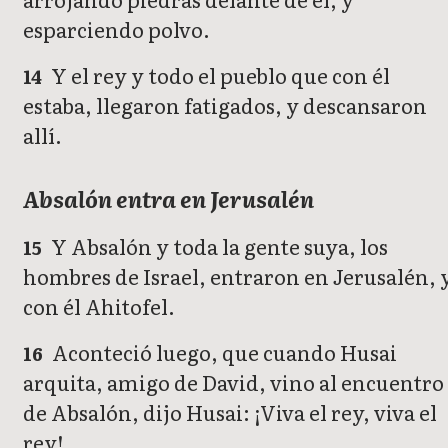
esparciendo polvo.
Y el rey y todo el pueblo que con él
14
estaba, llegaron fatigados, y descansaron
allí.
Absalón entra en Jerusalén
Y Absalón y toda la gente suya, los
15
hombres de Israel, entraron en Jerusalén, 
con él Ahitofel.
Aconteció luego, que cuando Husai
16
arquita, amigo de David, vino al encuentro
de Absalón, dijo Husai: ¡Viva el rey, viva el
rey!