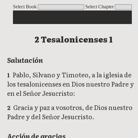
2 Tesalonicenses 1
2 Tesalonicenses 2
2 Tesalonicenses 3
Select Book
Select Chapter
2 Tesalonicenses 1
Salutación
Pablo, Silvano y Timoteo, a la iglesia de
1
los tesalonicenses en Dios nuestro Padre y
en el Señor Jesucristo:
Gracia y paz a vosotros, de Dios nuestro
2
Padre y del Señor Jesucristo.
Acción de gracias