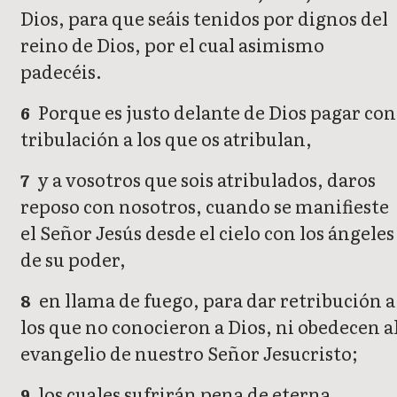
Dios, para que seáis tenidos por dignos del
reino de Dios, por el cual asimismo
padecéis.
Porque es justo delante de Dios pagar con
6
tribulación a los que os atribulan,
y a vosotros que sois atribulados, daros
7
reposo con nosotros, cuando se manifieste
el Señor Jesús desde el cielo con los ángeles
de su poder,
en llama de fuego, para dar retribución a
8
los que no conocieron a Dios, ni obedecen a
evangelio de nuestro Señor Jesucristo;
los cuales sufrirán pena de eterna
9