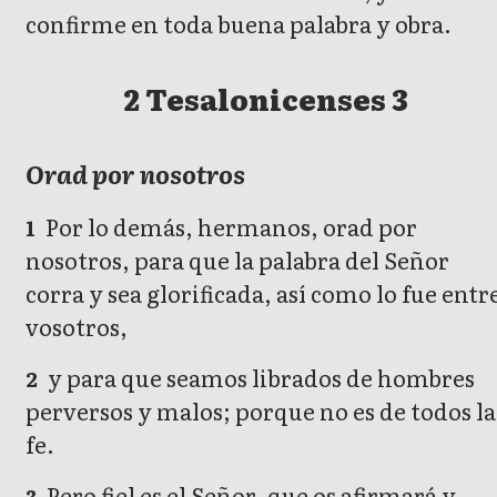
confirme en toda buena palabra y obra.
2 Tesalonicenses 3
Orad por nosotros
Por lo demás, hermanos, orad por
1
nosotros, para que la palabra del Señor
corra y sea glorificada, así como lo fue entr
vosotros,
y para que seamos librados de hombres
2
perversos y malos; porque no es de todos la
fe.
Pero fiel es el Señor, que os afirmará y
3