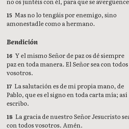
no os juntéis con él, para que se avergüence
Mas no lo tengáis por enemigo, sino
15
amonestadle como a hermano.
Bendición
Y el mismo Señor de paz os dé siempre
16
paz en toda manera. El Señor sea con todos
vosotros.
La salutación es de mi propia mano, de
17
Pablo, que es el signo en toda carta mía; así
escribo.
La gracia de nuestro Señor Jesucristo se
18
con todos vosotros. Amén.