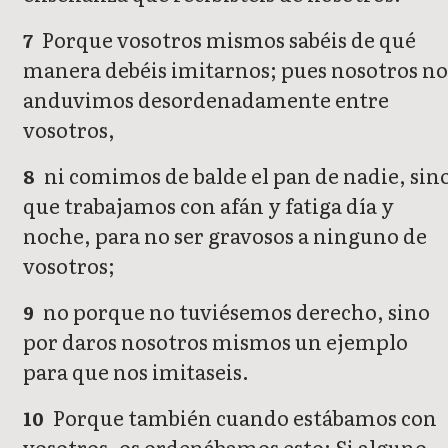
Porque vosotros mismos sabéis de qué
7
manera debéis imitarnos; pues nosotros no
anduvimos desordenadamente entre
vosotros,
ni comimos de balde el pan de nadie, sin
8
que trabajamos con afán y fatiga día y
noche, para no ser gravosos a ninguno de
vosotros;
no porque no tuviésemos derecho, sino
9
por daros nosotros mismos un ejemplo
para que nos imitaseis.
Porque también cuando estábamos con
10
vosotros, os ordenábamos esto: Si alguno