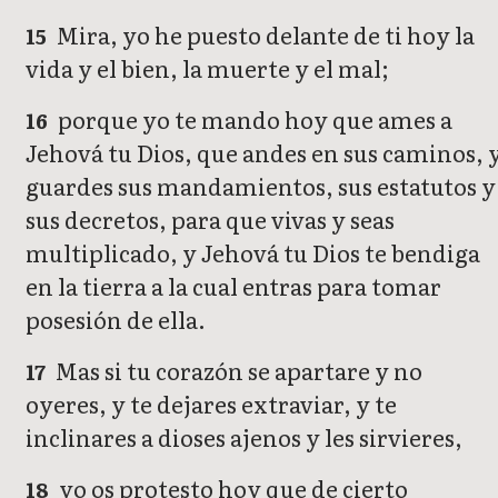
Mira, yo he puesto delante de ti hoy la
15
vida y el bien, la muerte y el mal;
porque yo te mando hoy que ames a
16
Jehová tu Dios, que andes en sus caminos, 
guardes sus mandamientos, sus estatutos y
sus decretos, para que vivas y seas
multiplicado, y Jehová tu Dios te bendiga
en la tierra a la cual entras para tomar
posesión de ella.
Mas si tu corazón se apartare y no
17
oyeres, y te dejares extraviar, y te
inclinares a dioses ajenos y les sirvieres,
yo os protesto hoy que de cierto
18