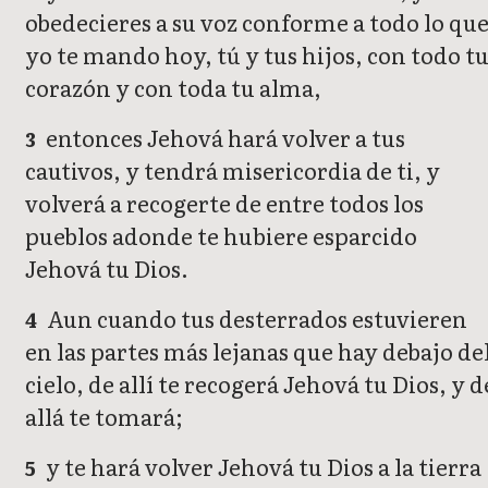
obedecieres a su voz conforme a todo lo qu
yo te mando hoy, tú y tus hijos, con todo t
corazón y con toda tu alma,
entonces Jehová hará volver a tus
3
cautivos, y tendrá misericordia de ti, y
volverá a recogerte de entre todos los
pueblos adonde te hubiere esparcido
Jehová tu Dios.
Aun cuando tus desterrados estuvieren
4
en las partes más lejanas que hay debajo de
cielo, de allí te recogerá Jehová tu Dios, y d
allá te tomará;
y te hará volver Jehová tu Dios a la tierra
5