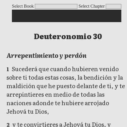
Deuteronomio
Select Book
Select Chapter
Deuteronomio 30
Arrepentimiento y perdón
Sucederá que cuando hubieren venido
1
sobre ti todas estas cosas, la bendición y la
maldición que he puesto delante de ti, y te
arrepintieres en medio de todas las
naciones adonde te hubiere arrojado
Jehová tu Dios,
y te convirtieres a Jehová tu Dios, y
2