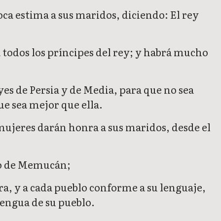
oca estima a sus maridos, diciendo: El rey
a todos los príncipes del rey; y habrá mucho
eyes de Persia y de Media, para que no sea
ue sea mejor que ella.
s mujeres darán honra a sus maridos, desde el
cho de Memucán;
ura, y a cada pueblo conforme a su lenguaje,
lengua de su pueblo.