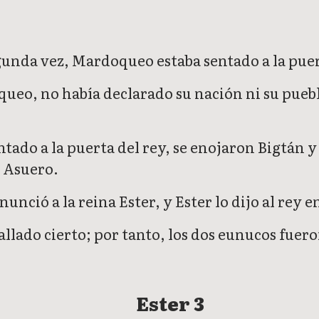
gunda vez, Mardoqueo estaba sentado a la puer
eo, no había declarado su nación ni su pueblo
do a la puerta del rey, se enojaron Bigtán y T
 Asuero.
nció a la reina Ester, y Ester lo dijo al re
allado cierto; por tanto, los dos eunucos fuero
Ester 3