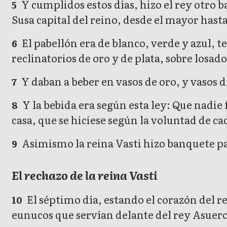
Y cumplidos estos días, hizo el rey otro ba
5
Susa capital del reino, desde el mayor hast
El pabellón era de blanco, verde y azul, 
6
reclinatorios de oro y de plata, sobre losad
Y daban a beber en vasos de oro, y vasos d
7
Y la bebida era según esta ley: Que nadie
8
casa, que se hiciese según la voluntad de ca
Asimismo la reina Vasti hizo banquete par
9
El rechazo de la reina Vasti
El séptimo día, estando el corazón del r
10
eunucos que servían delante del rey Asuero