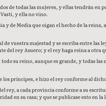
ídos de todas las mujeres, y ellas tendrán en p
Vasti, y ella no vino.
ia y de Media que oigan el hecho de la reina, 
al de vuestra majestad y se escriba entre las l
 del rey Asuero; y el rey haga reina a otra q
en todo su reino, aunque es grande, y todas la
de los príncipes, e hizo el rey conforme al di
del rey, a cada provincia conforme a su escrit
dad en su casa; y que se publicase esto en la 