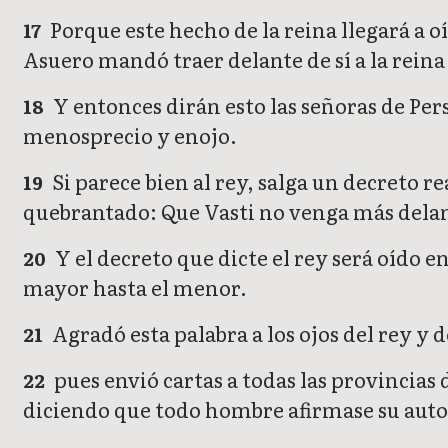
Porque este hecho de la reina llegará a o
17
Asuero mandó traer delante de sí a la reina 
Y entonces dirán esto las señoras de Pers
18
menosprecio y enojo.
Si parece bien al rey, salga un decreto re
19
quebrantado: Que Vasti no venga más delante
Y el decreto que dicte el rey será oído 
20
mayor hasta el menor.
Agradó esta palabra a los ojos del rey y 
21
pues envió cartas a todas las provincias 
22
diciendo que todo hombre afirmase su autori