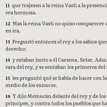
que trajesen a la reina Vasti a la presenc
11
era hermosa.
Mas la reina Vasti no quiso comparecer a
12
en ira.
Preguntó entonces el rey a los sabios que
13
derecho;
y estaban junto a él Carsena, Setar, Adm
14
cara del rey, y se sentaban los primeros del 
les preguntó qué se había de hacer con l
15
medio de los eunucos.
Y dijo Memucán delante del rey y de los 
16
príncipes, y contra todos los pueblos que h