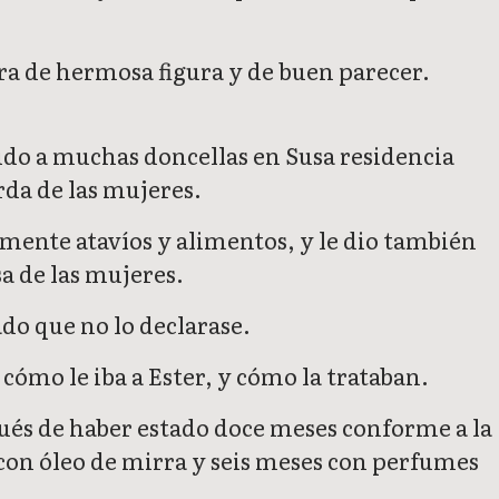
 era de hermosa figura y de buen parecer.
ido a muchas doncellas en Susa residencia
arda de las mujeres.
tamente atavíos y alimentos, y le dio también
sa de las mujeres.
do que no lo declarase.
cómo le iba a Ester, y cómo la trataban.
pués de haber estado doce meses conforme a la
s con óleo de mirra y seis meses con perfumes