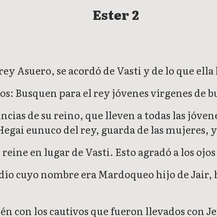
Ester 2
 rey Asuero, se acordó de Vasti y de lo que ella
anos: Busquen para el rey jóvenes vírgenes de 
ncias de su reino, que lleven a todas las jóve
 Hegai eunuco del rey, guarda de las mujeres, y
 reine en lugar de Vasti. Esto agradó a los ojos d
ío cuyo nombre era Mardoqueo hijo de Jair, hij
lén con los cautivos que fueron llevados con J