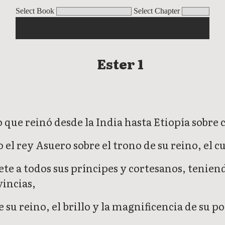
ster 10
Select Book
Select Chapter
Ester 1
 que reinó desde la India hasta Etiopía sobre c
el rey Asuero sobre el trono de su reino, el cu
te a todos sus príncipes y cortesanos, teniend
vincias,
e su reino, el brillo y la magnificencia de su 