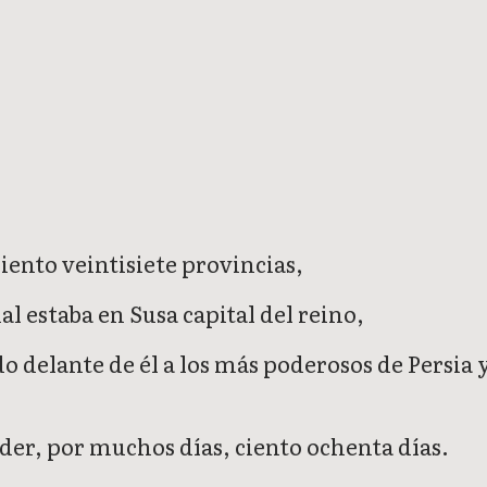
iento veintisiete provincias,
al estaba en Susa capital del reino,
o delante de él a los más poderosos de Persia 
poder, por muchos días, ciento ochenta días.