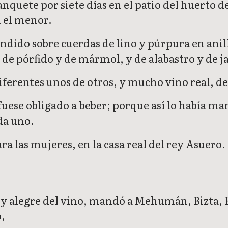
nquete por siete días en el patio del huerto de
a el menor.
tendido sobre cuerdas de lino y púrpura en ani
o de pórfido y de mármol, y de alabastro y de j
iferentes unos de otros, y mucho vino real, d
 fuese obligado a beber; porque así lo había 
da uno.
a las mujeres, en la casa real del rey Asuero.
ey alegre del vino, mandó a Mehumán, Bizta, H
,