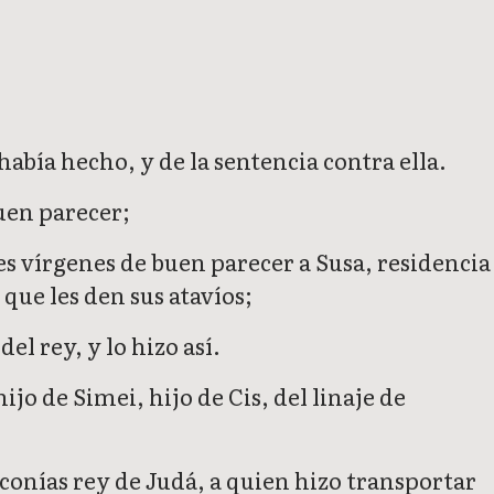
 había hecho, y de la sentencia contra ella.
buen parecer;
nes vírgenes de buen parecer a Susa, residencia
 que les den sus atavíos;
el rey, y lo hizo así.
o de Simei, hijo de Cis, del linaje de
econías rey de Judá, a quien hizo transportar