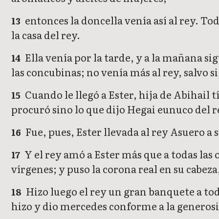
entonces la doncella venía así al rey. Tod
13
la casa del rey.
Ella venía por la tarde, y a la mañana si
14
las concubinas; no venía más al rey, salvo s
Cuando le llegó a Ester, hija de Abihail 
15
procuró sino lo que dijo Hegai eunuco del re
Fue, pues, Ester llevada al rey Asuero a 
16
Y el rey amó a Ester más que a todas las 
17
vírgenes; y puso la corona real en su cabeza,
Hizo luego el rey un gran banquete a todo
18
hizo y dio mercedes conforme a la generosi