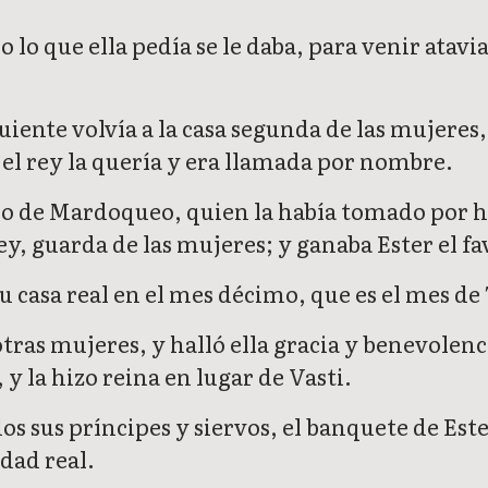
o lo que ella pedía se le daba, para venir atavi
guiente volvía a la casa segunda de las mujeres
i el rey la quería y era llamada por nombre.
tío de Mardoqueo, quien la había tomado por hi
y, guarda de las mujeres; y ganaba Ester el fav
su casa real en el mes décimo, que es el mes de
otras mujeres, y halló ella gracia y benevolen
 y la hizo reina en lugar de Vasti.
s sus príncipes y siervos, el banquete de Este
dad real.