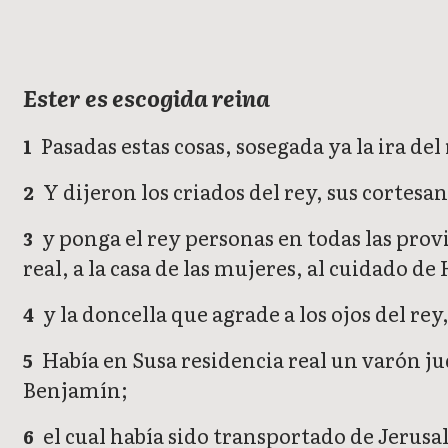
Ester es escogida reina
Pasadas estas cosas, sosegada ya la ira del
1
Y dijeron los criados del rey, sus cortes
2
y ponga el rey personas en todas las provi
3
real, a la casa de las mujeres, al cuidado de
y la doncella que agrade a los ojos del rey,
4
Había en Susa residencia real un varón jud
5
Benjamín;
el cual había sido transportado de Jerusa
6