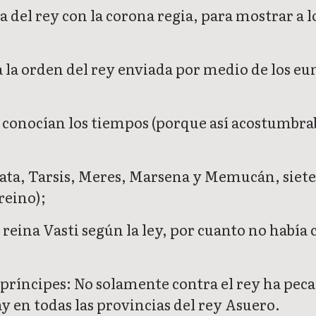
ia del rey con la corona regia, para mostrar a l
 la orden del rey enviada por medio de los eu
 conocían los tiempos (porque así acostumbraba 
ata, Tarsis, Meres, Marsena y Memucán, siete 
reino);
a reina Vasti según la ley, por cuanto no habí
príncipes: No solamente contra el rey ha pecad
ay en todas las provincias del rey Asuero.