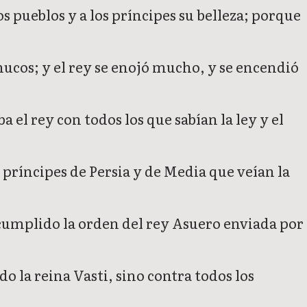
os pueblos y a los príncipes su belleza; porque
nucos; y el rey se enojó mucho, y se encendió
el rey con todos los que sabían la ley y el
príncipes de Persia y de Media que veían la
a cumplido la orden del rey Asuero enviada por
o la reina Vasti, sino contra todos los