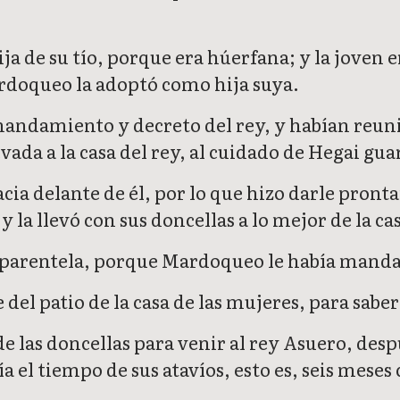
hija de su tío, porque era húerfana; y la joven
doqueo la adoptó como hija suya.
mandamiento y decreto del rey, y habían reun
evada a la casa del rey, al cuidado de Hegai gu
racia delante de él, por lo que hizo darle pron
 y la llevó con sus doncellas a lo mejor de la ca
su parentela, porque Mardoqueo le había manda
el patio de la casa de las mujeres, para saber 
e las doncellas para venir al rey Asuero, des
ía el tiempo de sus atavíos, esto es, seis mese