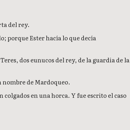
ta del rey.
; porque Ester hacía lo que decía
eres, dos eunucos del rey, de la guardia de la
y en nombre de Mardoqueo.
n colgados en una horca. Y fue escrito el caso