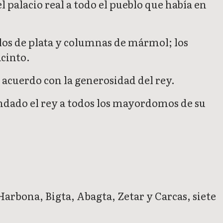
l palacio real a todo el pueblo que había en
llos de plata y columnas de mármol; los
acinto.
e acuerdo con la generosidad del rey.
mandado el rey a todos los mayordomos de su
arbona, Bigta, Abagta, Zetar y Carcas, siete