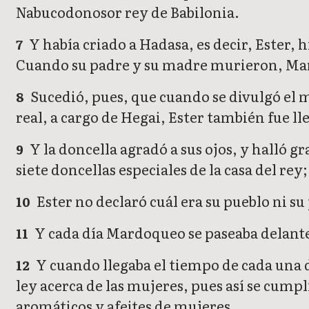
Nabucodonosor rey de Babilonia.
Y había criado a Hadasa, es decir, Ester, 
7
Cuando su padre y su madre murieron, Mar
Sucedió, pues, que cuando se divulgó el 
8
real, a cargo de Hegai, Ester también fue ll
Y la doncella agradó a sus ojos, y halló g
9
siete doncellas especiales de la casa del rey;
Ester no declaró cuál era su pueblo ni 
10
Y cada día Mardoqueo se paseaba delante d
11
Y cuando llegaba el tiempo de cada una d
12
ley acerca de las mujeres, pues así se cumpl
aromáticos y afeites de mujeres,