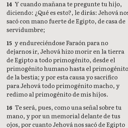
Y cuando mañana te pregunte tu hijo,
14
diciendo: ¿Qué es esto?, le dirás: Jehová no
sacó con mano fuerte de Egipto, de casa de
servidumbre;
y endureciéndose Faraón para no
15
dejarnos ir, Jehová hizo morir en la tierra
de Egipto a todo primogénito, desde el
primogénito humano hasta el primogénit
de la bestia; y por esta causa yo sacrifico
para Jehová todo primogénito macho, y
redimo al primogénito de mis hijos.
Te será, pues, como una señal sobre tu
16
mano, y por un memorial delante de tus
ojos, por cuanto Jehová nos sacó de Egipto