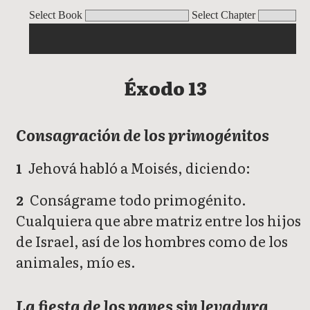
Éxodo
Select Book
Select Chapter
Éxodo 13
Consagración de los primogénitos
Jehová habló a Moisés, diciendo:
1
Conságrame todo primogénito.
2
Cualquiera que abre matriz entre los hijos
de Israel, así de los hombres como de los
animales, mío es.
La fiesta de los panes sin levadura