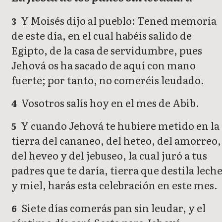
Y Moisés dijo al pueblo: Tened memoria
3
de este día, en el cual habéis salido de
Egipto, de la casa de servidumbre, pues
Jehová os ha sacado de aquí con mano
fuerte; por tanto, no comeréis leudado.
Vosotros salís hoy en el mes de Abib.
4
Y cuando Jehová te hubiere metido en la
5
tierra del cananeo, del heteo, del amorreo,
del heveo y del jebuseo, la cual juró a tus
padres que te daría, tierra que destila lech
y miel, harás esta celebración en este mes.
Siete días comerás pan sin leudar, y el
6