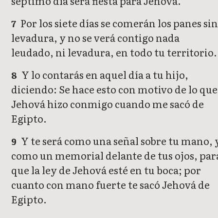
séptimo día será fiesta para Jehová.
Por los siete días se comerán los panes si
7
levadura, y no se verá contigo nada
leudado, ni levadura, en todo tu territorio.
Y lo contarás en aquel día a tu hijo,
8
diciendo: Se hace esto con motivo de lo que
Jehová hizo conmigo cuando me sacó de
Egipto.
Y te será como una señal sobre tu mano, 
9
como un memorial delante de tus ojos, par
que la ley de Jehová esté en tu boca; por
cuanto con mano fuerte te sacó Jehová de
Egipto.