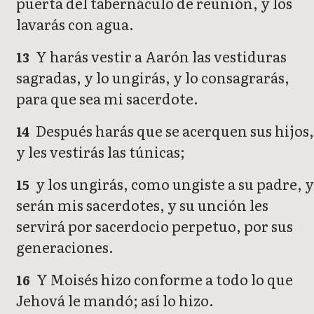
puerta del tabernáculo de reunión, y los
lavarás con agua.
Y harás vestir a Aarón las vestiduras
13
sagradas, y lo ungirás, y lo consagrarás,
para que sea mi sacerdote.
Después harás que se acerquen sus hijos
14
y les vestirás las túnicas;
y los ungirás, como ungiste a su padre, 
15
serán mis sacerdotes, y su unción les
servirá por sacerdocio perpetuo, por sus
generaciones.
Y Moisés hizo conforme a todo lo que
16
Jehová le mandó; así lo hizo.