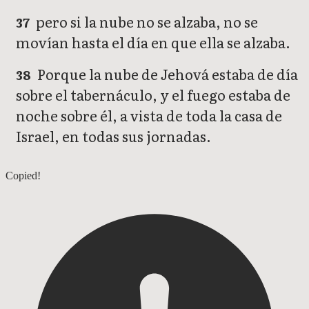
pero si la nube no se alzaba, no se
37
movían hasta el día en que ella se alzaba.
Porque la nube de Jehová estaba de día
38
sobre el tabernáculo, y el fuego estaba de
noche sobre él, a vista de toda la casa de
Israel, en todas sus jornadas.
Éxodo 39
Copied!