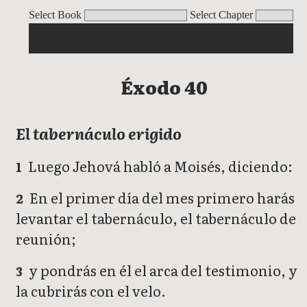
Éxodo
Select Book
Select Chapter
Éxodo 40
El tabernáculo erigido
Luego Jehová habló a Moisés, diciendo:
1
En el primer día del mes primero harás
2
levantar el tabernáculo, el tabernáculo de
reunión;
y pondrás en él el arca del testimonio, y
3
la cubrirás con el velo.