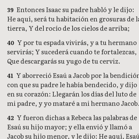
Entonces Isaac su padre habló y le dijo:
39
He aquí, será tu habitación en grosuras de l
tierra, Y del rocío de los cielos de arriba;
Y por tu espada vivirás, y a tu hermano
40
servirás; Y sucederá cuando te fortalezcas,
Que descargarás su yugo de tu cerviz.
Y aborreció Esaú a Jacob por la bendició
41
con que su padre le había bendecido, y dijo
en su corazón: Llegarán los días del luto de
mi padre, y yo mataré a mi hermano Jacob
Y fueron dichas a Rebeca las palabras de
42
Esaú su hijo mayor; y ella envió y llamó a
Jacob su hijo menor, y le dijo: He aquí, Esa