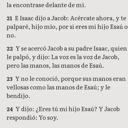
la encontrase delante de mí.
E Isaac dijo a Jacob: Acércate ahora, y te
21
palparé, hijo mío, por si eres mi hijo Esaú o
no.
Y se acercó Jacob a su padre Isaac, quien
22
le palpó, y dijo: La voz es la voz de Jacob,
pero las manos, las manos de Esaú.
Y no le conoció, porque sus manos eran
23
vellosas como las manos de Esaú; y le
bendijo.
Y dijo: ¿Eres tú mi hijo Esaú? Y Jacob
24
respondió: Yo soy.