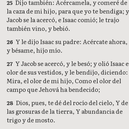
Dijo también: Acércamela, y comeré de
25
la caza de mi hijo, para que yo te bendiga; 
Jacob se la acercó, e Isaac comió; le trajo
también vino, y bebió.
Y le dijo Isaac su padre: Acércate ahora,
26
y bésame, hijo mío.
Y Jacob se acercó, y le besó; y olió Isaac e
27
olor de sus vestidos, y le bendijo, diciendo:
Mira, el olor de mi hijo, Como el olor del
campo que Jehová ha bendecido;
Dios, pues, te dé del rocío del cielo, Y de
28
las grosuras de la tierra, Y abundancia de
trigo y de mosto.