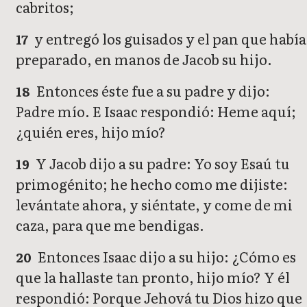
cabritos;
y entregó los guisados y el pan que había
17
preparado, en manos de Jacob su hijo.
Entonces éste fue a su padre y dijo:
18
Padre mío. E Isaac respondió: Heme aquí;
¿quién eres, hijo mío?
Y Jacob dijo a su padre: Yo soy Esaú tu
19
primogénito; he hecho como me dijiste:
levántate ahora, y siéntate, y come de mi
caza, para que me bendigas.
Entonces Isaac dijo a su hijo: ¿Cómo es
20
que la hallaste tan pronto, hijo mío? Y él
respondió: Porque Jehová tu Dios hizo que