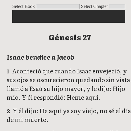
Génesis
Select Book
Select Chapter
Génesis 27
Isaac bendice a Jacob
Aconteció que cuando Isaac envejeció, y
1
sus ojos se oscurecieron quedando sin vista
llamó a Esaú su hijo mayor, y le dijo: Hijo
mío. Y él respondió: Heme aquí.
Y él dijo: He aquí ya soy viejo, no sé el dí
2
de mi muerte.