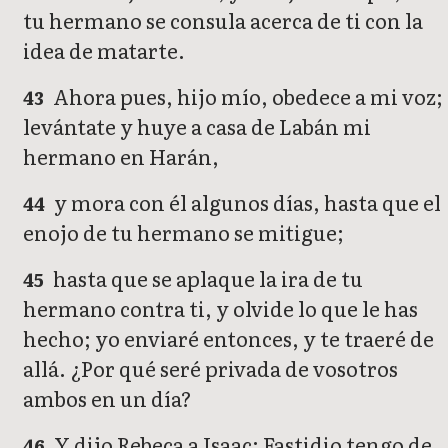
tu hermano se consula acerca de ti con la
idea de matarte.
Ahora pues, hijo mío, obedece a mi voz;
43
levántate y huye a casa de Labán mi
hermano en Harán,
y mora con él algunos días, hasta que el
44
enojo de tu hermano se mitigue;
hasta que se aplaque la ira de tu
45
hermano contra ti, y olvide lo que le has
hecho; yo enviaré entonces, y te traeré de
allá. ¿Por qué seré privada de vosotros
ambos en un día?
Y dijo Rebeca a Isaac: Fastidio tengo de
46