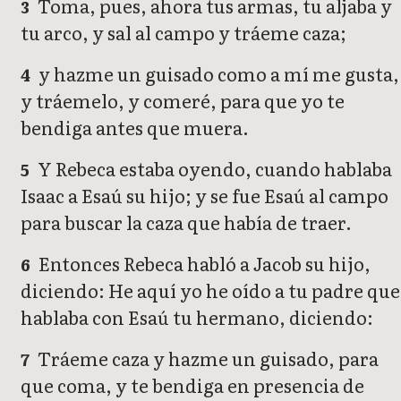
Toma, pues, ahora tus armas, tu aljaba y
3
tu arco, y sal al campo y tráeme caza;
y hazme un guisado como a mí me gusta,
4
y tráemelo, y comeré, para que yo te
bendiga antes que muera.
Y Rebeca estaba oyendo, cuando hablaba
5
Isaac a Esaú su hijo; y se fue Esaú al campo
para buscar la caza que había de traer.
Entonces Rebeca habló a Jacob su hijo,
6
diciendo: He aquí yo he oído a tu padre que
hablaba con Esaú tu hermano, diciendo:
Tráeme caza y hazme un guisado, para
7
que coma, y te bendiga en presencia de