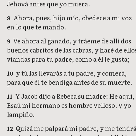
Jehová antes que yo muera.
Ahora, pues, hijo mío, obedece a mi voz
8
en lo que te mando.
Ve ahora al ganado, y tráeme de allí dos
9
buenos cabritos de las cabras, y haré de ello
viandas para tu padre, como a él le gusta;
y tú las llevarás a tu padre, y comerá,
10
para que él te bendiga antes de su muerte.
Y Jacob dijo a Rebeca su madre: He aquí,
11
Esaú mi hermano es hombre velloso, y yo
lampiño.
Quizá me palpará mi padre, y me tendr
12