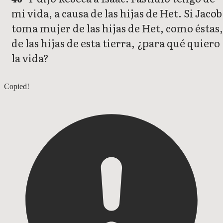
mi vida, a causa de las hijas de Het. Si Jacob
toma mujer de las hijas de Het, como éstas,
de las hijas de esta tierra, ¿para qué quiero
la vida?
Génesis 26
Copied!
Génesis 28