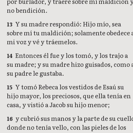
por burlador, y traeré sobre mí maldición 
no bendición.
Y su madre respondió: Hijo mío, sea
13
sobre mí tu maldición; solamente obedece 
mi voz y vé y tráemelos.
Entonces él fue y los tomó, y los trajo a
14
su madre; y su madre hizo guisados, como 
su padre le gustaba.
Y tomó Rebeca los vestidos de Esaú su
15
hijo mayor, los preciosos, que ella tenía en
casa, y vistió a Jacob su hijo menor;
y cubrió sus manos y la parte de su cuell
16
donde no tenía vello, con las pieles de los