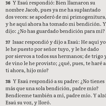
Y Esaú respondió: Bien llamaron su
36
nombre Jacob, pues ya me ha suplantado
dos veces: se apoderó de mi primogenitura
y he aquí ahora ha tomado mi bendición. 
dijo: ¿No has guardado bendición para mí?
Isaac respondió y dijo a Esaú: He aquí yo
37
le he puesto por señor tuyo, y le he dado
por siervos a todos sus hermanos; de trigo 
de vino le he provisto; ¿qué, pues, te haré a
ti ahora, hijo mío?
Y Esaú respondió a su padre: ¿No tienes
38
más que una sola bendición, padre mío?
Bendíceme también a mí, padre mío. Y alz
Esaú su voz, y lloró.