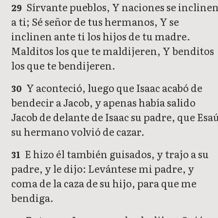
Sírvante pueblos, Y naciones se incline
29
a ti; Sé señor de tus hermanos, Y se
inclinen ante ti los hijos de tu madre.
Malditos los que te maldijeren, Y benditos
los que te bendijeren.
Y aconteció, luego que Isaac acabó de
30
bendecir a Jacob, y apenas había salido
Jacob de delante de Isaac su padre, que Esa
su hermano volvió de cazar.
E hizo él también guisados, y trajo a su
31
padre, y le dijo: Levántese mi padre, y
coma de la caza de su hijo, para que me
bendiga.