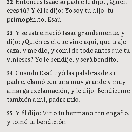
Entonces Isaac su padre le dijo: ¿Quién
32
eres tú? Y él le dijo: Yo soy tu hijo, tu
primogénito, Esaú.
Y se estremeció Isaac grandemente, y
33
dijo: ¿Quién es el que vino aquí, que trajo
caza, y me dio, y comí de todo antes que tú
vinieses? Yo le bendije, y será bendito.
Cuando Esaú oyó las palabras de su
34
padre, clamó con una muy grande y muy
amarga exclamación, y le dijo: Bendíceme
también a mí, padre mío.
Y él dijo: Vino tu hermano con engaño,
35
y tomó tu bendición.