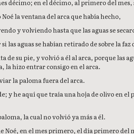
es décimo; en el décimo, al primero del mes, 
ó Noé la ventana del arca que había hecho,
yendo y volviendo hasta que las aguas se secaro
 las aguas se habían retirado de sobre la faz d
 de su pie, y volvió a él al arca, porque las ag
la hizo entrar consigo en el arca.
viar la paloma fuera del arca.
rde; y he aquí que traía una hoja de olivo en el
paloma, la cual no volvió ya más a él.
e Noé, en el mes primero, el día primero del me