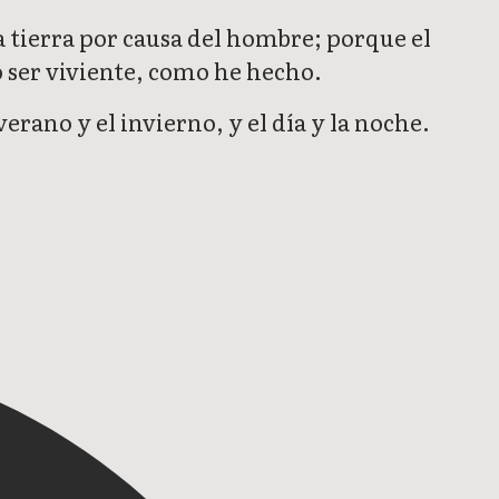
a tierra por causa del hombre; porque el
o ser viviente, como he hecho.
verano y el invierno, y el día y la noche.