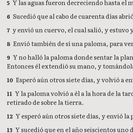
Y las aguas fueron decreciendo hasta el m
5
Sucedió que al cabo de cuarenta días abri
6
y envió un cuervo, el cual salió, y estuvo 
7
Envió también de sí una paloma, para ver si
8
Y no halló la paloma donde sentar la planta
9
Entonces él extendió su mano, y tomándola, 
Esperó aún otros siete días, y volvió a en
10
Y la paloma volvió a él a la hora de la ta
11
retirado de sobre la tierra.
Y esperó aún otros siete días, y envió la 
12
Y sucedió que en el año seiscientos uno d
13