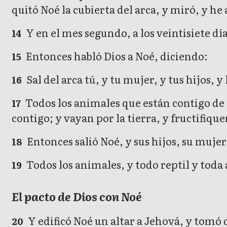
quitó Noé la cubierta del arca, y miró, y he a
Y en el mes segundo, a los veintisiete días
14
Entonces habló Dios a Noé, diciendo:
15
Sal del arca tú, y tu mujer, y tus hijos, y
16
Todos los animales que están contigo de to
17
contigo; y vayan por la tierra, y fructifiqu
Entonces salió Noé, y sus hijos, su mujer,
18
Todos los animales, y todo reptil y toda a
19
El pacto de Dios con Noé
Y edificó Noé un altar a Jehová, y tomó d
20