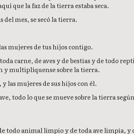
quí que la faz de la tierra estaba seca.
 del mes, se secó la tierra.
 las mujeres de tus hijos contigo.
da carne, de aves y de bestias y de todo reptil
en y multiplíquense sobre la tierra.
 y las mujeres de sus hijos con él.
ve, todo lo que se mueve sobre la tierra según 
e todo animal limpio y de toda ave limpia, y o