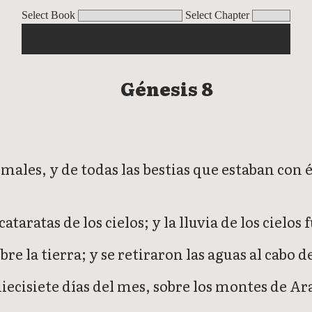
Select Book
Select Chapter
Génesis 8
males, y de todas las bestias que estaban con é
ataratas de los cielos; y la lluvia de los cielos
e la tierra; y se retiraron las aguas al cabo d
diecisiete días del mes, sobre los montes de Ar