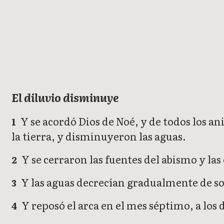
Génesis
El diluvio disminuye
Y se acordó Dios de Noé, y de todos los ani
1
la tierra, y disminuyeron las aguas.
Y se cerraron las fuentes del abismo y las c
2
Y las aguas decrecían gradualmente de sobr
3
Y reposó el arca en el mes séptimo, a los 
4