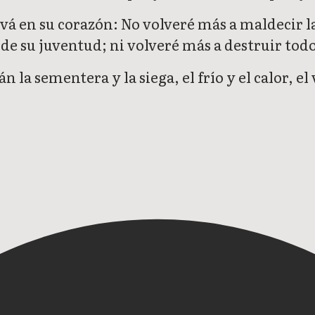
ová en su corazón: No volveré más a maldecir l
de su juventud; ni volveré más a destruir tod
la sementera y la siega, el frío y el calor, el 