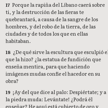
Porque la rapiña del Líbano caerá sobre
17
ti, y la destrucción de las fieras te
quebrantará, a causa de la sangre de los
hombres, y del robo de la tierra, de las
ciudades y de todos los que en ellas
habitaban.
¿De qué sirve la escultura que esculpió e
18
que la hizo? ¿la estatua de fundición que
enseña mentira, para que haciendo
imágenes mudas confíe el hacedor en su
obra?
¡Ay del que dice al palo: Despiértate; y a
19
la piedra muda: Levántate! ¿Podrá él
enseñar? He aquí está cubierto de oro y