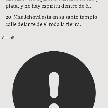
plata, y no hay espíritu dentro de él.
Mas Jehová está en su santo templo;
20
calle delante de él toda la tierra.
Habacuc 1
Copied!
Habacuc 3