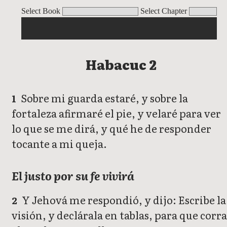
Habacuc
Select Book
Select Chapter
Habacuc 2
Sobre mi guarda estaré, y sobre la
1
fortaleza afirmaré el pie, y velaré para ver
lo que se me dirá, y qué he de responder
tocante a mi queja.
El justo por su fe vivirá
Y Jehová me respondió, y dijo: Escribe la
2
visión, y declárala en tablas, para que corra