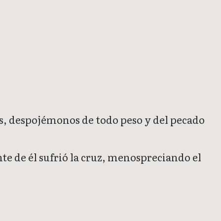
s, despojémonos de todo peso y del pecado
nte de él sufrió la cruz, menospreciando el