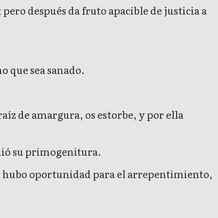
 pero después da fruto apacible de justicia a
no que sea sanado.
aíz de amargura, os estorbe, y por ella
dió su primogenitura.
o hubo oportunidad para el arrepentimiento,