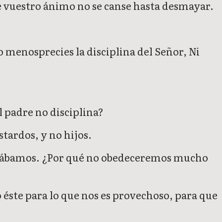
e vuestro ánimo no se canse hasta desmayar.
o menosprecies la disciplina del Señor, Ni
el padre no disciplina?
stardos, y no hijos.
enerábamos. ¿Por qué no obedeceremos mucho
o éste para lo que nos es provechoso, para que