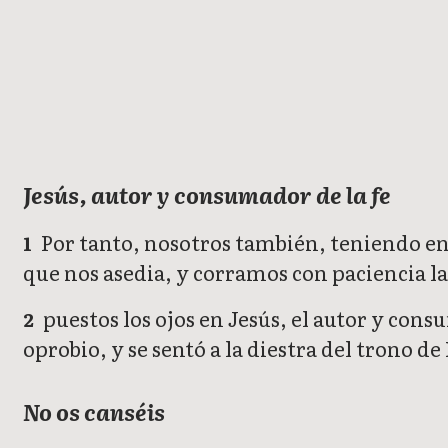
Hebreos
Jesús, autor y consumador de la fe
Por tanto, nosotros también, teniendo en
1
que nos asedia, y corramos con paciencia l
puestos los ojos en Jesús, el autor y cons
2
oprobio, y se sentó a la diestra del trono de
No os canséis