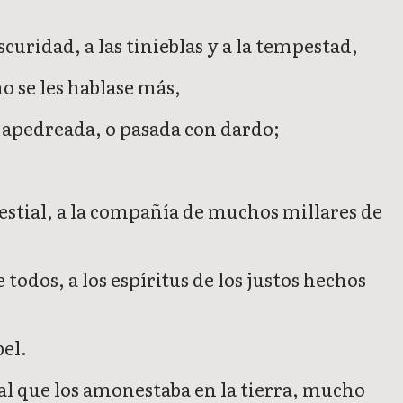
curidad, a las tinieblas y a la tempestad,
no se les hablase más,
á apedreada, o pasada con dardo;
elestial, a la compañía de muchos millares de
 todos, a los espíritus de los justos hechos
bel.
al que los amonestaba en la tierra, mucho