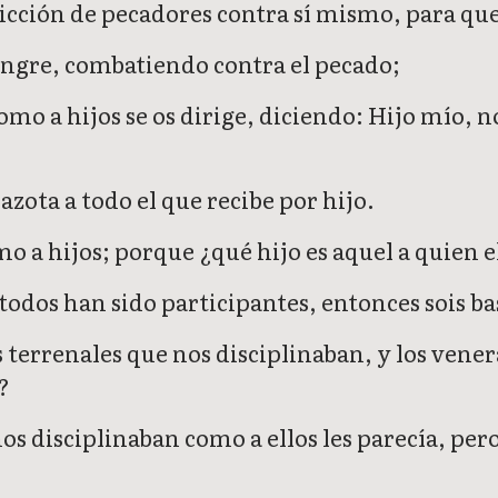
dicción de pecadores contra sí mismo, para qu
sangre, combatiendo contra el pecado;
mo a hijos se os dirige, diciendo: Hijo mío, n
azota a todo el que recibe por hijo.
omo a hijos; porque ¿qué hijo es aquel a quien 
al todos han sido participantes, entonces sois ba
es terrenales que nos disciplinaban, y los v
?
os disciplinaban como a ellos les parecía, per