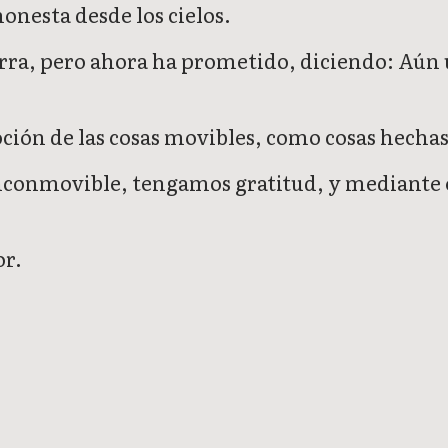
nesta desde los cielos.
erra, pero ahora ha prometido, diciendo: Aún 
oción de las cosas movibles, como cosas hecha
inconmovible, tengamos gratitud, y mediante 
or.