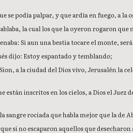
 se podía palpar, y que ardía en fuego, a la os
hablaba, la cual los que la oyeron rogaron que 
enaba: Si aun una bestia tocare el monte, ser
isés dijo: Estoy espantado y temblando;
ion, a la ciudad del Dios vivo, Jerusalén la c
están inscritos en los cielos, a Dios el Juez de
 la sangre rociada que habla mejor que la de A
rque si no escaparon aquellos que desecharon 