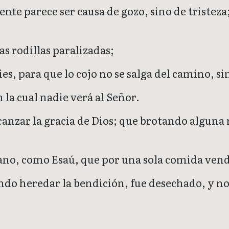
nte parece ser causa de gozo, sino de tristeza;
as rodillas paralizadas;
s, para que lo cojo no se salga del camino, si
n la cual nadie verá al Señor.
anzar la gracia de Dios; que brotando alguna r
fano, como Esaú, que por una sola comida ven
ndo heredar la bendición, fue desechado, y n