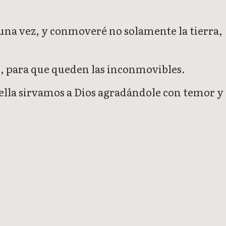
una vez, y conmoveré no solamente la tierra,
s, para que queden las inconmovibles.
ella sirvamos a Dios agradándole con temor y