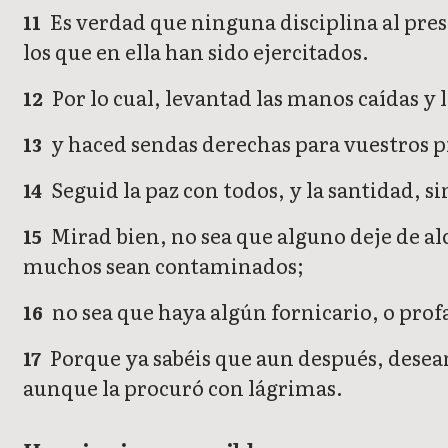
Es verdad que ninguna disciplina al prese
11
los que en ella han sido ejercitados.
Por lo cual, levantad las manos caídas y l
12
y haced sendas derechas para vuestros pie
13
Seguid la paz con todos, y la santidad, si
14
Mirad bien, no sea que alguno deje de alc
15
muchos sean contaminados;
no sea que haya algún fornicario, o pro
16
Porque ya sabéis que aun después, desea
17
aunque la procuró con lágrimas.