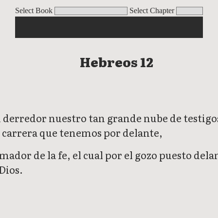
Select Book
Select Chapter
Hebreos 12
 derredor nuestro tan grande nube de testigo
a carrera que tenemos por delante,
umador de la fe, el cual por el gozo puesto dela
 Dios.