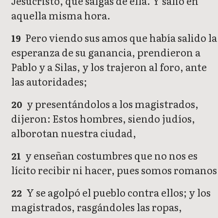
Jesucristo, que salgas de ella. Y salió en
aquella misma hora.
Pero viendo sus amos que había salido la
19
esperanza de su ganancia, prendieron a
Pablo y a Silas, y los trajeron al foro, ante
las autoridades;
y presentándolos a los magistrados,
20
dijeron: Estos hombres, siendo judíos,
alborotan nuestra ciudad,
y enseñan costumbres que no nos es
21
lícito recibir ni hacer, pues somos romanos
Y se agolpó el pueblo contra ellos; y los
22
magistrados, rasgándoles las ropas,