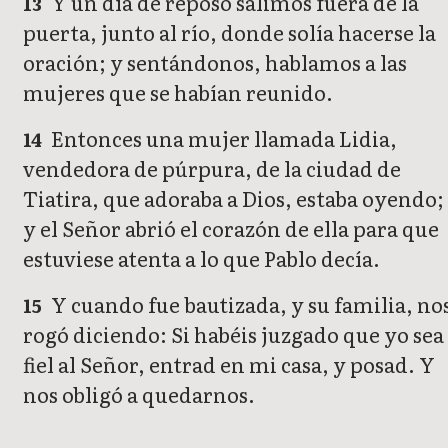
Y un día de reposo salimos fuera de la
13
puerta, junto al río, donde solía hacerse la
oración; y sentándonos, hablamos a las
mujeres que se habían reunido.
Entonces una mujer llamada Lidia,
14
vendedora de púrpura, de la ciudad de
Tiatira, que adoraba a Dios, estaba oyendo;
y el Señor abrió el corazón de ella para que
estuviese atenta a lo que Pablo decía.
Y cuando fue bautizada, y su familia, no
15
rogó diciendo: Si habéis juzgado que yo sea
fiel al Señor, entrad en mi casa, y posad. Y
nos obligó a quedarnos.