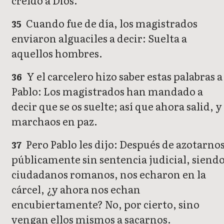
creído a Dios.
Cuando fue de día, los magistrados
35
enviaron alguaciles a decir: Suelta a
aquellos hombres.
Y el carcelero hizo saber estas palabras a
36
Pablo: Los magistrados han mandado a
decir que se os suelte; así que ahora salid, y
marchaos en paz.
Pero Pablo les dijo: Después de azotarno
37
públicamente sin sentencia judicial, siend
ciudadanos romanos, nos echaron en la
cárcel, ¿y ahora nos echan
encubiertamente? No, por cierto, sino
vengan ellos mismos a sacarnos.