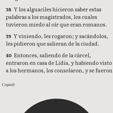
Y los alguaciles hicieron saber estas
38
palabras a los magistrados, los cuales
tuvieron miedo al oír que eran romanos.
Y viniendo, les rogaron; y sacándolos,
39
les pidieron que salieran de la ciudad.
Entonces, saliendo de la cárcel,
40
entraron en casa de Lidia, y habiendo visto
a los hermanos, los consolaron, y se fueron
Hechos 15
Copied!
Hechos 17