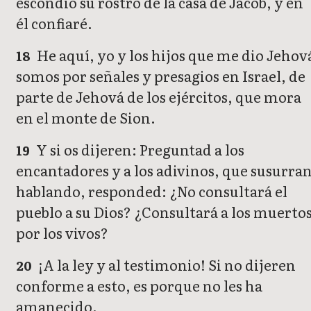
escondió su rostro de la casa de Jacob, y en
él confiaré.
He aquí, yo y los hijos que me dio Jehov
18
somos por señales y presagios en Israel, de
parte de Jehová de los ejércitos, que mora
en el monte de Sion.
Y si os dijeren: Preguntad a los
19
encantadores y a los adivinos, que susurra
hablando, responded: ¿No consultará el
pueblo a su Dios? ¿Consultará a los muerto
por los vivos?
¡A la ley y al testimonio! Si no dijeren
20
conforme a esto, es porque no les ha
amanecido.