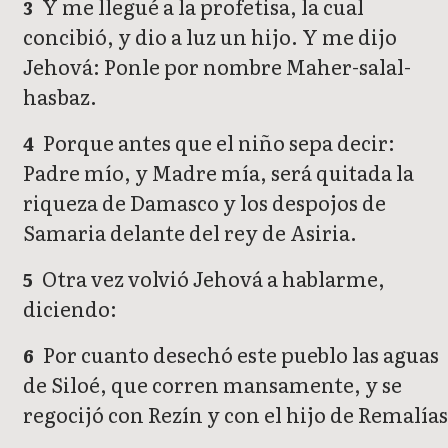
Y me llegué a la profetisa, la cual
3
concibió, y dio a luz un hijo. Y me dijo
Jehová: Ponle por nombre Maher-salal-
hasbaz.
Porque antes que el niño sepa decir:
4
Padre mío, y Madre mía, será quitada la
riqueza de Damasco y los despojos de
Samaria delante del rey de Asiria.
Otra vez volvió Jehová a hablarme,
5
diciendo:
Por cuanto desechó este pueblo las aguas
6
de Siloé, que corren mansamente, y se
regocijó con Rezín y con el hijo de Remalías