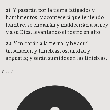
Y pasarán por la tierra fatigados y
21
hambrientos, y acontecerá que teniendo
hambre, se enojarán y maldecirán a su rey
y a su Dios, levantando el rostro en alto.
Y mirarán a la tierra, y he aquí
22
tribulación y tinieblas, oscuridad y
angustia; y serán sumidos en las tinieblas.
Isaías 7
Copied!
Isaías 9