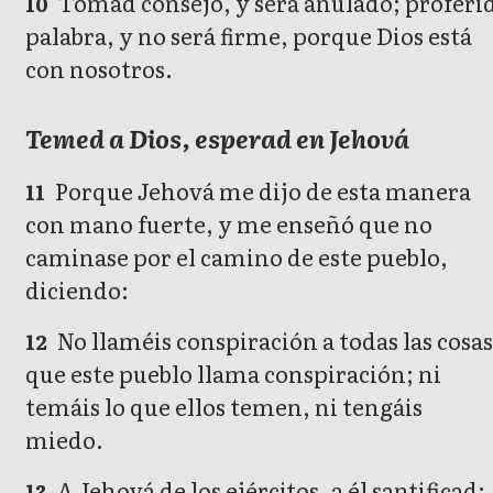
Tomad consejo, y será anulado; proferi
10
palabra, y no será firme, porque Dios está
con nosotros.
Temed a Dios, esperad en Jehová
Porque Jehová me dijo de esta manera
11
con mano fuerte, y me enseñó que no
caminase por el camino de este pueblo,
diciendo:
No llaméis conspiración a todas las cosa
12
que este pueblo llama conspiración; ni
temáis lo que ellos temen, ni tengáis
miedo.
A Jehová de los ejércitos, a él santificad;
13