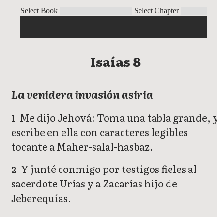
Isaías
Select Book
Select Chapter
Isaías 8
La venidera invasión asiria
Me dijo Jehová: Toma una tabla grande, 
1
escribe en ella con caracteres legibles
tocante a Maher-salal-hasbaz.
Y junté conmigo por testigos fieles al
2
sacerdote Urías y a Zacarías hijo de
Jeberequías.