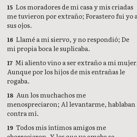
Los moradores de mi casa y mis criadas
15
me tuvieron por extraño; Forastero fui yo 
sus ojos.
Llamé a mi siervo, y no respondió; De
16
mi propia boca le suplicaba.
Mi aliento vino a ser extraño a mi mujer
17
Aunque por los hijos de mis entrañas le
rogaba.
Aun los muchachos me
18
menospreciaron; Al levantarme, hablaban
contra mí.
Todos mis íntimos amigos me
19
aborrecieron, Y los que yo amaba se