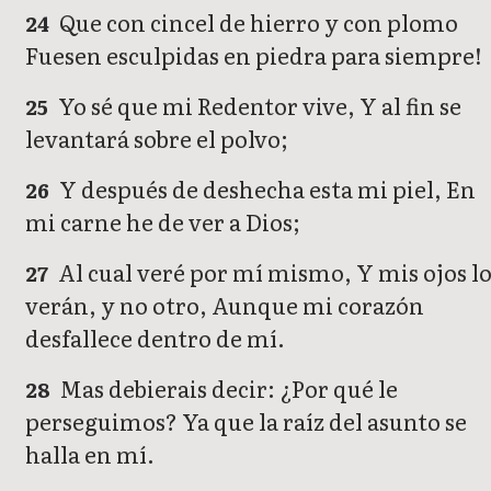
Que con cincel de hierro y con plomo
24
Fuesen esculpidas en piedra para siempre!
Yo sé que mi Redentor vive, Y al fin se
25
levantará sobre el polvo;
Y después de deshecha esta mi piel, En
26
mi carne he de ver a Dios;
Al cual veré por mí mismo, Y mis ojos l
27
verán, y no otro, Aunque mi corazón
desfallece dentro de mí.
Mas debierais decir: ¿Por qué le
28
perseguimos? Ya que la raíz del asunto se
halla en mí.