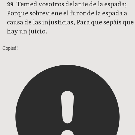
Temed vosotros delante de la espada;
29
Porque sobreviene el furor de la espada a
causa de las injusticias, Para que sepáis que
hay un juicio.
Job 18
Copied!
Job 20