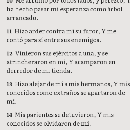
Me arruinó por todos lados, y perezco; 
10
ha hecho pasar mi esperanza como árbol
arrancado.
Hizo arder contra mí su furor, Y me
11
contó para sí entre sus enemigos.
Vinieron sus ejércitos a una, y se
12
atrincheraron en mí, Y acamparon en
derredor de mi tienda.
Hizo alejar de mí a mis hermanos, Y mi
13
conocidos como extraños se apartaron de
mí.
Mis parientes se detuvieron, Y mis
14
conocidos se olvidaron de mí.