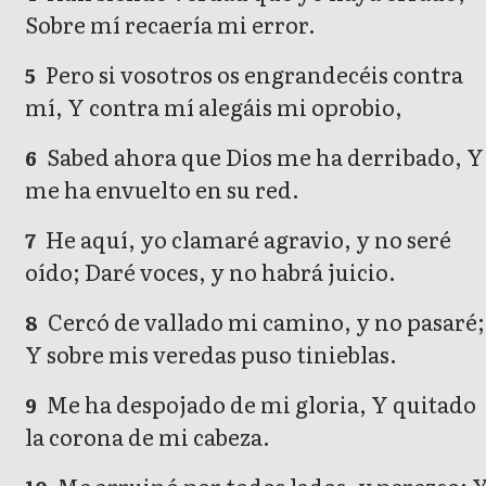
Sobre mí recaería mi error.
Pero si vosotros os engrandecéis contra
5
mí, Y contra mí alegáis mi oprobio,
Sabed ahora que Dios me ha derribado, Y
6
me ha envuelto en su red.
He aquí, yo clamaré agravio, y no seré
7
oído; Daré voces, y no habrá juicio.
Cercó de vallado mi camino, y no pasaré;
8
Y sobre mis veredas puso tinieblas.
Me ha despojado de mi gloria, Y quitado
9
la corona de mi cabeza.