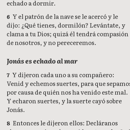
echado a dormir.
Y el patrón de la nave se le acercó y le
6
dijo: ¿Qué tienes, dormilón? Levántate, y
clama a tu Dios; quizá él tendrá compasión
de nosotros, y no pereceremos.
Jonás es echado al mar
Y dijeron cada uno a su compañero:
7
Venid y echemos suertes, para que sepamo
por causa de quién nos ha venido este mal.
Y echaron suertes, y la suerte cayó sobre
Jonás.
Entonces le dijeron ellos: Decláranos
8