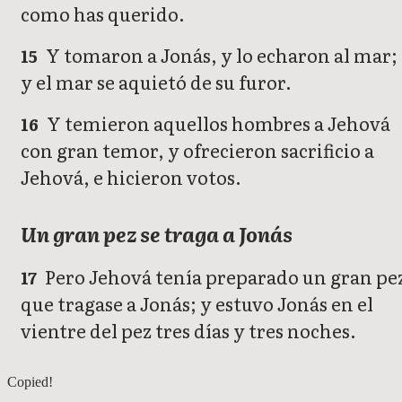
como has querido.
Y tomaron a Jonás, y lo echaron al mar;
15
y el mar se aquietó de su furor.
Y temieron aquellos hombres a Jehová
16
con gran temor, y ofrecieron sacrificio a
Jehová, e hicieron votos.
Un gran pez se traga a Jonás
Pero Jehová tenía preparado un gran pe
17
que tragase a Jonás; y estuvo Jonás en el
vientre del pez tres días y tres noches.
Jonás 2
Copied!