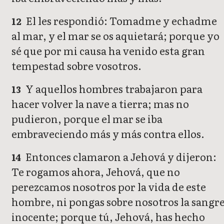
El les respondió: Tomadme y echadme
12
al mar, y el mar se os aquietará; porque yo
sé que por mi causa ha venido esta gran
tempestad sobre vosotros.
Y aquellos hombres trabajaron para
13
hacer volver la nave a tierra; mas no
pudieron, porque el mar se iba
embraveciendo más y más contra ellos.
Entonces clamaron a Jehová y dijeron:
14
Te rogamos ahora, Jehová, que no
perezcamos nosotros por la vida de este
hombre, ni pongas sobre nosotros la sangr
inocente; porque tú, Jehová, has hecho