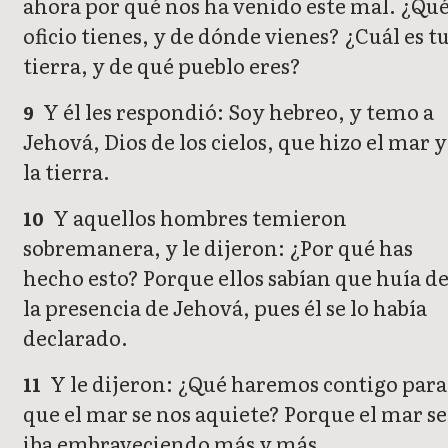
ahora por qué nos ha venido este mal. ¿Qu
oficio tienes, y de dónde vienes? ¿Cuál es t
tierra, y de qué pueblo eres?
Y él les respondió: Soy hebreo, y temo a
9
Jehová, Dios de los cielos, que hizo el mar y
la tierra.
Y aquellos hombres temieron
10
sobremanera, y le dijeron: ¿Por qué has
hecho esto? Porque ellos sabían que huía d
la presencia de Jehová, pues él se lo había
declarado.
Y le dijeron: ¿Qué haremos contigo para
11
que el mar se nos aquiete? Porque el mar se
iba embraveciendo más y más.