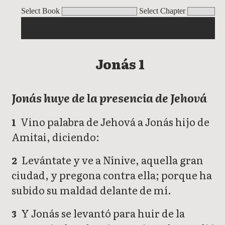
Jonás
Select Book
Select Chapter
Jonás 1
Jonás huye de la presencia de Jehová
Vino palabra de Jehová a Jonás hijo de
1
Amitai, diciendo:
Levántate y ve a Nínive, aquella gran
2
ciudad, y pregona contra ella; porque ha
subido su maldad delante de mí.
Y Jonás se levantó para huir de la
3