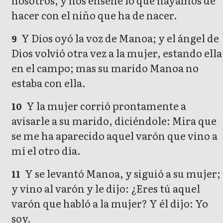
nosotros, y nos enseñe lo que hayamos de
hacer con el niño que ha de nacer.
Y Dios oyó la voz de Manoa; y el ángel de
9
Dios volvió otra vez a la mujer, estando ella
en el campo; mas su marido Manoa no
estaba con ella.
Y la mujer corrió prontamente a
10
avisarle a su marido, diciéndole: Mira que
se me ha aparecido aquel varón que vino a
mí el otro día.
Y se levantó Manoa, y siguió a su mujer;
11
y vino al varón y le dijo: ¿Eres tú aquel
varón que habló a la mujer? Y él dijo: Yo
soy.