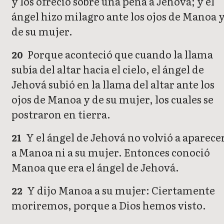
y los ofreció sobre una peña a Jehová; y el
ángel hizo milagro ante los ojos de Manoa 
de su mujer.
Porque aconteció que cuando la llama
20
subía del altar hacia el cielo, el ángel de
Jehová subió en la llama del altar ante los
ojos de Manoa y de su mujer, los cuales se
postraron en tierra.
Y el ángel de Jehová no volvió a aparece
21
a Manoa ni a su mujer. Entonces conoció
Manoa que era el ángel de Jehová.
Y dijo Manoa a su mujer: Ciertamente
22
moriremos, porque a Dios hemos visto.