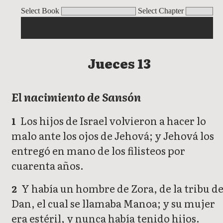
Jueces
Select Book
Select Chapter
Jueces 13
El nacimiento de Sansón
Los hijos de Israel volvieron a hacer lo
1
malo ante los ojos de Jehová; y Jehová los
entregó en mano de los filisteos por
cuarenta años.
Y había un hombre de Zora, de la tribu d
2
Dan, el cual se llamaba Manoa; y su mujer
era estéril, y nunca había tenido hijos.