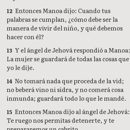
Entonces Manoa dijo: Cuando tus
12
palabras se cumplan, ¿cómo debe ser la
manera de vivir del niño, y qué debemos
hacer con él?
Y el ángel de Jehová respondió a Manoa
13
La mujer se guardará de todas las cosas que
yo le dije.
No tomará nada que proceda de la vid;
14
no beberá vino ni sidra, y no comerá cosa
inmunda; guardará todo lo que le mandé.
Entonces Manoa dijo al ángel de Jehová:
15
Te ruego nos permitas detenerte, y te
prepararemos un cabrito.