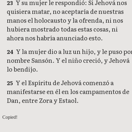
Y su mujer le respondió: Si Jehová nos
23
quisiera matar, no aceptaría de nuestras
manos el holocausto y la ofrenda, ni nos
hubiera mostrado todas estas cosas, ni
ahora nos habría anunciado esto.
Y la mujer dio a luz un hijo, y le puso po
24
nombre Sansón. Y el niño creció, y Jehová
lo bendijo.
Y el Espíritu de Jehová comenzó a
25
manifestarse en él en los campamentos de
Dan, entre Zora y Estaol.
Jueces 12
Copied!
Jueces 14