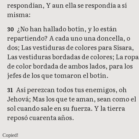
respondían, Y aun ella se respondía a sí
misma:
¿No han hallado botín, y lo están
30
repartiendo? A cada uno una doncella, o
dos; Las vestiduras de colores para Sísara,
Las vestiduras bordadas de colores; La ropa
de color bordada de ambos lados, para los
jefes de los que tomaron el botín.
Así perezcan todos tus enemigos, oh
31
Jehová; Mas los que te aman, sean como el
sol cuando sale en su fuerza. Y la tierra
reposó cuarenta años.
Jueces 4
Copied!
Jueces 6