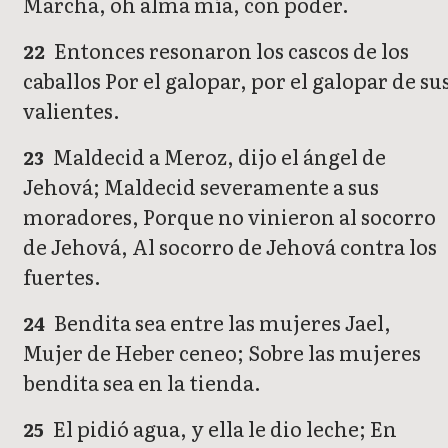
Marcha, oh alma mía, con poder.
Entonces resonaron los cascos de los
22
caballos Por el galopar, por el galopar de su
valientes.
Maldecid a Meroz, dijo el ángel de
23
Jehová; Maldecid severamente a sus
moradores, Porque no vinieron al socorro
de Jehová, Al socorro de Jehová contra los
fuertes.
Bendita sea entre las mujeres Jael,
24
Mujer de Heber ceneo; Sobre las mujeres
bendita sea en la tienda.
El pidió agua, y ella le dio leche; En
25