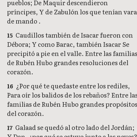
pueblos; De Maquir descendieron
príncipes, Y de Zabulón los que tenían vara
de mando .
Caudillos también de Isacar fueron con
15
Débora; Y como Barac, también Isacar Se
precipitó a pie en el valle. Entre las familia
de Rubén Hubo grandes resoluciones del
corazón.
¿Por qué te quedaste entre los rediles,
16
Para oír los balidos de los rebaños? Entre la
familias de Rubén Hubo grandes propósito
del corazón.
Galaad se quedó al otro lado del Jordán;
17
Y Dan, ¿por qué se estuvo junto a las naves