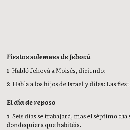
Levítico
Fiestas solemnes de Jehová
Habló Jehová a Moisés, diciendo:
1
Habla a los hijos de Israel y diles: Las f
2
El día de reposo
Seis días se trabajará, mas el séptimo día
3
dondequiera que habitéis.