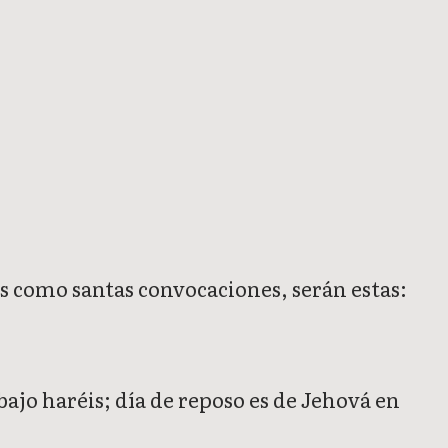
éis como santas convocaciones, serán estas:
bajo haréis; día de reposo es de Jehová en