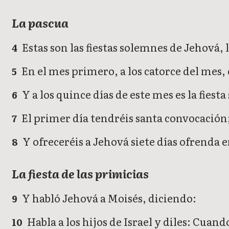
La pascua
Estas son las fiestas solemnes de Jehová, 
4
En el mes primero, a los catorce del mes, 
5
Y a los quince días de este mes es la fies
6
El primer día tendréis santa convocación;
7
Y ofreceréis a Jehová siete días ofrenda 
8
La fiesta de las primicias
Y habló Jehová a Moisés, diciendo:
9
Habla a los hijos de Israel y diles: Cuand
10