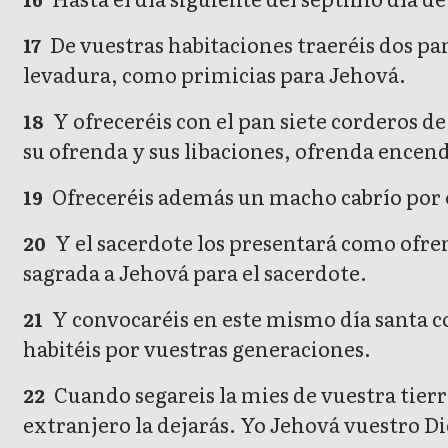
De vuestras habitaciones traeréis dos pa
17
levadura, como primicias para Jehová.
Y ofreceréis con el pan siete corderos de
18
su ofrenda y sus libaciones, ofrenda encend
Ofreceréis además un macho cabrío por ex
19
Y el sacerdote los presentará como ofren
20
sagrada a Jehová para el sacerdote.
Y convocaréis en este mismo día santa c
21
habitéis por vuestras generaciones.
Cuando segareis la mies de vuestra tierra,
22
extranjero la dejarás. Yo Jehová vuestro Di