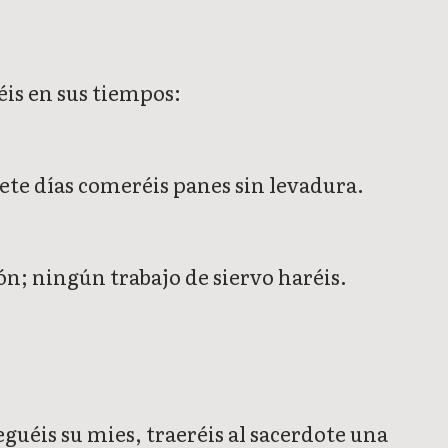
éis en sus tiempos:
siete días comeréis panes sin levadura.
ón; ningún trabajo de siervo haréis.
seguéis su mies, traeréis al sacerdote una