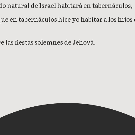
do natural de Israel habitará en tabernáculos,
 en tabernáculos hice yo habitar a los hijos d
re las fiestas solemnes de Jehová.