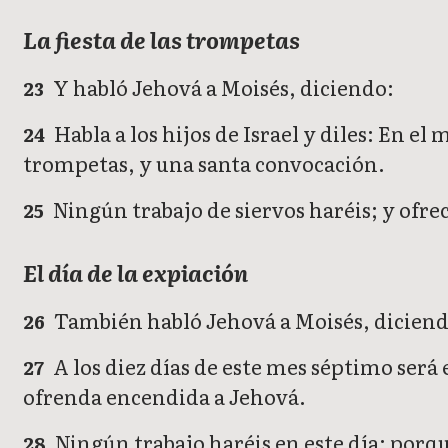
La fiesta de las trompetas
Y habló Jehová a Moisés, diciendo:
23
Habla a los hijos de Israel y diles: En 
24
trompetas, y una santa convocación.
Ningún trabajo de siervos haréis; y ofre
25
El día de la expiación
También habló Jehová a Moisés, diciend
26
A los diez días de este mes séptimo será 
27
ofrenda encendida a Jehová.
Ningún trabajo haréis en este día; porqu
28