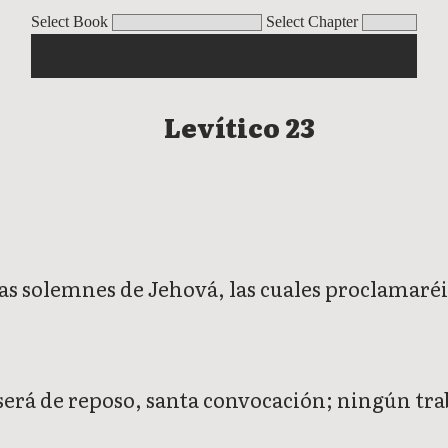
Select Book
Select Chapter
Levítico 23
iestas solemnes de Jehová, las cuales proclamar
 será de reposo, santa convocación; ningún tra