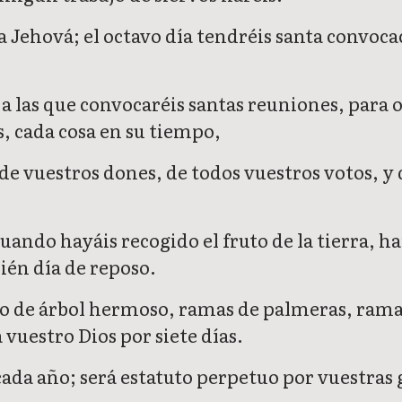
a Jehová; el octavo día tendréis santa convoc
, a las que convocaréis santas reuniones, para
s, cada cosa en su tiempo,
de vuestros dones, de todos vuestros votos, y
ando hayáis recogido el fruto de la tierra, har
bién día de reposo.
o de árbol hermoso, ramas de palmeras, ramas 
 vuestro Dios por siete días.
s cada año; será estatuto perpetuo por vuestras