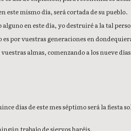
en este mismo día, será cortada de su pueblo.
alguno en este día, yo destruiré a la tal pers
o es por vuestras generaciones en dondequiera
is vuestras almas, comenzando a los nueve días 
 quince días de este mes séptimo será la fiesta 
ingún trabajo de siervos haréis.