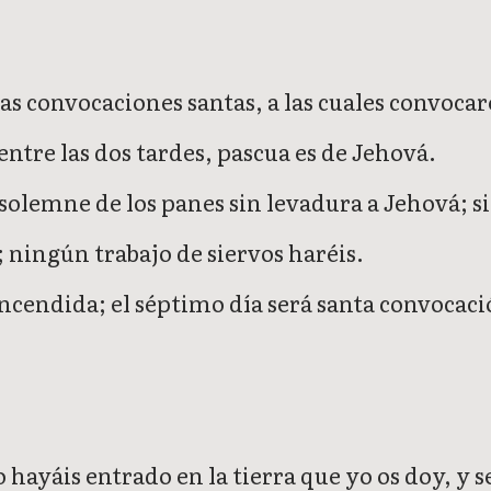
las convocaciones santas, a las cuales convocar
entre las dos tardes, pascua es de Jehová.
ta solemne de los panes sin levadura a Jehová; 
 ningún trabajo de siervos haréis.
encendida; el séptimo día será santa convocaci
o hayáis entrado en la tierra que yo os doy, y 