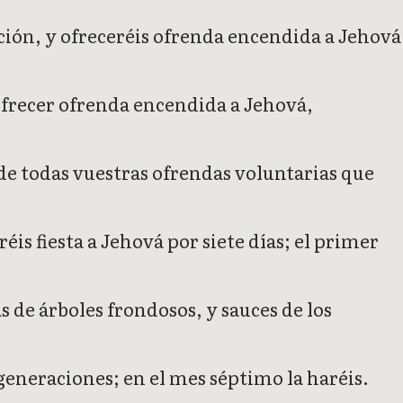
ación, y ofreceréis ofrenda encendida a Jehová
 ofrecer ofrenda encendida a Jehová,
 de todas vuestras ofrendas voluntarias que
éis fiesta a Jehová por siete días; el primer
de árboles frondosos, y sauces de los
 generaciones; en el mes séptimo la haréis.