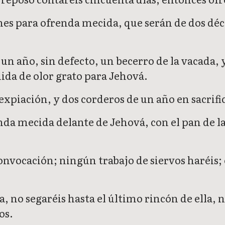
nes para ofrenda mecida, que serán de dos déci
 un año, sin defecto, un becerro de la vacada,
ida de olor grato para Jehová.
piación, y dos corderos de un año en sacrific
da mecida delante de Jehová, con el pan de las
onvocación; ningún trabajo de siervos haréis
 no segaréis hasta el último rincón de ella, ni
os.