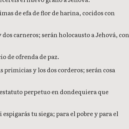
mas de efa de flor de harina, cocidos con
 y dos carneros; serán holocausto a Jehová, co
io de ofrenda de paz.
 primicias y los dos corderos; serán cosa
; estatuto perpetuo en dondequiera que
 espigarás tu siega; para el pobre y para el