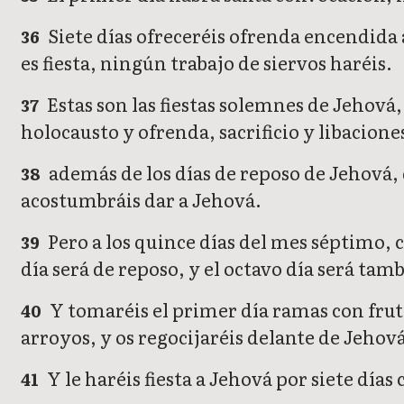
Siete días ofreceréis ofrenda encendida 
36
es fiesta, ningún trabajo de siervos haréis.
Estas son las fiestas solemnes de Jehová
37
holocausto y ofrenda, sacrificio y libacione
además de los días de reposo de Jehová, 
38
acostumbráis dar a Jehová.
Pero a los quince días del mes séptimo, cu
39
día será de reposo, y el octavo día será tam
Y tomaréis el primer día ramas con frut
40
arroyos, y os regocijaréis delante de Jehová
Y le haréis fiesta a Jehová por siete día
41