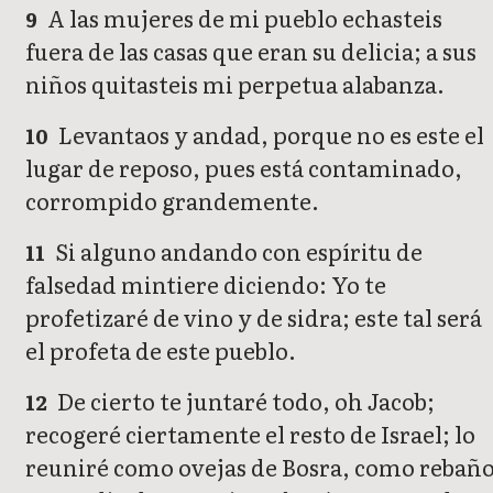
A las mujeres de mi pueblo echasteis
9
fuera de las casas que eran su delicia; a sus
niños quitasteis mi perpetua alabanza.
Levantaos y andad, porque no es este el
10
lugar de reposo, pues está contaminado,
corrompido grandemente.
Si alguno andando con espíritu de
11
falsedad mintiere diciendo: Yo te
profetizaré de vino y de sidra; este tal será
el profeta de este pueblo.
De cierto te juntaré todo, oh Jacob;
12
recogeré ciertamente el resto de Israel; lo
reuniré como ovejas de Bosra, como rebañ