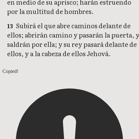
en medio de su aprisco; harán estruendo
por la multitud de hombres.
Subirá el que abre caminos delante de
13
ellos; abrirán camino y pasarán la puerta, 
saldrán por ella; y su rey pasará delante de
ellos, y a la cabeza de ellos Jehová.
Miqueas 1
Copied!
Miqueas 3