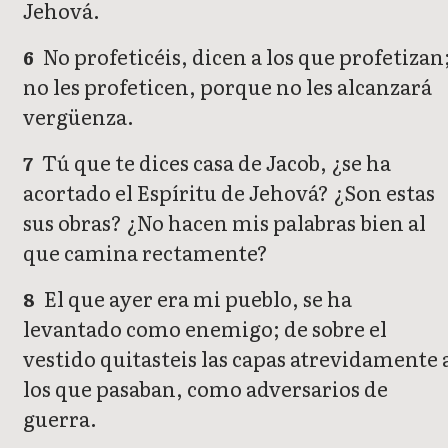
Jehová.
No profeticéis, dicen a los que profetizan
6
no les profeticen, porque no les alcanzará
vergüenza.
Tú que te dices casa de Jacob, ¿se ha
7
acortado el Espíritu de Jehová? ¿Son estas
sus obras? ¿No hacen mis palabras bien al
que camina rectamente?
El que ayer era mi pueblo, se ha
8
levantado como enemigo; de sobre el
vestido quitasteis las capas atrevidamente 
los que pasaban, como adversarios de
guerra.