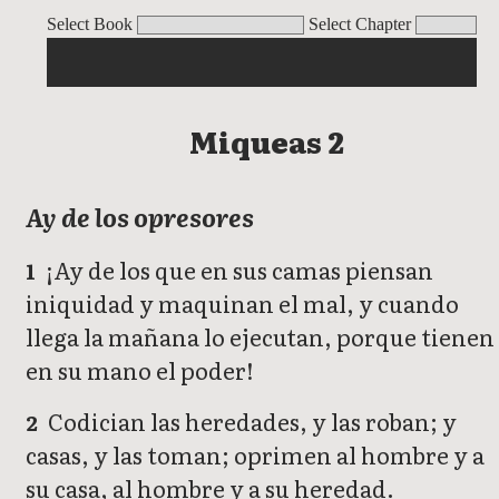
Miqueas
Select Book
Select Chapter
Miqueas 2
Ay de los opresores
¡Ay de los que en sus camas piensan
1
iniquidad y maquinan el mal, y cuando
llega la mañana lo ejecutan, porque tienen
en su mano el poder!
Codician las heredades, y las roban; y
2
casas, y las toman; oprimen al hombre y a
su casa, al hombre y a su heredad.