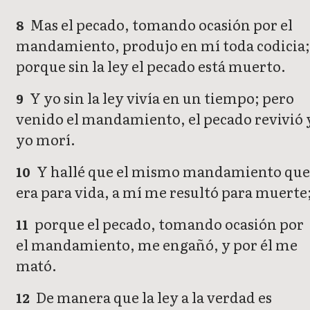
Mas el pecado, tomando ocasión por el
8
mandamiento, produjo en mí toda codicia;
porque sin la ley el pecado está muerto.
Y yo sin la ley vivía en un tiempo; pero
9
venido el mandamiento, el pecado revivió 
yo morí.
Y hallé que el mismo mandamiento qu
10
era para vida, a mí me resultó para muerte
porque el pecado, tomando ocasión por
11
el mandamiento, me engañó, y por él me
mató.
De manera que la ley a la verdad es
12