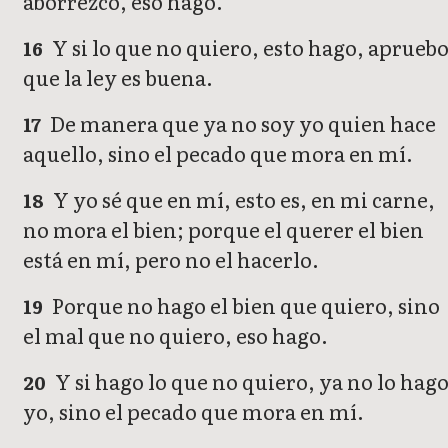
aborrezco, eso hago.
Y si lo que no quiero, esto hago, aprueb
16
que la ley es buena.
De manera que ya no soy yo quien hace
17
aquello, sino el pecado que mora en mí.
Y yo sé que en mí, esto es, en mi carne,
18
no mora el bien; porque el querer el bien
está en mí, pero no el hacerlo.
Porque no hago el bien que quiero, sino
19
el mal que no quiero, eso hago.
Y si hago lo que no quiero, ya no lo hag
20
yo, sino el pecado que mora en mí.