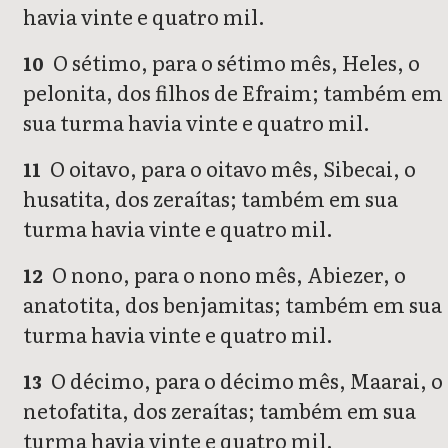
havia vinte e quatro mil.
O sétimo, para o sétimo mês, Heles, o
10
pelonita, dos filhos de Efraim; também em
sua turma havia vinte e quatro mil.
O oitavo, para o oitavo mês, Sibecai, o
11
husatita, dos zeraítas; também em sua
turma havia vinte e quatro mil.
O nono, para o nono mês, Abiezer, o
12
anatotita, dos benjamitas; também em sua
turma havia vinte e quatro mil.
O décimo, para o décimo mês, Maarai, o
13
netofatita, dos zeraítas; também em sua
turma havia vinte e quatro mil.