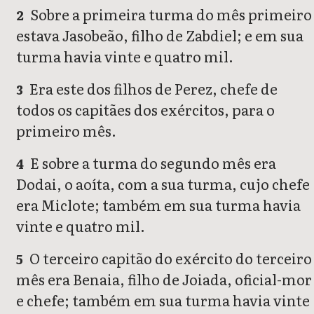
Sobre a primeira turma do mês primeiro
2
estava Jasobeão, filho de Zabdiel; e em sua
turma havia vinte e quatro mil.
Era este dos filhos de Perez, chefe de
3
todos os capitães dos exércitos, para o
primeiro mês.
E sobre a turma do segundo mês era
4
Dodai, o aoíta, com a sua turma, cujo chefe
era Miclote; também em sua turma havia
vinte e quatro mil.
O terceiro capitão do exército do terceiro
5
mês era Benaia, filho de Joiada, oficial-mor
e chefe; também em sua turma havia vinte