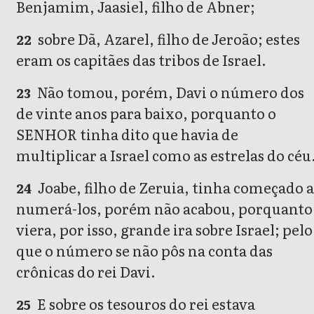
Benjamim, Jaasiel, filho de Abner;
sobre Dã, Azarel, filho de Jeroão; estes
22
eram os capitães das tribos de Israel.
Não tomou, porém, Davi o número dos
23
de vinte anos para baixo, porquanto o
SENHOR tinha dito que havia de
multiplicar a Israel como as estrelas do céu
Joabe, filho de Zeruia, tinha começado 
24
numerá-los, porém não acabou, porquanto
viera, por isso, grande ira sobre Israel; pelo
que o número se não pôs na conta das
crônicas do rei Davi.
E sobre os tesouros do rei estava
25