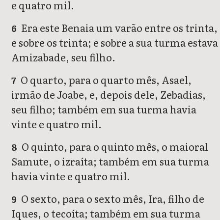
e quatro mil.
Era este Benaia um varão entre os trinta,
6
e sobre os trinta; e sobre a sua turma estava
Amizabade, seu filho.
O quarto, para o quarto mês, Asael,
7
irmão de Joabe, e, depois dele, Zebadias,
seu filho; também em sua turma havia
vinte e quatro mil.
O quinto, para o quinto mês, o maioral
8
Samute, o izraíta; também em sua turma
havia vinte e quatro mil.
O sexto, para o sexto mês, Ira, filho de
9
Iques, o tecoíta; também em sua turma