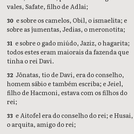
vales, Safate, filho de Adlai;
e sobre os camelos, Obil, o ismaelita; e
30
sobre as jumentas, Jedias, o meronotita;
e sobre o gado miúdo, Jaziz, o hagarita;
31
todos estes eram maiorais da fazenda que
tinha o rei Davi.
Jônatas, tio de Davi, era do conselho,
32
homem sábio e também escriba; e Jeiel,
filho de Hacmoni, estava com os filhos do
rei;
e Aitofel era do conselho do rei; e Husai,
33
o arquita, amigo do rei;