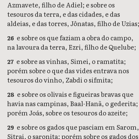
Azmavete, filho de Adiel; e sobre os
tesouros da terra, e das cidades, e das
aldeias, e das torres, Jônatas, filho de Uzias
e sobre os que faziam a obra do campo,
26
na lavoura da terra, Ezri, filho de Quelube;
e sobre as vinhas, Simei, o ramatita;
27
porém sobre o que das vides entrava nos
tesouros do vinho, Zabdi o sifmita;
e sobre os olivais e figueiras bravas que
28
havia nas campinas, Baal-Hanã, o gederita;
porém Joás, sobre os tesouros do azeite;
e sobre os gados que pasciam em Sarom
29
Sitrai, o saronita; porém sobre os gados dos