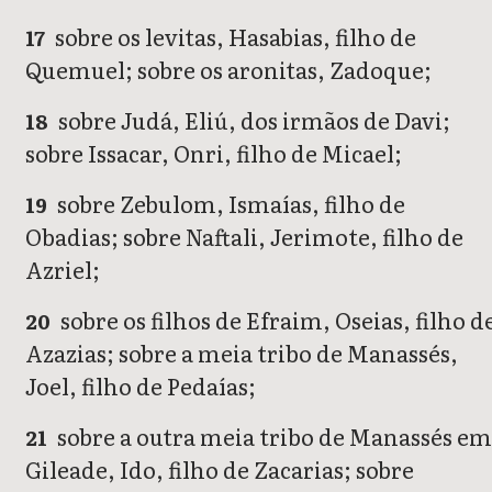
sobre os levitas, Hasabias, filho de
17
Quemuel; sobre os aronitas, Zadoque;
sobre Judá, Eliú, dos irmãos de Davi;
18
sobre Issacar, Onri, filho de Micael;
sobre Zebulom, Ismaías, filho de
19
Obadias; sobre Naftali, Jerimote, filho de
Azriel;
sobre os filhos de Efraim, Oseias, filho d
20
Azazias; sobre a meia tribo de Manassés,
Joel, filho de Pedaías;
sobre a outra meia tribo de Manassés e
21
Gileade, Ido, filho de Zacarias; sobre