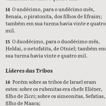
O undécimo, para o undécimo mês,
14
Benaia, o piratonita, dos filhos de Efraim;
também em sua turma havia vinte e quatro
mil.
O duodécimo, para o duodécimo mês,
15
Heldai, o netofatita, de Otniel; também em
sua turma havia vinte e quatro mil.
Líderes das Tribos
Porém sobre as tribos de Israel eram
16
estes: sobre os rubenitas era chefe Eliézer,
filho de Zicri; sobre os simeonitas, Sefatias,
filho de Maaca;