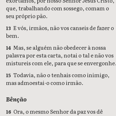
exortamos, por nosso Senhor Jesus Cristo,
que, trabalhando com sossego, comam o
seu próprio pão.
E vós, irmãos, não vos canseis de fazer o
13
bem.
Mas, se alguém não obedecer à nossa
14
palavra por esta carta, notai o tal e não vos
mistureis com ele, para que se envergonhe
Todavia, não o tenhais como inimigo,
15
mas admoestai-o como irmão.
Bênção
Ora, o mesmo Senhor da paz vos dê
16