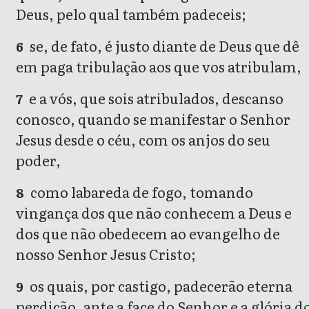
Deus, pelo qual também padeceis;
se, de fato, é justo diante de Deus que dê
6
em paga tribulação aos que vos atribulam,
e a vós, que sois atribulados, descanso
7
conosco, quando se manifestar o Senhor
Jesus desde o céu, com os anjos do seu
poder,
como labareda de fogo, tomando
8
vingança dos que não conhecem a Deus e
dos que não obedecem ao evangelho de
nosso Senhor Jesus Cristo;
os quais, por castigo, padecerão eterna
9
perdição, ante a face do Senhor e a glória d