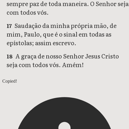
sempre paz de toda maneira. O Senhor seja
com todos vós.
Saudação da minha própria mão, de
17
mim, Paulo, que é o sinal em todas as
epístolas; assim escrevo.
A graça de nosso Senhor Jesus Cristo
18
seja com todos vós. Amém!
1tessalonicenses
Copied!
1timoteo