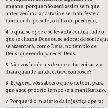
engane, porque não será assim sem que
antes venha a apostasia e se manifeste o
homem do pecado, o filho da perdição,
o qual se opõe e se levanta contra tudo o
4
que se chama Deus ou se adora; de sorte qu
se assentará, como Deus, no templo de
Deus, querendo parecer Deus.
Não vos lembrais de que estas coisas vos
5
dizia quando ainda estava convosco?
E, agora, vós sabeis o que o detém, para
6
que a seu próprio tempo seja manifestado.
Porque já o mistério da injustiça opera;
7
somente há um que, agora, resiste até que