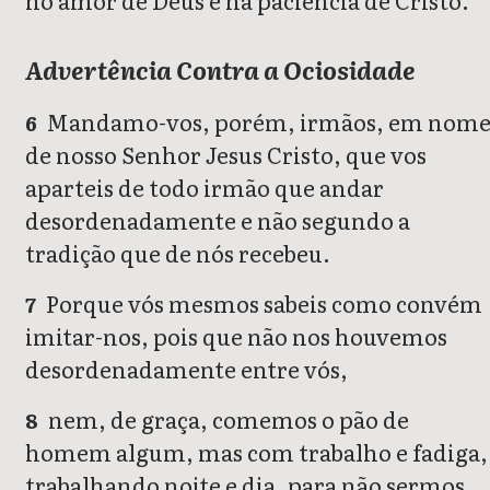
no amor de Deus e na paciência de Cristo.
Advertência Contra a Ociosidade
Mandamo-vos, porém, irmãos, em nom
6
de nosso Senhor Jesus Cristo, que vos
aparteis de todo irmão que andar
desordenadamente e não segundo a
tradição que de nós recebeu.
Porque vós mesmos sabeis como convém
7
imitar-nos, pois que não nos houvemos
desordenadamente entre vós,
nem, de graça, comemos o pão de
8
homem algum, mas com trabalho e fadiga,
trabalhando noite e dia, para não sermos