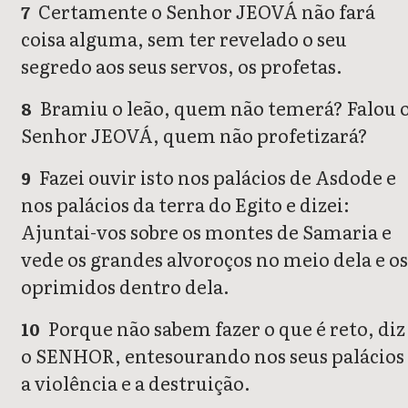
Certamente o Senhor JEOVÁ não fará
7
coisa alguma, sem ter revelado o seu
segredo aos seus servos, os profetas.
Bramiu o leão, quem não temerá? Falou 
8
Senhor JEOVÁ, quem não profetizará?
Fazei ouvir isto nos palácios de Asdode e
9
nos palácios da terra do Egito e dizei:
Ajuntai-vos sobre os montes de Samaria e
vede os grandes alvoroços no meio dela e os
oprimidos dentro dela.
Porque não sabem fazer o que é reto, diz
10
o SENHOR, entesourando nos seus palácios
a violência e a destruição.