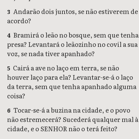
Andarão dois juntos, se não estiverem de
3
acordo?
Bramirá o leão no bosque, sem que tenha
4
presa? Levantará o leãozinho no covil a sua
voz, se nada tiver apanhado?
Cairá a ave no laço em terra, se não
5
houver laço para ela? Levantar-se-á o laço
da terra, sem que tenha apanhado alguma
coisa?
Tocar-se-á a buzina na cidade, e o povo
6
não estremecerá? Sucederá qualquer mal à
cidade, e o SENHOR não o terá feito?