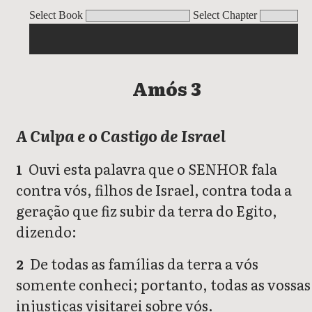
Amós
Select Book
Select Chapter
Amós 3
A Culpa e o Castigo de Israel
Ouvi esta palavra que o SENHOR fala
1
contra vós, filhos de Israel, contra toda a
geração que fiz subir da terra do Egito,
dizendo:
De todas as famílias da terra a vós
2
somente conheci; portanto, todas as vossas
injustiças visitarei sobre vós.