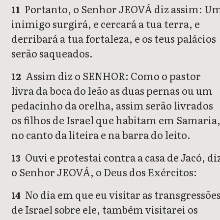
Portanto, o Senhor JEOVÁ diz assim: U
11
inimigo surgirá, e cercará a tua terra, e
derribará a tua fortaleza, e os teus palácios
serão saqueados.
Assim diz o SENHOR: Como o pastor
12
livra da boca do leão as duas pernas ou um
pedacinho da orelha, assim serão livrados
os filhos de Israel que habitam em Samaria
no canto da liteira e na barra do leito.
Ouvi e protestai contra a casa de Jacó, di
13
o Senhor JEOVÁ, o Deus dos Exércitos:
No dia em que eu visitar as transgressõe
14
de Israel sobre ele, também visitarei os