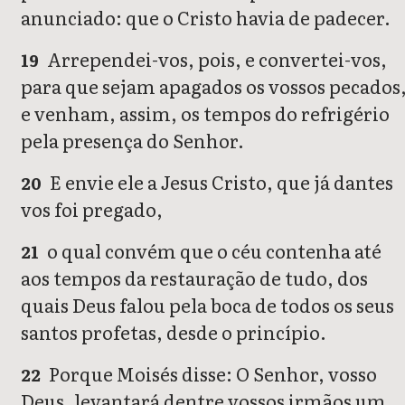
anunciado: que o Cristo havia de padecer.
Arrependei-vos, pois, e convertei-vos,
19
para que sejam apagados os vossos pecados
e venham, assim, os tempos do refrigério
pela presença do Senhor.
E envie ele a Jesus Cristo, que já dantes
20
vos foi pregado,
o qual convém que o céu contenha até
21
aos tempos da restauração de tudo, dos
quais Deus falou pela boca de todos os seus
santos profetas, desde o princípio.
Porque Moisés disse: O Senhor, vosso
22
Deus, levantará dentre vossos irmãos um