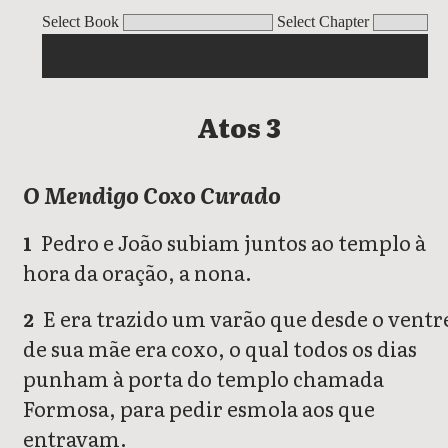
Atos
Select Book
Select Chapter
Atos 3
O Mendigo Coxo Curado
Pedro e João subiam juntos ao templo à
1
hora da oração, a nona.
E era trazido um varão que desde o ventr
2
de sua mãe era coxo, o qual todos os dias
punham à porta do templo chamada
Formosa, para pedir esmola aos que
entravam.