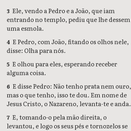
Ele, vendo a Pedro e a João, que iam
3
entrando no templo, pediu que lhe dessem
uma esmola.
E Pedro, com João, fitando os olhos nele,
4
disse: Olha para nós.
E olhou para eles, esperando receber
5
alguma coisa.
E disse Pedro: Não tenho prata nem ouro
6
mas o que tenho, isso te dou. Em nome de
Jesus Cristo, o Nazareno, levanta-te e anda.
E, tomando-o pela mão direita, o
7
levantou, e logo os seus pés e tornozelos se