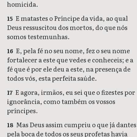
homicida.
E matastes o Príncipe da vida, ao qual
15
Deus ressuscitou dos mortos, do que nós
somos testemunhas.
E, pela fé no seu nome, fez o seu nome
16
fortalecer a este que vedes e conheceis; e a
fé que é por ele deu a este, na presença de
todos vós, esta perfeita saúde.
E agora, irmãos, eu sei que o fizestes por
17
ignorância, como também os vossos
príncipes.
Mas Deus assim cumpriu o que já dantes
18
pela boca de todos os seus profetas havia