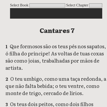
Cantares
Select Book
Select Chapter
Cantares 7
Que formosos são os teus pés nos sapatos,
1
ó filha do príncipe! As voltas de tuas coxas
são como joias, trabalhadas por mãos de
artista.
O teu umbigo, como uma taça redonda, a
2
que não falta bebida; o teu ventre, como
monte de trigo, cercado de lírios.
Os teus dois peitos, como dois filhos
3