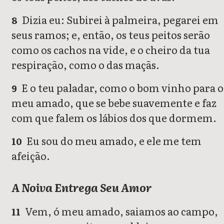
Dizia eu: Subirei à palmeira, pegarei em
8
seus ramos; e, então, os teus peitos serão
como os cachos na vide, e o cheiro da tua
respiração, como o das maçãs.
E o teu paladar, como o bom vinho para o
9
meu amado, que se bebe suavemente e faz
com que falem os lábios dos que dormem.
Eu sou do meu amado, e ele me tem
10
afeição.
A Noiva Entrega Seu Amor
Vem, ó meu amado, saiamos ao campo,
11