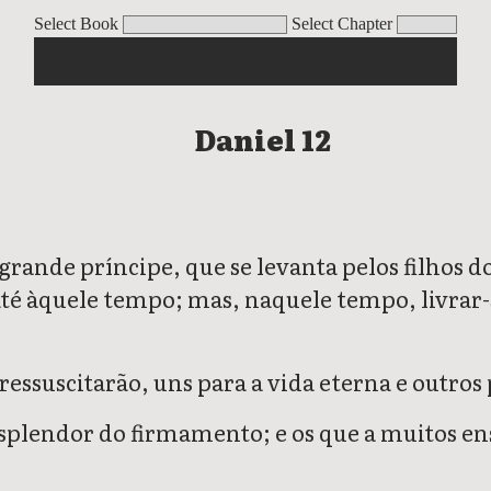
Select Book
Select Chapter
Daniel 12
grande príncipe, que se levanta pelos filhos 
é àquele tempo; mas, naquele tempo, livrar-s
essuscitarão, uns para a vida eterna e outros
splendor do firmamento; e os que a muitos ens