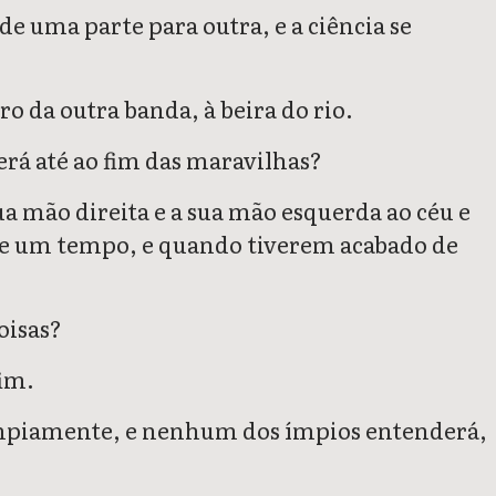
 de uma parte para outra, e a ciência se
ro da outra banda, à beira do rio.
erá até ao fim das maravilhas?
ua mão direita e a sua mão esquerda ao céu e
de um tempo, e quando tiverem acabado de
oisas?
fim.
 impiamente, e nenhum dos ímpios entenderá,