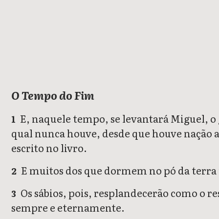
Daniel
O Tempo do Fim
E, naquele tempo, se levantará Miguel, o 
1
qual nunca houve, desde que houve nação at
escrito no livro.
E muitos dos que dormem no pó da terra r
2
Os sábios, pois, resplandecerão como o re
3
sempre e eternamente.