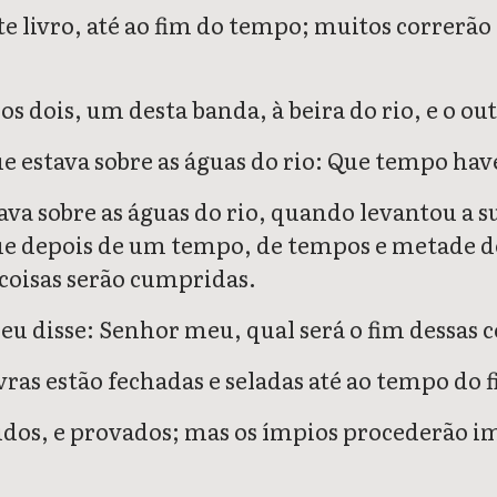
ste livro, até ao fim do tempo; muitos correrão
os dois, um desta banda, à beira do rio, e o out
e estava sobre as águas do rio: Que tempo hav
va sobre as águas do rio, quando levantou a s
que depois de um tempo, de tempos e metade 
 coisas serão cumpridas.
 eu disse: Senhor meu, qual será o fim dessas c
avras estão fechadas e seladas até ao tempo do 
idos, e provados; mas os ímpios procederão