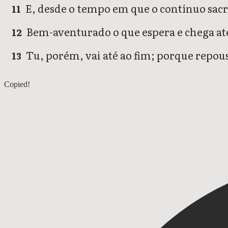
E, desde o tempo em que o contínuo sacri
11
Bem-aventurado o que espera e chega até 
12
Tu, porém, vai até ao fim; porque repousa
13
Daniel 11
Copied!