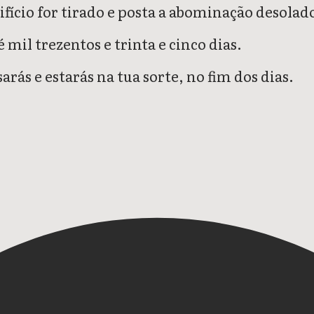
fício for tirado e posta a abominação desolad
mil trezentos e trinta e cinco dias.
rás e estarás na tua sorte, no fim dos dias.