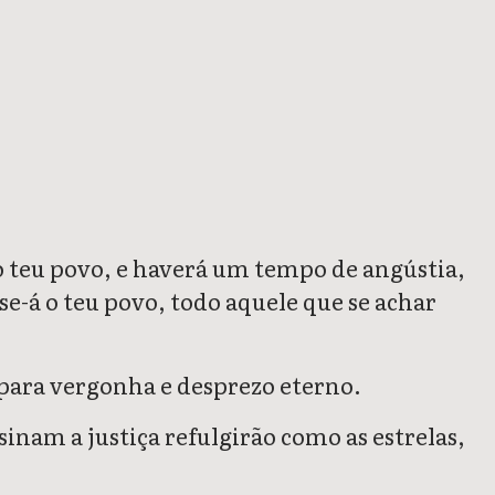
do teu povo, e haverá um tempo de angústia,
e-á o teu povo, todo aquele que se achar
 para vergonha e desprezo eterno.
inam a justiça refulgirão como as estrelas,