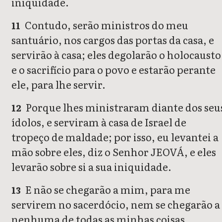
iniquidade.
Contudo, serão ministros do meu
11
santuário, nos cargos das portas da casa, e
servirão à casa; eles degolarão o holocausto
e o sacrifício para o povo e estarão perante
ele, para lhe servir.
Porque lhes ministraram diante dos seu
12
ídolos, e serviram à casa de Israel de
tropeço de maldade; por isso, eu levantei a
mão sobre eles, diz o Senhor JEOVÁ, e eles
levarão sobre si a sua iniquidade.
E não se chegarão a mim, para me
13
servirem no sacerdócio, nem se chegarão a
nenhuma de todas as minhas coisas