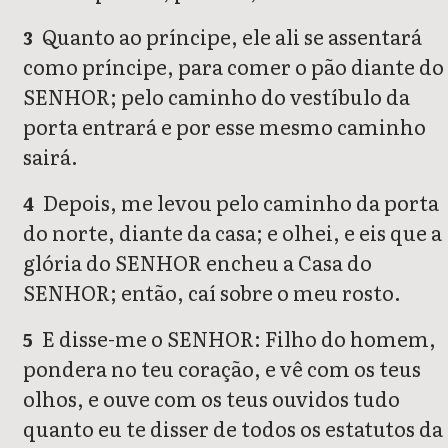
Quanto ao príncipe, ele ali se assentará
3
como príncipe, para comer o pão diante do
SENHOR; pelo caminho do vestíbulo da
porta entrará e por esse mesmo caminho
sairá.
Depois, me levou pelo caminho da porta
4
do norte, diante da casa; e olhei, e eis que a
glória do SENHOR encheu a Casa do
SENHOR; então, caí sobre o meu rosto.
E disse-me o SENHOR: Filho do homem,
5
pondera no teu coração, e vê com os teus
olhos, e ouve com os teus ouvidos tudo
quanto eu te disser de todos os estatutos da