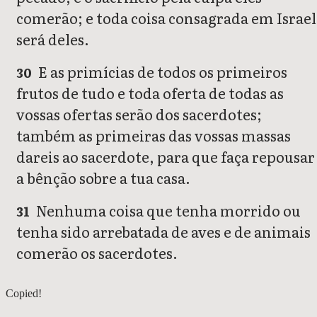
comerão; e toda coisa consagrada em Israel
será deles.
E as primícias de todos os primeiros
30
frutos de tudo e toda oferta de todas as
vossas ofertas serão dos sacerdotes;
também as primeiras das vossas massas
dareis ao sacerdote, para que faça repousar
a bênção sobre a tua casa.
Nenhuma coisa que tenha morrido ou
31
tenha sido arrebatada de aves e de animais
comerão os sacerdotes.
Ezequiel 43
Copied!
Ezequiel 45