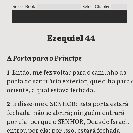
Ezequiel
Select Book
Select Chapter
Ezequiel 44
A Porta para o Príncipe
Então, me fez voltar para o caminho da
1
porta do santuário exterior, que olha para 
oriente, a qual estava fechada.
E disse-me o SENHOR: Esta porta estará
2
fechada, não se abrirá; ninguém entrará
por ela, porque o SENHOR, Deus de Israel,
entrou por ela; por isso, estará fechada.