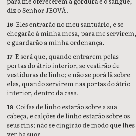
para me oferecerem a gordura e o sangue,
diz o Senhor JEOVÁ.
Eles entrarão no meu santuário, e se
16
chegarão à minha mesa, para me servirem
e guardarão a minha ordenança.
E será que, quando entrarem pelas
17
portas do átrio interior, se vestirão de
vestiduras de linho; e não se porá lã sobre
eles, quando servirem nas portas do átrio
interior, dentro da casa.
Coifas de linho estarão sobre a sua
18
cabeça, e calções de linho estarão sobre os
seus rins; não se cingirão de modo que lhes
venha suor.