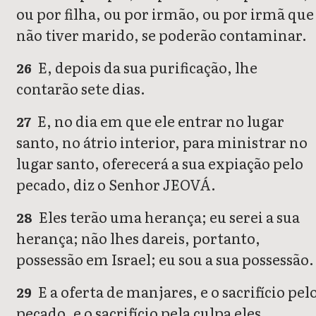
ou por filha, ou por irmão, ou por irmã que
não tiver marido, se poderão contaminar.
E, depois da sua purificação, lhe
26
contarão sete dias.
E, no dia em que ele entrar no lugar
27
santo, no átrio interior, para ministrar no
lugar santo, oferecerá a sua expiação pelo
pecado, diz o Senhor JEOVÁ.
Eles terão uma herança; eu serei a sua
28
herança; não lhes dareis, portanto,
possessão em Israel; eu sou a sua possessão.
E a oferta de manjares, e o sacrifício pel
29
pecado, e o sacrifício pela culpa eles