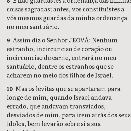
E não guardastes a ordenança das minha
8
coisas sagradas; antes, vos constituístes a
vós mesmos guardas da minha ordenança
no meu santuário.
Assim diz o Senhor JEOVÁ: Nenhum
9
estranho, incircunciso de coração ou
incircunciso de carne, entrará no meu
santuário, dentre os estranhos que se
acharem no meio dos filhos de Israel.
Mas os levitas que se apartaram para
10
longe de mim, quando Israel andava
errado, que andavam transviados,
desviados de mim, para irem atrás dos seus
ídolos, bem levarão sobre si a sua