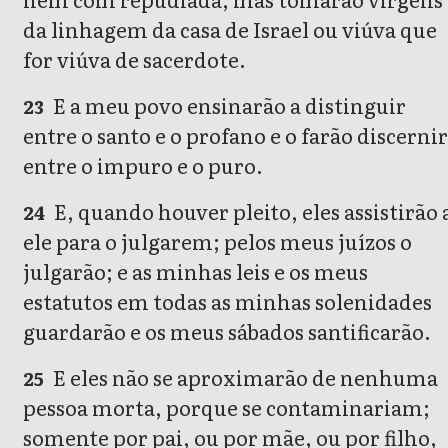
da linhagem da casa de Israel ou viúva que
for viúva de sacerdote.
E a meu povo ensinarão a distinguir
23
entre o santo e o profano e o farão discernir
entre o impuro e o puro.
E, quando houver pleito, eles assistirão 
24
ele para o julgarem; pelos meus juízos o
julgarão; e as minhas leis e os meus
estatutos em todas as minhas solenidades
guardarão e os meus sábados santificarão.
E eles não se aproximarão de nenhuma
25
pessoa morta, porque se contaminariam;
somente por pai, ou por mãe, ou por filho,