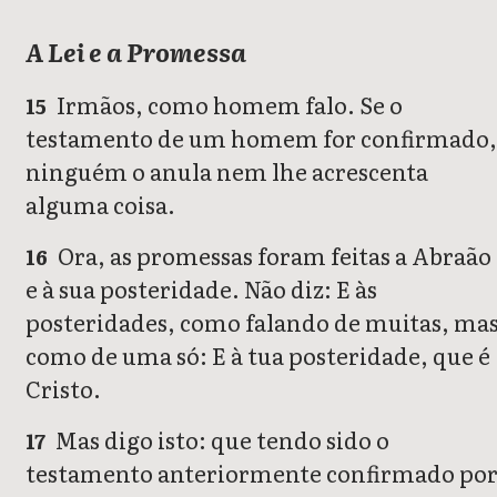
A Lei e a Promessa
Irmãos, como homem falo. Se o
15
testamento de um homem for confirmado,
ninguém o anula nem lhe acrescenta
alguma coisa.
Ora, as promessas foram feitas a Abraão
16
e à sua posteridade. Não diz: E às
posteridades, como falando de muitas, ma
como de uma só: E à tua posteridade, que é
Cristo.
Mas digo isto: que tendo sido o
17
testamento anteriormente confirmado po