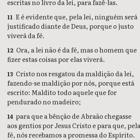
escritas no livro da lei, para fazê-las.
E é evidente que, pela lei, ninguém será
11
justificado diante de Deus, porque o justo
viverá da fé.
Ora, a lei não é da fé, mas o homem que
12
fizer estas coisas por elas viverá.
Cristo nos resgatou da maldição da lei,
13
fazendo-se maldição por nós, porque está
escrito: Maldito todo aquele que for
pendurado no madeiro;
para que a bênção de Abraão chegasse
14
aos gentios por Jesus Cristo e para que, pel
fé, nós recebamos a promessa do Espírito.