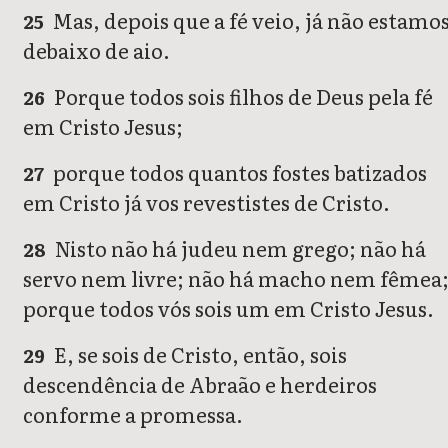
Mas, depois que a fé veio, já não estamo
25
debaixo de aio.
Porque todos sois filhos de Deus pela fé
26
em Cristo Jesus;
porque todos quantos fostes batizados
27
em Cristo já vos revestistes de Cristo.
Nisto não há judeu nem grego; não há
28
servo nem livre; não há macho nem fêmea
porque todos vós sois um em Cristo Jesus.
E, se sois de Cristo, então, sois
29
descendência de Abraão e herdeiros
conforme a promessa.