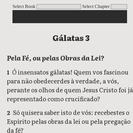
Gálatas
Select Book
Select Chapter
Gálatas 3
Pela Fé, ou pelas Obras da Lei?
Ó insensatos gálatas! Quem vos fascinou
1
para não obedecerdes à verdade, a vós,
perante os olhos de quem Jesus Cristo foi já
representado como crucificado?
Só quisera saber isto de vós: recebestes o
2
Espírito pelas obras da lei ou pela pregação
da fé?