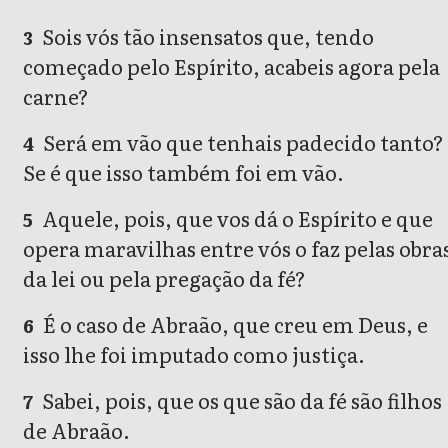
Sois vós tão insensatos que, tendo
3
começado pelo Espírito, acabeis agora pela
carne?
Será em vão que tenhais padecido tanto?
4
Se é que isso também foi em vão.
Aquele, pois, que vos dá o Espírito e que
5
opera maravilhas entre vós o faz pelas obra
da lei ou pela pregação da fé?
É o caso de Abraão, que creu em Deus, e
6
isso lhe foi imputado como justiça.
Sabei, pois, que os que são da fé são filhos
7
de Abraão.