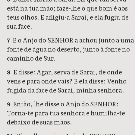
está na tua mão; faze-lhe o que bom é aos
teus olhos. E afligiu-a Sarai, e ela fugiu de
sua face.
E o Anjo do SENHOR a achou junto a uma
7
fonte de água no deserto, junto à fonte no
caminho de Sur.
E disse: Agar, serva de Sarai, de onde
8
vens e para onde vais? E ela disse: Venho
fugida da face de Sarai, minha senhora.
Então, lhe disse o Anjo do SENHOR:
9
Torna-te para tua senhora e humilha-te
debaixo de suas mãos.