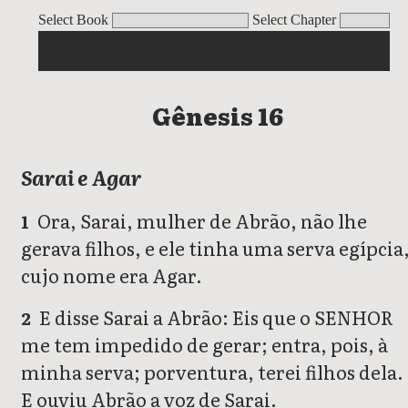
Gênesis
Select Book
Select Chapter
Gênesis 16
Sarai e Agar
Ora, Sarai, mulher de Abrão, não lhe
1
gerava filhos, e ele tinha uma serva egípcia
cujo nome era Agar.
E disse Sarai a Abrão: Eis que o SENHOR
2
me tem impedido de gerar; entra, pois, à
minha serva; porventura, terei filhos dela.
E ouviu Abrão a voz de Sarai.