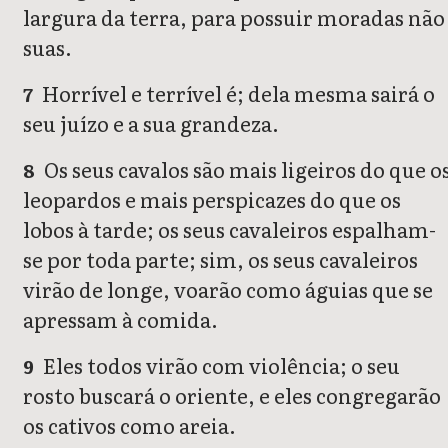
largura da terra, para possuir moradas não
suas.
Horrível e terrível é; dela mesma sairá o
7
seu juízo e a sua grandeza.
Os seus cavalos são mais ligeiros do que o
8
leopardos e mais perspicazes do que os
lobos à tarde; os seus cavaleiros espalham-
se por toda parte; sim, os seus cavaleiros
virão de longe, voarão como águias que se
apressam à comida.
Eles todos virão com violência; o seu
9
rosto buscará o oriente, e eles congregarão
os cativos como areia.