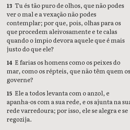
Tu és tão puro de olhos, que não podes
13
ver o mal e a vexação não podes
contemplar; por que, pois, olhas para os
que procedem aleivosamente e te calas
quando o ímpio devora aquele que é mais
justo do que ele?
E farias os homens como os peixes do
14
mar, como os répteis, que não têm quem o
governe?
Ele a todos levanta com o anzol, e
15
apanha-os com a sua rede, e os ajunta na su
rede varredoura; por isso, ele se alegra e se
regozija.