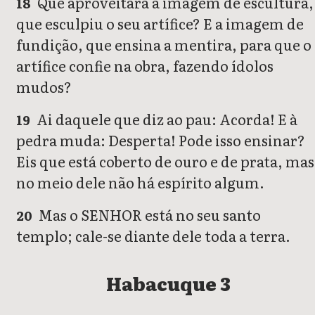
Que aproveitará a imagem de escultura,
18
que esculpiu o seu artífice? E a imagem de
fundição, que ensina a mentira, para que o
artífice confie na obra, fazendo ídolos
mudos?
Ai daquele que diz ao pau: Acorda! E à
19
pedra muda: Desperta! Pode isso ensinar?
Eis que está coberto de ouro e de prata, mas
no meio dele não há espírito algum.
Mas o SENHOR está no seu santo
20
templo; cale-se diante dele toda a terra.
Habacuque 3