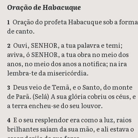
Oração de Habacuque
Oração do profeta Habacuque sob a form
1
de canto.
Ouvi, SENHOR, a tua palavra e temi;
2
aviva, ó SENHOR, a tua obra no meio dos
anos, no meio dos anos a notifica; na ira
lembra-te da misericórdia.
Deus veio de Temã, e o Santo, do monte
3
de Parã. (Selá) A sua glória cobriu os céus, e
a terra encheu-se do seu louvor.
E o seu resplendor era como a luz, raios
4
brilhantes saíam da sua mão, e ali estava o