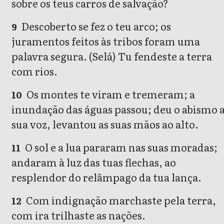
sobre os teus carros de salvação?
Descoberto se fez o teu arco; os
9
juramentos feitos às tribos foram uma
palavra segura. (Selá) Tu fendeste a terra
com rios.
Os montes te viram e tremeram; a
10
inundação das águas passou; deu o abismo 
sua voz, levantou as suas mãos ao alto.
O sol e a lua pararam nas suas moradas;
11
andaram à luz das tuas flechas, ao
resplendor do relâmpago da tua lança.
Com indignação marchaste pela terra,
12
com ira trilhaste as nações.