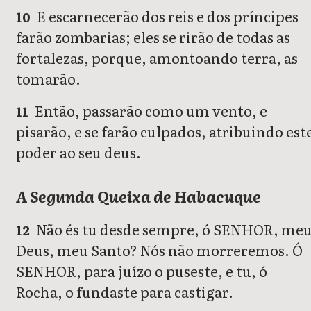
E escarnecerão dos reis e dos príncipes
10
farão zombarias; eles se rirão de todas as
fortalezas, porque, amontoando terra, as
tomarão.
Então, passarão como um vento, e
11
pisarão, e se farão culpados, atribuindo est
poder ao seu deus.
A Segunda Queixa de Habacuque
Não és tu desde sempre, ó SENHOR, me
12
Deus, meu Santo? Nós não morreremos. Ó
SENHOR, para juízo o puseste, e tu, ó
Rocha, o fundaste para castigar.