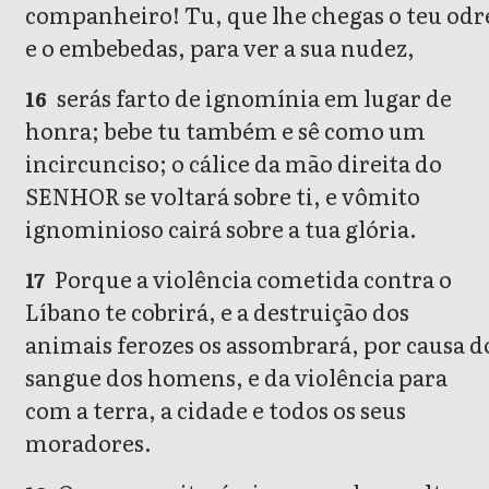
companheiro! Tu, que lhe chegas o teu odr
e o embebedas, para ver a sua nudez,
serás farto de ignomínia em lugar de
16
honra; bebe tu também e sê como um
incircunciso; o cálice da mão direita do
SENHOR se voltará sobre ti, e vômito
ignominioso cairá sobre a tua glória.
Porque a violência cometida contra o
17
Líbano te cobrirá, e a destruição dos
animais ferozes os assombrará, por causa d
sangue dos homens, e da violência para
com a terra, a cidade e todos os seus
moradores.