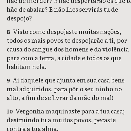
hão de morder? E não despertarão os que t
hão de abalar? E não lhes servirás tu de
despojo?
Visto como despojaste muitas nações,
8
todos os mais povos te despojarão a ti, por
causa do sangue dos homens e da violência
para com a terra, a cidade e todos os que
habitam nela.
Ai daquele que ajunta em sua casa bens
9
mal adquiridos, para pôr o seu ninho no
alto, a fim de se livrar da mão do mal!
Vergonha maquinaste para a tua casa;
10
destruindo tu a muitos povos, pecaste
contra a tua alma.