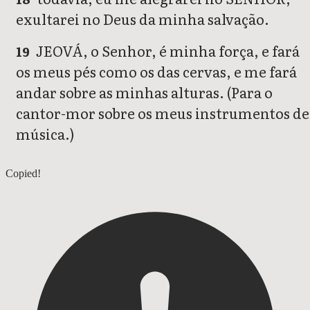
exultarei no Deus da minha salvação.
JEOVÁ, o Senhor, é minha força, e fará
19
os meus pés como os das cervas, e me fará
andar sobre as minhas alturas. (Para o
cantor-mor sobre os meus instrumentos de
música.)
Naum
Copied!
Sofonias