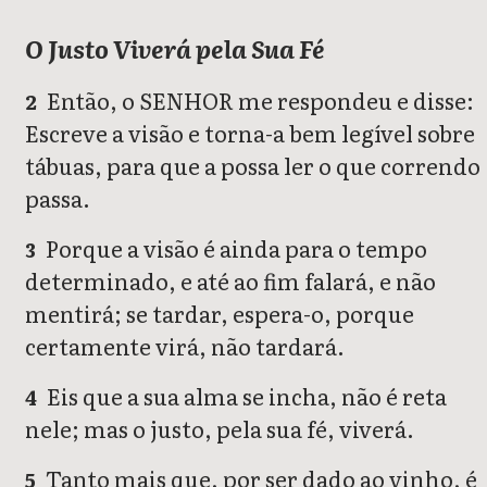
O Justo Viverá pela Sua Fé
Então, o SENHOR me respondeu e disse:
2
Escreve a visão e torna-a bem legível sobre
tábuas, para que a possa ler o que correndo
passa.
Porque a visão é ainda para o tempo
3
determinado, e até ao fim falará, e não
mentirá; se tardar, espera-o, porque
certamente virá, não tardará.
Eis que a sua alma se incha, não é reta
4
nele; mas o justo, pela sua fé, viverá.
Tanto mais que, por ser dado ao vinho, é
5