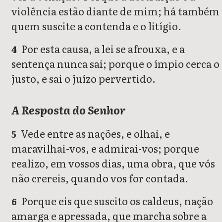
violência estão diante de mim; há também
quem suscite a contenda e o litígio.
Por esta causa, a lei se afrouxa, e a
4
sentença nunca sai; porque o ímpio cerca o
justo, e sai o juízo pervertido.
A Resposta do Senhor
Vede entre as nações, e olhai, e
5
maravilhai-vos, e admirai-vos; porque
realizo, em vossos dias, uma obra, que vós
não crereis, quando vos for contada.
Porque eis que suscito os caldeus, nação
6
amarga e apressada, que marcha sobre a