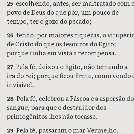
escolhendo, antes, ser maltratado com 
25
povo de Deus do que por, um pouco de
tempo, ter o gozo do pecado;
tendo, por maiores riquezas, o vitupéri
26
de Cristo do que os tesouros do Egito;
porque tinha em vista a recompensa.
Pela fé, deixou o Egito, não temendo a
27
ira do rei; porque ficou firme, como vendo 
invisível.
Pela fé, celebrou a Páscoa e a aspersão d
28
sangue, para que o destruidor dos
primogênitos lhes não tocasse.
Pela fé, passaram o mar Vermelho,
29