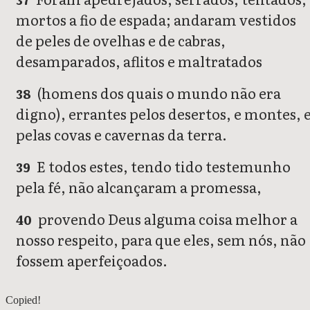
mortos a fio de espada; andaram vestidos
de peles de ovelhas e de cabras,
desamparados, aflitos e maltratados
(homens dos quais o mundo não era
38
digno), errantes pelos desertos, e montes, 
pelas covas e cavernas da terra.
E todos estes, tendo tido testemunho
39
pela fé, não alcançaram a promessa,
provendo Deus alguma coisa melhor a
40
nosso respeito, para que eles, sem nós, não
fossem aperfeiçoados.
Hebreus 10
Copied!
Hebreus 12