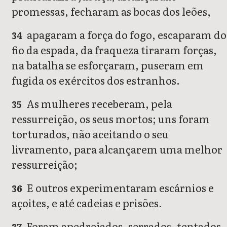
promessas, fecharam as bocas dos leões,
apagaram a força do fogo, escaparam do
34
fio da espada, da fraqueza tiraram forças,
na batalha se esforçaram, puseram em
fugida os exércitos dos estranhos.
As mulheres receberam, pela
35
ressurreição, os seus mortos; uns foram
torturados, não aceitando o seu
livramento, para alcançarem uma melhor
ressurreição;
E outros experimentaram escárnios e
36
açoites, e até cadeias e prisões.
Foram apedrejados, serrados, tentados,
37