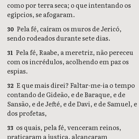
como por terra seca; o que intentando os
egípcios, se afogaram.
Pela fé, caíram os muros de Jericó,
30
sendo rodeados durante sete dias.
Pela fé, Raabe, a meretriz, não pereceu
31
com os incrédulos, acolhendo em paz os
espias.
E que mais direi? Faltar-me-ia o tempo
32
contando de Gideão, e de Baraque, e de
Sansão, e de Jefté, e de Davi, e de Samuel, e
dos profetas,
os quais, pela fé, venceram reinos,
33
praticaram a justiça, alcançaram