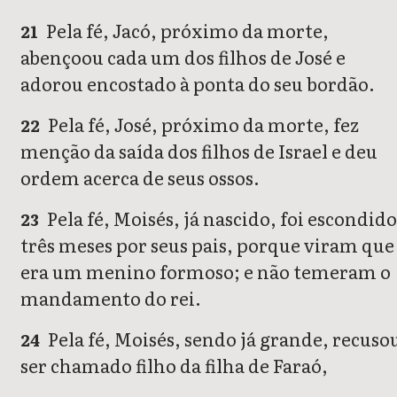
Pela fé, Jacó, próximo da morte,
21
abençoou cada um dos filhos de José e
adorou encostado à ponta do seu bordão.
Pela fé, José, próximo da morte, fez
22
menção da saída dos filhos de Israel e deu
ordem acerca de seus ossos.
Pela fé, Moisés, já nascido, foi escondid
23
três meses por seus pais, porque viram que
era um menino formoso; e não temeram o
mandamento do rei.
Pela fé, Moisés, sendo já grande, recuso
24
ser chamado filho da filha de Faraó,