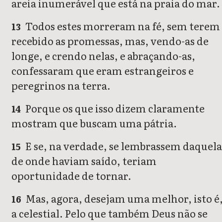
areia inumerável que está na praia do mar.
Todos estes morreram na fé, sem terem
13
recebido as promessas, mas, vendo-as de
longe, e crendo nelas, e abraçando-as,
confessaram que eram estrangeiros e
peregrinos na terra.
Porque os que isso dizem claramente
14
mostram que buscam uma pátria.
E se, na verdade, se lembrassem daquel
15
de onde haviam saído, teriam
oportunidade de tornar.
Mas, agora, desejam uma melhor, isto é
16
a celestial. Pelo que também Deus não se