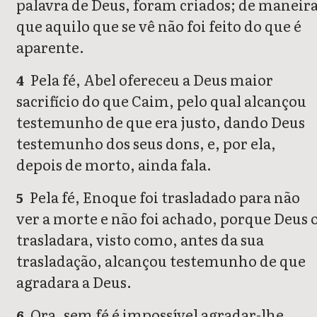
palavra de Deus, foram criados; de maneir
que aquilo que se vê não foi feito do que é
aparente.
Pela fé, Abel ofereceu a Deus maior
4
sacrifício do que Caim, pelo qual alcançou
testemunho de que era justo, dando Deus
testemunho dos seus dons, e, por ela,
depois de morto, ainda fala.
Pela fé, Enoque foi trasladado para não
5
ver a morte e não foi achado, porque Deus 
trasladara, visto como, antes da sua
trasladação, alcançou testemunho de que
agradara a Deus.
Ora, sem fé é impossível agradar-lhe,
6