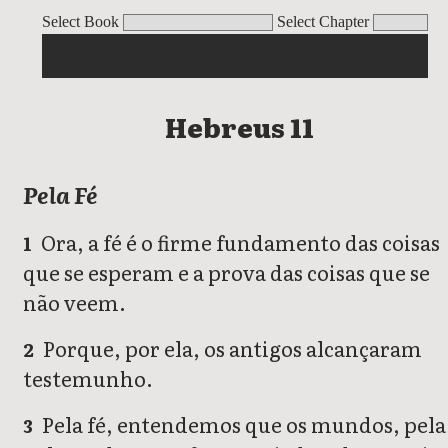
Hebreus
Select Book
Select Chapter
Hebreus 11
Pela Fé
Ora, a fé é o firme fundamento das coisas
1
que se esperam e a prova das coisas que se
não veem.
Porque, por ela, os antigos alcançaram
2
testemunho.
Pela fé, entendemos que os mundos, pela
3