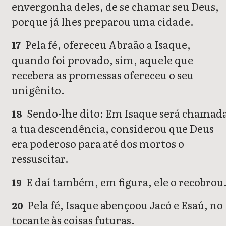
envergonha deles, de se chamar seu Deus,
porque já lhes preparou uma cidade.
Pela fé, ofereceu Abraão a Isaque,
17
quando foi provado, sim, aquele que
recebera as promessas ofereceu o seu
unigênito.
Sendo-lhe dito: Em Isaque será chamad
18
a tua descendência, considerou que Deus
era poderoso para até dos mortos o
ressuscitar.
E daí também, em figura, ele o recobrou
19
Pela fé, Isaque abençoou Jacó e Esaú, no
20
tocante às coisas futuras.