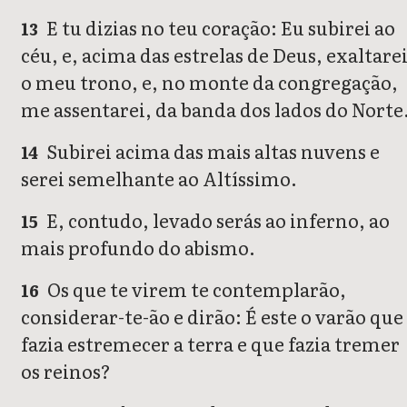
E tu dizias no teu coração: Eu subirei ao
13
céu, e, acima das estrelas de Deus, exaltare
o meu trono, e, no monte da congregação,
me assentarei, da banda dos lados do Norte
Subirei acima das mais altas nuvens e
14
serei semelhante ao Altíssimo.
E, contudo, levado serás ao inferno, ao
15
mais profundo do abismo.
Os que te virem te contemplarão,
16
considerar-te-ão e dirão: É este o varão que
fazia estremecer a terra e que fazia tremer
os reinos?