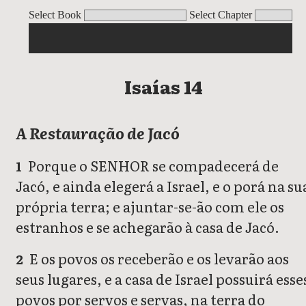
Isaías
Select Book
Select Chapter
Isaías 14
A Restauração de Jacó
Porque o SENHOR se compadecerá de
1
Jacó, e ainda elegerá a Israel, e o porá na su
própria terra; e ajuntar-se-ão com ele os
estranhos e se achegarão à casa de Jacó.
E os povos os receberão e os levarão aos
2
seus lugares, e a casa de Israel possuirá esse
povos por servos e servas, na terra do