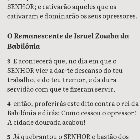
SENHOR; e cativarão aqueles que os
cativaram e dominarão os seus opressores.
O Remanescente de Israel Zomba da
Babilônia
E acontecerá que, no dia em que o
3
SENHOR vier a dar-te descanso do teu
trabalho, e do teu tremor, e da dura
servidão com que te fizeram servir,
então, proferirás este dito contra o rei da
4
Babilônia e dirás: Como cessou o opressor!
A cidade dourada acabou!
Já quebrantou o SENHOR o bastão dos
5