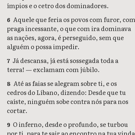
ímpios e o cetro dos dominadores.
Aquele que feria os povos com furor, co
6
praga incessante, o que com ira dominava
as nações, agora, é perseguido, sem que
alguém o possa impedir.
Já descansa, já está sossegada toda a
7
terra! — exclamam com júbilo.
Até as faias se alegram sobre ti, e os
8
cedros do Líbano, dizendo: Desde que tu
caíste, ninguém sobe contra nós para nos
cortar.
O inferno, desde o profundo, se turbou
9
por ti, para te sair ao encontro na tua vinda