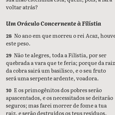
voltar atrás?
Um Oráculo Concernente à Filístia
No ano em que morreu o rei Acaz, houv
28
este peso.
Não te alegres, toda a Filístia, por ser
29
quebrada a vara que te feria; porque da raiz
da cobra sairá um basilisco, e o seu fruto
será uma serpente ardente, voadora.
E os primogênitos dos pobres serão
30
apascentados, e os necessitados se deitarão
seguros; mas farei morrer de fome a tua
raiz, e serão destruídos os teus resíduos.