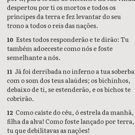
despertou por ti os mortos e todos os
príncipes da terra e fez levantar do seu
trono a todos o reis das nações.
Estes todos responderão e te dirão: Tu
10
também adoeceste como nós e foste
semelhante a nós.
Já foi derribada no inferno a tua soberba
11
com o som dos teus alaúdes; os bichinhos,
debaixo de ti, se estenderão, e os bichos te
cobrirão.
Como caíste do céu, ó estrela da manhã,
12
filha da alva! Como foste lançado por terra,
tu que debilitavas as nações!