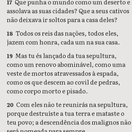
Que punha o mundo como um deserto e
17
assolava as suas cidades? Que a seus cativos
não deixava ir soltos para a casa deles?
Todos os reis das nações, todos eles,
18
jazem com honra, cada um na sua casa.
Mas tu és lançado da tua sepultura,
19
como um renovo abominável, como uma
veste de mortos atravessados à espada,
como os que descem ao covil de pedras,
como corpo morto e pisado.
Com eles não te reunirás na sepultura,
20
porque destruíste a tua terra e mataste o
teu povo; a descendência dos malignos não
será nomeada para sempre.