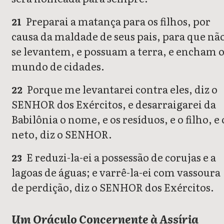
Preparai a matança para os filhos, por
21
causa da maldade de seus pais, para que nã
se levantem, e possuam a terra, e encham 
mundo de cidades.
Porque me levantarei contra eles, diz o
22
SENHOR dos Exércitos, e desarraigarei da
Babilônia o nome, e os resíduos, e o filho, e 
neto, diz o SENHOR.
E reduzi-la-ei a possessão de corujas e a
23
lagoas de águas; e varrê-la-ei com vassoura
de perdição, diz o SENHOR dos Exércitos.
Um Oráculo Concernente à Assíria