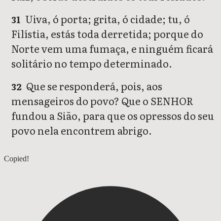
Uiva, ó porta; grita, ó cidade; tu, ó
31
Filístia, estás toda derretida; porque do
Norte vem uma fumaça, e ninguém ficará
solitário no tempo determinado.
Que se responderá, pois, aos
32
mensageiros do povo? Que o SENHOR
fundou a Sião, para que os opressos do seu
povo nela encontrem abrigo.
Isaías 13
Copied!
Isaías 15