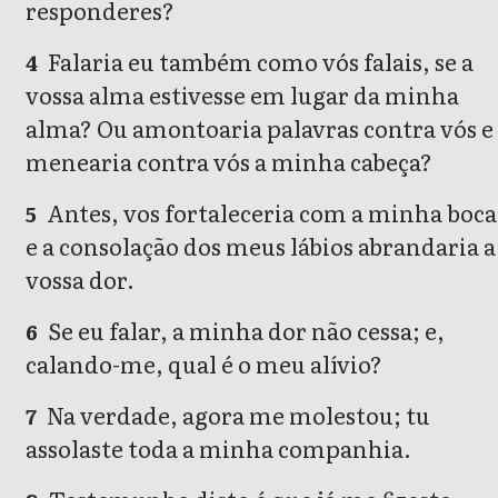
responderes?
Falaria eu também como vós falais, se a
4
vossa alma estivesse em lugar da minha
alma? Ou amontoaria palavras contra vós e
menearia contra vós a minha cabeça?
Antes, vos fortaleceria com a minha boca
5
e a consolação dos meus lábios abrandaria a
vossa dor.
Se eu falar, a minha dor não cessa; e,
6
calando-me, qual é o meu alívio?
Na verdade, agora me molestou; tu
7
assolaste toda a minha companhia.