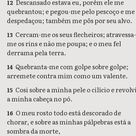
Descansado estava eu, porém ele me
12
quebrantou; e pegou-me pelo pescoço e me
despedaçou; também me pôs por seu alvo.
Cercam-me os seus flecheiros; atravessa
13
me os rins e não me poupa; e o meu fel
derrama pela terra.
Quebranta-me com golpe sobre golpe;
14
arremete contra mim como um valente.
Cosi sobre a minha pele o cilício e revolv
15
a minha cabeça no pó.
O meu rosto todo está descorado de
16
chorar, e sobre as minhas pálpebras está a
sombra da morte,