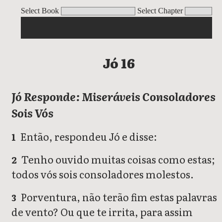
Jó
Select Book
Select Chapter
Jó 16
Jó Responde: Miseráveis Consoladores
Sois Vós
Então, respondeu Jó e disse:
1
Tenho ouvido muitas coisas como estas;
2
todos vós sois consoladores molestos.
Porventura, não terão fim estas palavras
3
de vento? Ou que te irrita, para assim