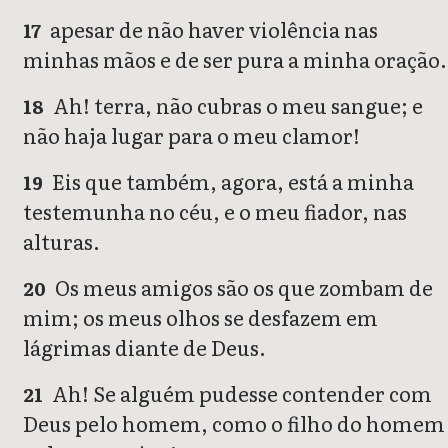
apesar de não haver violência nas
17
minhas mãos e de ser pura a minha oração.
Ah! terra, não cubras o meu sangue; e
18
não haja lugar para o meu clamor!
Eis que também, agora, está a minha
19
testemunha no céu, e o meu fiador, nas
alturas.
Os meus amigos são os que zombam de
20
mim; os meus olhos se desfazem em
lágrimas diante de Deus.
Ah! Se alguém pudesse contender com
21
Deus pelo homem, como o filho do homem