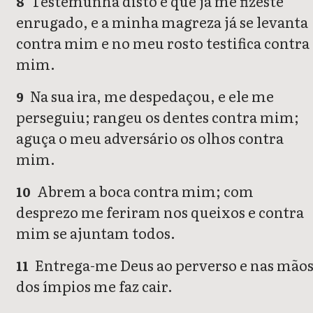
Testemunha disto é que já me fizeste
8
enrugado, e a minha magreza já se levanta
contra mim e no meu rosto testifica contra
mim.
Na sua ira, me despedaçou, e ele me
9
perseguiu; rangeu os dentes contra mim;
aguça o meu adversário os olhos contra
mim.
Abrem a boca contra mim; com
10
desprezo me feriram nos queixos e contra
mim se ajuntam todos.
Entrega-me Deus ao perverso e nas mão
11
dos ímpios me faz cair.