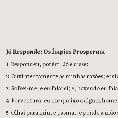
Jó
Jó Responde: Os Ímpios Prosperam
Respondeu, porém, Jó e disse:
1
Ouvi atentamente as minhas razões; e isto
2
Sofrei-me, e eu falarei; e, havendo eu fal
3
Porventura, eu me queixo a algum homem?
4
Olhai para mim e pasmai; e ponde a mão s
5