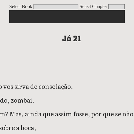
Select Book
Select Chapter
Jó 21
 vos sirva de consolação.
ado, zombai.
 Mas, ainda que assim fosse, por que se não 
obre a boca,