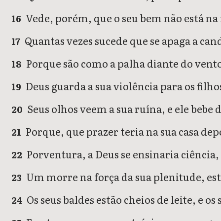
Vede, porém, que o seu bem não está na 
16
Quantas vezes sucede que se apaga a cande
17
Porque são como a palha diante do vent
18
Deus guarda a sua violência para os filho
19
Seus olhos veem a sua ruína, e ele bebe
20
Porque, que prazer teria na sua casa dep
21
Porventura, a Deus se ensinaria ciência, 
22
Um morre na força da sua plenitude, est
23
Os seus baldes estão cheios de leite, e os
24