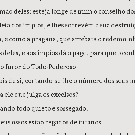
mão deles; esteja longe de mim o conselho do
ia dos ímpios, e lhes sobrevém a sua destruiçã
o, e como a pragana, que arrebata o redemoin
s deles, e aos ímpios dá o pago, para que o co
 do furor do Todo-Poderoso.
ois de si, cortando-se-lhe o número dos seus 
a ele que julga os excelsos?
ando todo quieto e sossegado.
 seus ossos estão regados de tutanos.