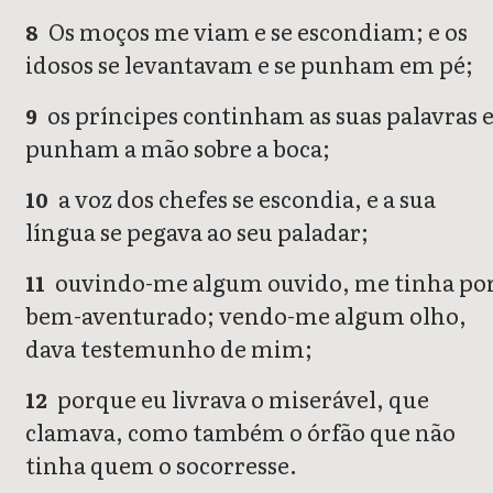
Os moços me viam e se escondiam; e os
8
idosos se levantavam e se punham em pé;
os príncipes continham as suas palavras 
9
punham a mão sobre a boca;
a voz dos chefes se escondia, e a sua
10
língua se pegava ao seu paladar;
ouvindo-me algum ouvido, me tinha po
11
bem-aventurado; vendo-me algum olho,
dava testemunho de mim;
porque eu livrava o miserável, que
12
clamava, como também o órfão que não
tinha quem o socorresse.