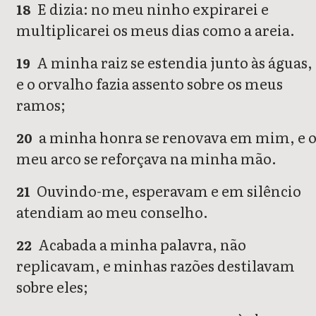
E dizia: no meu ninho expirarei e
18
multiplicarei os meus dias como a areia.
A minha raiz se estendia junto às águas,
19
e o orvalho fazia assento sobre os meus
ramos;
a minha honra se renovava em mim, e 
20
meu arco se reforçava na minha mão.
Ouvindo-me, esperavam e em silêncio
21
atendiam ao meu conselho.
Acabada a minha palavra, não
22
replicavam, e minhas razões destilavam
sobre eles;