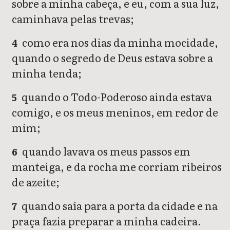
sobre a minha cabeça, e eu, com a sua luz,
caminhava pelas trevas;
como era nos dias da minha mocidade,
4
quando o segredo de Deus estava sobre a
minha tenda;
quando o Todo-Poderoso ainda estava
5
comigo, e os meus meninos, em redor de
mim;
quando lavava os meus passos em
6
manteiga, e da rocha me corriam ribeiros
de azeite;
quando saía para a porta da cidade e na
7
praça fazia preparar a minha cadeira.