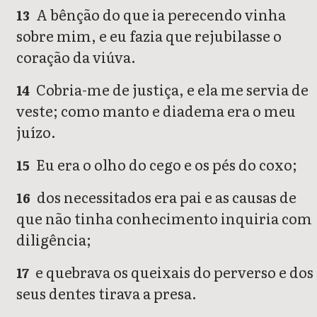
A bênção do que ia perecendo vinha
13
sobre mim, e eu fazia que rejubilasse o
coração da viúva.
Cobria-me de justiça, e ela me servia de
14
veste; como manto e diadema era o meu
juízo.
Eu era o olho do cego e os pés do coxo;
15
dos necessitados era pai e as causas de
16
que não tinha conhecimento inquiria com
diligência;
e quebrava os queixais do perverso e dos
17
seus dentes tirava a presa.