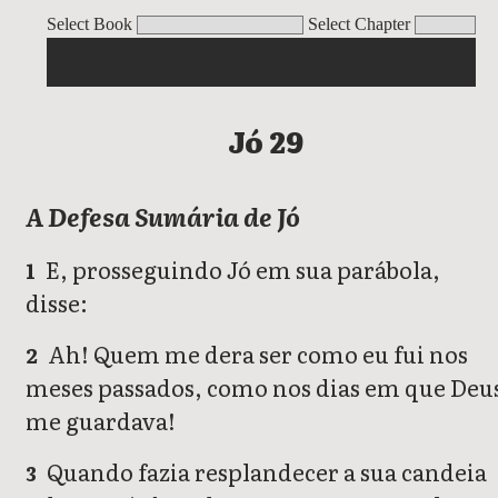
Jó
Select Book
Select Chapter
Jó 29
A Defesa Sumária de Jó
E, prosseguindo Jó em sua parábola,
1
disse:
Ah! Quem me dera ser como eu fui nos
2
meses passados, como nos dias em que Deu
me guardava!
Quando fazia resplandecer a sua candeia
3