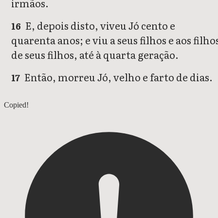
irmãos.
E, depois disto, viveu Jó cento e
16
quarenta anos; e viu a seus filhos e aos filho
de seus filhos, até à quarta geração.
Então, morreu Jó, velho e farto de dias.
17
Jó 41
Copied!