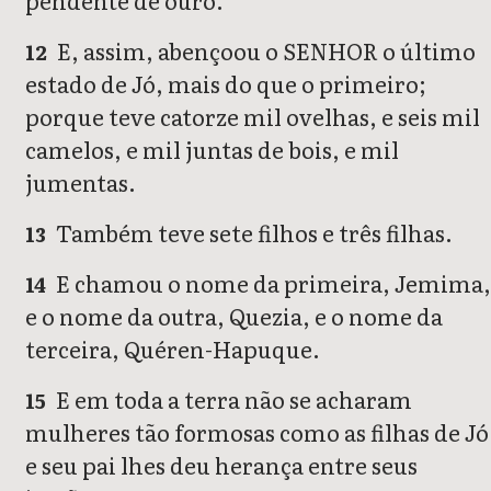
pendente de ouro.
E, assim, abençoou o SENHOR o último
12
estado de Jó, mais do que o primeiro;
porque teve catorze mil ovelhas, e seis mil
camelos, e mil juntas de bois, e mil
jumentas.
Também teve sete filhos e três filhas.
13
E chamou o nome da primeira, Jemima
14
e o nome da outra, Quezia, e o nome da
terceira, Quéren-Hapuque.
E em toda a terra não se acharam
15
mulheres tão formosas como as filhas de Jó
e seu pai lhes deu herança entre seus