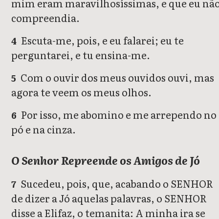
mim eram maravilhosíssimas, e que eu nã
compreendia.
Escuta-me, pois, e eu falarei; eu te
4
perguntarei, e tu ensina-me.
Com o ouvir dos meus ouvidos ouvi, mas
5
agora te veem os meus olhos.
Por isso, me abomino e me arrependo no
6
pó e na cinza.
O Senhor Repreende os Amigos de Jó
Sucedeu, pois, que, acabando o SENHOR
7
de dizer a Jó aquelas palavras, o SENHOR
disse a Elifaz, o temanita: A minha ira se