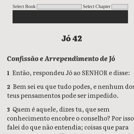
Jó
Select Book
Select Chapter
Jó 42
Confissão e Arrependimento de Jó
Então, respondeu Jó ao SENHOR e disse:
1
Bem sei eu que tudo podes, e nenhum do
2
teus pensamentos pode ser impedido.
Quem é aquele, dizes tu, que sem
3
conhecimento encobre o conselho? Por isso
falei do que não entendia; coisas que para