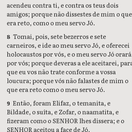
acendeu contra ti, e contra os teus dois
amigos; porque não dissestes de mim o que
era reto, como o meu servo Jó.
Tomai, pois, sete bezerros e sete
8
carneiros, e ide ao meu servo Jó, e oferecei
holocaustos por vós, e o meu servo Jó orará
por vós; porque deveras a ele aceitarei, par
que eu vos não trate conforme a vossa
loucura; porque vós não falastes de mim o
que era reto como o meu servo Jó.
Então, foram Elifaz, o temanita, e
9
Bildade, o suíta, e Zofar, o naamatita, e
fizeram como o SENHOR lhes dissera; e o
SENHOR aceitou a face de Jó.