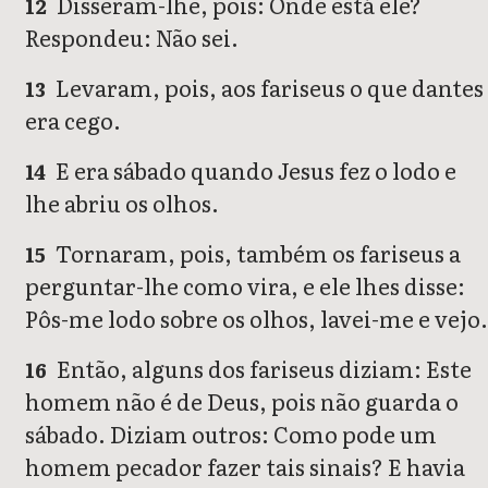
Disseram-lhe, pois: Onde está ele?
12
Respondeu: Não sei.
Levaram, pois, aos fariseus o que dantes
13
era cego.
E era sábado quando Jesus fez o lodo e
14
lhe abriu os olhos.
Tornaram, pois, também os fariseus a
15
perguntar-lhe como vira, e ele lhes disse:
Pôs-me lodo sobre os olhos, lavei-me e vejo.
Então, alguns dos fariseus diziam: Este
16
homem não é de Deus, pois não guarda o
sábado. Diziam outros: Como pode um
homem pecador fazer tais sinais? E havia