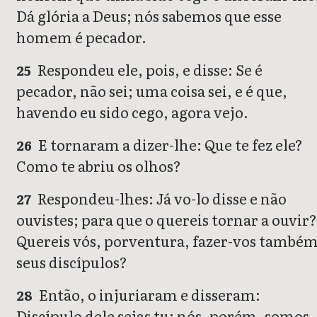
Dá glória a Deus; nós sabemos que esse
homem é pecador.
Respondeu ele, pois, e disse: Se é
25
pecador, não sei; uma coisa sei, e é que,
havendo eu sido cego, agora vejo.
E tornaram a dizer-lhe: Que te fez ele?
26
Como te abriu os olhos?
Respondeu-lhes: Já vo-lo disse e não
27
ouvistes; para que o quereis tornar a ouvir?
Quereis vós, porventura, fazer-vos també
seus discípulos?
Então, o injuriaram e disseram:
28
Discípulo dele sejas tu; nós, porém, somos