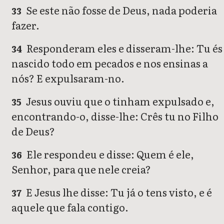
Se este não fosse de Deus, nada poderia
33
fazer.
Responderam eles e disseram-lhe: Tu és
34
nascido todo em pecados e nos ensinas a
nós? E expulsaram-no.
Jesus ouviu que o tinham expulsado e,
35
encontrando-o, disse-lhe: Crês tu no Filho
de Deus?
Ele respondeu e disse: Quem é ele,
36
Senhor, para que nele creia?
E Jesus lhe disse: Tu já o tens visto, e é
37
aquele que fala contigo.