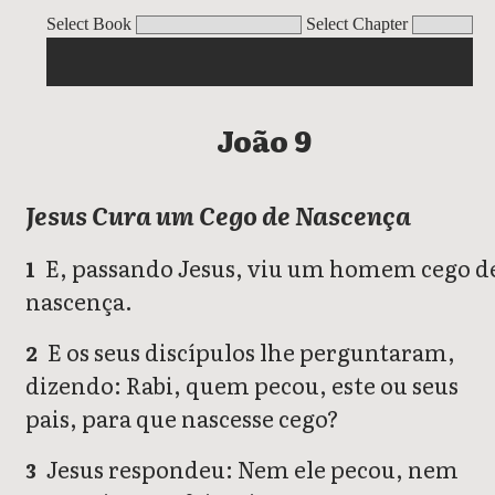
João
Select Book
Select Chapter
João 9
Jesus Cura um Cego de Nascença
E, passando Jesus, viu um homem cego d
1
nascença.
E os seus discípulos lhe perguntaram,
2
dizendo: Rabi, quem pecou, este ou seus
pais, para que nascesse cego?
Jesus respondeu: Nem ele pecou, nem
3