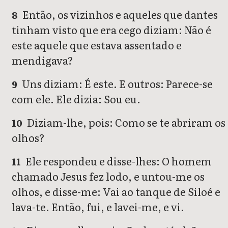
Então, os vizinhos e aqueles que dantes
8
tinham visto que era cego diziam: Não é
este aquele que estava assentado e
mendigava?
Uns diziam: É este. E outros: Parece-se
9
com ele. Ele dizia: Sou eu.
Diziam-lhe, pois: Como se te abriram os
10
olhos?
Ele respondeu e disse-lhes: O homem
11
chamado Jesus fez lodo, e untou-me os
olhos, e disse-me: Vai ao tanque de Siloé e
lava-te. Então, fui, e lavei-me, e vi.