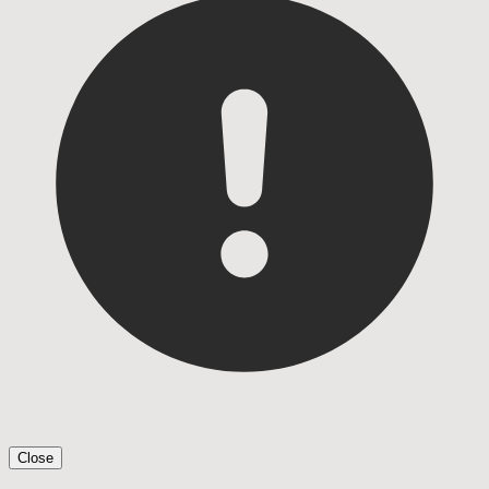
Close