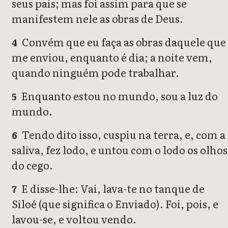
seus pais; mas foi assim para que se
manifestem nele as obras de Deus.
Convém que eu faça as obras daquele que
4
me enviou, enquanto é dia; a noite vem,
quando ninguém pode trabalhar.
Enquanto estou no mundo, sou a luz do
5
mundo.
Tendo dito isso, cuspiu na terra, e, com a
6
saliva, fez lodo, e untou com o lodo os olhos
do cego.
E disse-lhe: Vai, lava-te no tanque de
7
Siloé (que significa o Enviado). Foi, pois, e
lavou-se, e voltou vendo.