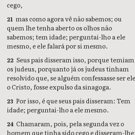
cego,
mas como agora vê não sabemos; ou
21
quem lhe tenha aberto os olhos não
sabemos; tem idade; perguntai-lho a ele
mesmo, e ele falará por si mesmo.
Seus pais disseram isso, porque temiam
22
os judeus, porquanto já os judeus tinham
resolvido que, se alguém confessasse ser el
o Cristo, fosse expulso da sinagoga.
Por isso, é que seus pais disseram: Tem
23
idade; perguntai-lho a ele mesmo.
Chamaram, pois, pela segunda vez o
24
homem que tinha sido cego e disseram-lhe