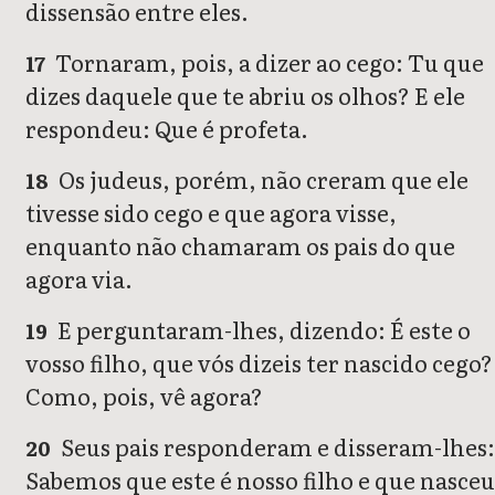
dissensão entre eles.
Tornaram, pois, a dizer ao cego: Tu que
17
dizes daquele que te abriu os olhos? E ele
respondeu: Que é profeta.
Os judeus, porém, não creram que ele
18
tivesse sido cego e que agora visse,
enquanto não chamaram os pais do que
agora via.
E perguntaram-lhes, dizendo: É este o
19
vosso filho, que vós dizeis ter nascido cego?
Como, pois, vê agora?
Seus pais responderam e disseram-lhes
20
Sabemos que este é nosso filho e que nasceu