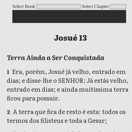
Josué
Select Book
Select Chapter
Josué 13
Terra Ainda a Ser Conquistada
Era, porém, Josué já velho, entrado em
1
dias; e disse-lhe o SENHOR: Já estás velho,
entrado em dias; e ainda muitíssima terra
ficou para possuir.
A terra que fica de resto é esta: todos os
2
termos dos filisteus e toda a Gesur;