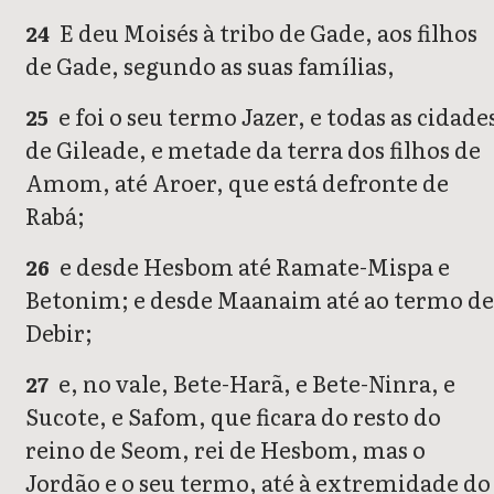
E deu Moisés à tribo de Gade, aos filhos
24
de Gade, segundo as suas famílias,
e foi o seu termo Jazer, e todas as cidade
25
de Gileade, e metade da terra dos filhos de
Amom, até Aroer, que está defronte de
Rabá;
e desde Hesbom até Ramate-Mispa e
26
Betonim; e desde Maanaim até ao termo de
Debir;
e, no vale, Bete-Harã, e Bete-Ninra, e
27
Sucote, e Safom, que ficara do resto do
reino de Seom, rei de Hesbom, mas o
Jordão e o seu termo, até à extremidade do