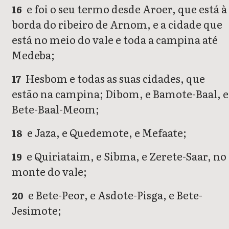
e foi o seu termo desde Aroer, que está à
16
borda do ribeiro de Arnom, e a cidade que
está no meio do vale e toda a campina até
Medeba;
Hesbom e todas as suas cidades, que
17
estão na campina; Dibom, e Bamote-Baal, e
Bete-Baal-Meom;
e Jaza, e Quedemote, e Mefaate;
18
e Quiriataim, e Sibma, e Zerete-Saar, no
19
monte do vale;
e Bete-Peor, e Asdote-Pisga, e Bete-
20
Jesimote;