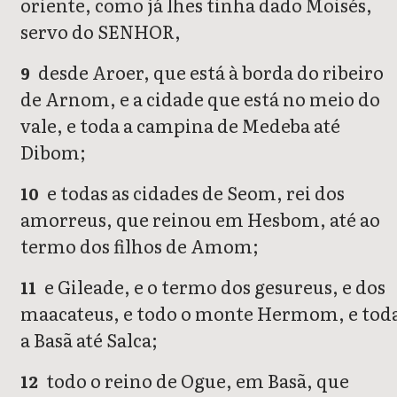
oriente, como já lhes tinha dado Moisés,
servo do SENHOR,
desde Aroer, que está à borda do ribeiro
9
de Arnom, e a cidade que está no meio do
vale, e toda a campina de Medeba até
Dibom;
e todas as cidades de Seom, rei dos
10
amorreus, que reinou em Hesbom, até ao
termo dos filhos de Amom;
e Gileade, e o termo dos gesureus, e dos
11
maacateus, e todo o monte Hermom, e tod
a Basã até Salca;
todo o reino de Ogue, em Basã, que
12