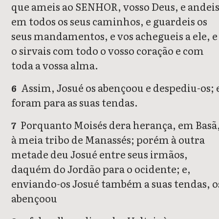
que ameis ao SENHOR, vosso Deus, e andei
em todos os seus caminhos, e guardeis os
seus mandamentos, e vos achegueis a ele, e
o sirvais com todo o vosso coração e com
toda a vossa alma.
Assim, Josué os abençoou e despediu-os; 
6
foram para as suas tendas.
Porquanto Moisés dera herança, em Basã
7
à meia tribo de Manassés; porém à outra
metade deu Josué entre seus irmãos,
daquém do Jordão para o ocidente; e,
enviando-os Josué também a suas tendas, o
abençoou