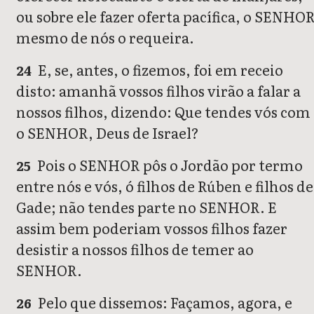
ou sobre ele fazer oferta pacífica, o SENHO
mesmo de nós o requeira.
E, se, antes, o fizemos, foi em receio
24
disto: amanhã vossos filhos virão a falar a
nossos filhos, dizendo: Que tendes vós com
o SENHOR, Deus de Israel?
Pois o SENHOR pôs o Jordão por termo
25
entre nós e vós, ó filhos de Rúben e filhos de
Gade; não tendes parte no SENHOR. E
assim bem poderiam vossos filhos fazer
desistir a nossos filhos de temer ao
SENHOR.
Pelo que dissemos: Façamos, agora, e
26