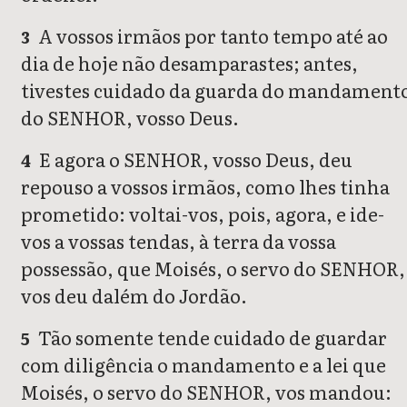
A vossos irmãos por tanto tempo até ao
3
dia de hoje não desamparastes; antes,
tivestes cuidado da guarda do mandament
do SENHOR, vosso Deus.
E agora o SENHOR, vosso Deus, deu
4
repouso a vossos irmãos, como lhes tinha
prometido: voltai-vos, pois, agora, e ide-
vos a vossas tendas, à terra da vossa
possessão, que Moisés, o servo do SENHOR,
vos deu dalém do Jordão.
Tão somente tende cuidado de guardar
5
com diligência o mandamento e a lei que
Moisés, o servo do SENHOR, vos mandou: