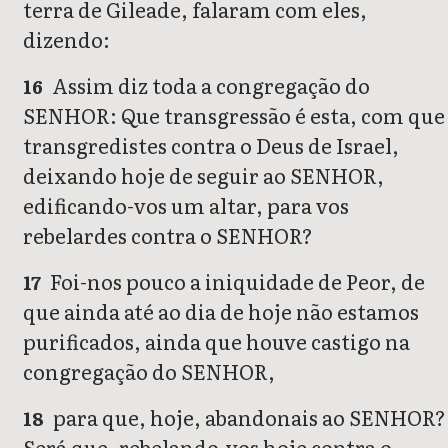
terra de Gileade, falaram com eles,
dizendo:
Assim diz toda a congregação do
16
SENHOR: Que transgressão é esta, com que
transgredistes contra o Deus de Israel,
deixando hoje de seguir ao SENHOR,
edificando-vos um altar, para vos
rebelardes contra o SENHOR?
Foi-nos pouco a iniquidade de Peor, de
17
que ainda até ao dia de hoje não estamos
purificados, ainda que houve castigo na
congregação do SENHOR,
para que, hoje, abandonais ao SENHOR?
18
Será que, rebelando-vos hoje contra o