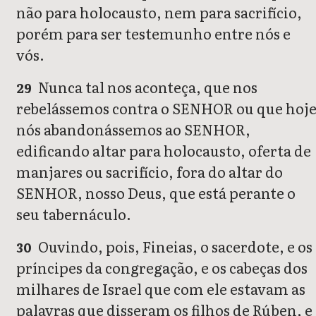
não para holocausto, nem para sacrifício,
porém para ser testemunho entre nós e
vós.
Nunca tal nos aconteça, que nos
29
rebelássemos contra o SENHOR ou que hoj
nós abandonássemos ao SENHOR,
edificando altar para holocausto, oferta de
manjares ou sacrifício, fora do altar do
SENHOR, nosso Deus, que está perante o
seu tabernáculo.
Ouvindo, pois, Fineias, o sacerdote, e os
30
príncipes da congregação, e os cabeças dos
milhares de Israel que com ele estavam as
palavras que disseram os filhos de Rúben, e