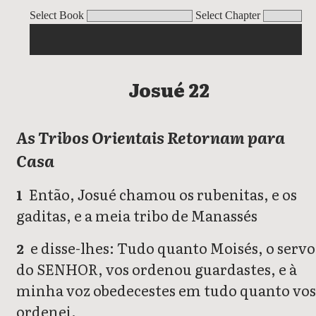
Josué
Select Book
Select Chapter
Josué 22
As Tribos Orientais Retornam para
Casa
Então, Josué chamou os rubenitas, e os
1
gaditas, e a meia tribo de Manassés
e disse-lhes: Tudo quanto Moisés, o servo
2
do SENHOR, vos ordenou guardastes, e à
minha voz obedecestes em tudo quanto vos
ordenei.