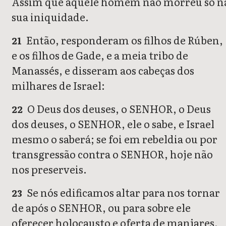
Assim que aquele homem não morreu só n
sua iniquidade.
Então, responderam os filhos de Rúben,
21
e os filhos de Gade, e a meia tribo de
Manassés, e disseram aos cabeças dos
milhares de Israel:
O Deus dos deuses, o SENHOR, o Deus
22
dos deuses, o SENHOR, ele o sabe, e Israel
mesmo o saberá; se foi em rebeldia ou por
transgressão contra o SENHOR, hoje não
nos preserveis.
Se nós edificamos altar para nos tornar
23
de após o SENHOR, ou para sobre ele
oferecer holocausto e oferta de manjares,