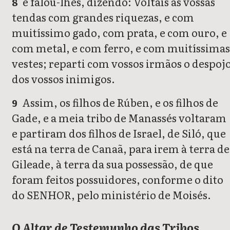
e falou-lhes, dizendo: Voltais às vossas
8
tendas com grandes riquezas, e com
muitíssimo gado, com prata, e com ouro, e
com metal, e com ferro, e com muitíssimas
vestes; reparti com vossos irmãos o despoj
dos vossos inimigos.
Assim, os filhos de Rúben, e os filhos de
9
Gade, e a meia tribo de Manassés voltaram
e partiram dos filhos de Israel, de Siló, que
está na terra de Canaã, para irem à terra de
Gileade, à terra da sua possessão, de que
foram feitos possuidores, conforme o dito
do SENHOR, pelo ministério de Moisés.
O Altar de Testemunho das Tribos