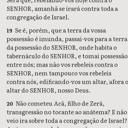
SENHOR, amanhã se irará contra toda a
congregação de Israel.
Se é, porém, que a terra da vossa
19
possessão é imunda, passai-vos para a terra
da possessão do SENHOR, onde habita o
tabernáculo do SENHOR, e tomai possessão
entre nós; mas não vos rebeleis contra o
SENHOR, nem tampouco vos rebeleis
contra nós, edificando-vos um altar, afora 
altar do SENHOR, nosso Deus.
Não cometeu Acã, filho de Zerá,
20
transgressão no tocante ao anátema? E não
veio ira sobre toda a congregação de Israel?