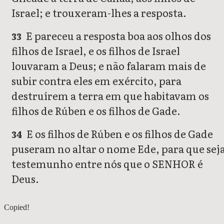
Israel; e trouxeram-lhes a resposta.
E pareceu a resposta boa aos olhos dos
33
filhos de Israel, e os filhos de Israel
louvaram a Deus; e não falaram mais de
subir contra eles em exército, para
destruírem a terra em que habitavam os
filhos de Rúben e os filhos de Gade.
E os filhos de Rúben e os filhos de Gade
34
puseram no altar o nome Ede, para que sej
testemunho entre nós que o SENHOR é
Deus.
Josué 21
Copied!
Josué 23