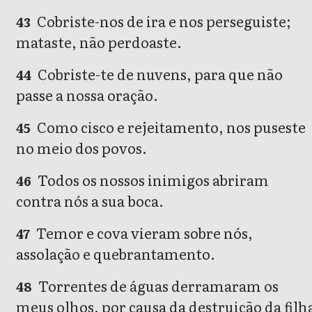
Cobriste-nos de ira e nos perseguiste;
43
mataste, não perdoaste.
Cobriste-te de nuvens, para que não
44
passe a nossa oração.
Como cisco e rejeitamento, nos puseste
45
no meio dos povos.
Todos os nossos inimigos abriram
46
contra nós a sua boca.
Temor e cova vieram sobre nós,
47
assolação e quebrantamento.
Torrentes de águas derramaram os
48
meus olhos, por causa da destruição da filh