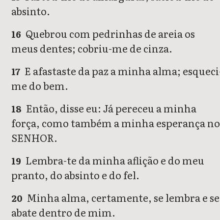
absinto.
Quebrou com pedrinhas de areia os
16
meus dentes; cobriu-me de cinza.
E afastaste da paz a minha alma; esqueci
17
me do bem.
Então, disse eu: Já pereceu a minha
18
força, como também a minha esperança no
SENHOR.
Lembra-te da minha aflição e do meu
19
pranto, do absinto e do fel.
Minha alma, certamente, se lembra e se
20
abate dentro de mim.