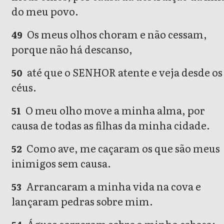
do meu povo.
Os meus olhos choram e não cessam,
49
porque não há descanso,
até que o SENHOR atente e veja desde os
50
céus.
O meu olho move a minha alma, por
51
causa de todas as filhas da minha cidade.
Como ave, me caçaram os que são meus
52
inimigos sem causa.
Arrancaram a minha vida na cova e
53
lançaram pedras sobre mim.