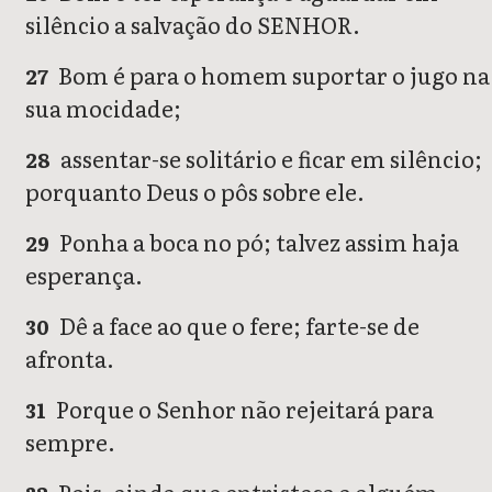
silêncio a salvação do SENHOR.
Bom é para o homem suportar o jugo na
27
sua mocidade;
assentar-se solitário e ficar em silêncio;
28
porquanto Deus o pôs sobre ele.
Ponha a boca no pó; talvez assim haja
29
esperança.
Dê a face ao que o fere; farte-se de
30
afronta.
Porque o Senhor não rejeitará para
31
sempre.