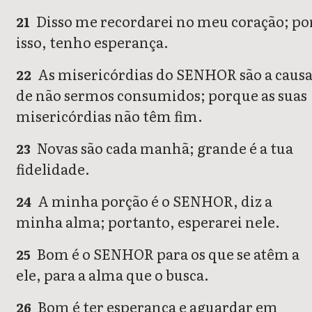
Disso me recordarei no meu coração; po
21
isso, tenho esperança.
As misericórdias do SENHOR são a caus
22
de não sermos consumidos; porque as suas
misericórdias não têm fim.
Novas são cada manhã; grande é a tua
23
fidelidade.
A minha porção é o SENHOR, diz a
24
minha alma; portanto, esperarei nele.
Bom é o SENHOR para os que se atêm a
25
ele, para a alma que o busca.
Bom é ter esperança e aguardar em
26