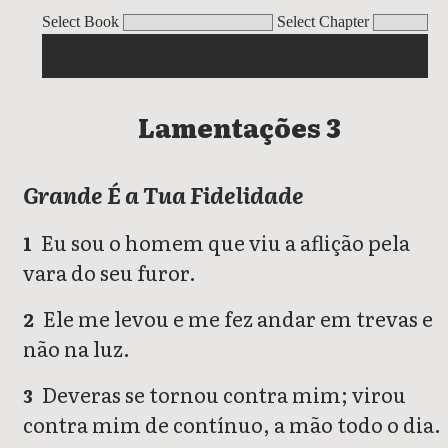
Lamentações
Select Book
Select Chapter
Lamentações 3
Grande É a Tua Fidelidade
Eu sou o homem que viu a aflição pela
1
vara do seu furor.
Ele me levou e me fez andar em trevas e
2
não na luz.
Deveras se tornou contra mim; virou
3
contra mim de contínuo, a mão todo o dia.