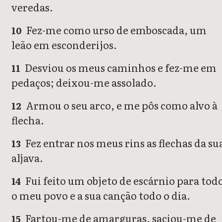
veredas.
Fez-me como urso de emboscada, um
10
leão em esconderijos.
Desviou os meus caminhos e fez-me em
11
pedaços; deixou-me assolado.
Armou o seu arco, e me pôs como alvo à
12
flecha.
Fez entrar nos meus rins as flechas da su
13
aljava.
Fui feito um objeto de escárnio para tod
14
o meu povo e a sua canção todo o dia.
Fartou-me de amarguras, saciou-me de
15