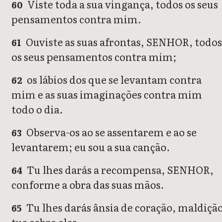
Viste toda a sua vingança, todos os seus
60
pensamentos contra mim.
Ouviste as suas afrontas, SENHOR, todo
61
os seus pensamentos contra mim;
os lábios dos que se levantam contra
62
mim e as suas imaginações contra mim
todo o dia.
Observa-os ao se assentarem e ao se
63
levantarem; eu sou a sua canção.
Tu lhes darás a recompensa, SENHOR,
64
conforme a obra das suas mãos.
Tu lhes darás ânsia de coração, maldiçã
65