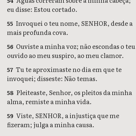
Águas correram sobre a minha cabeça;
54
eu disse: Estou cortado.
Invoquei o teu nome, SENHOR, desde a
55
mais profunda cova.
Ouviste a minha voz; não escondas o teu
56
ouvido ao meu suspiro, ao meu clamor.
Tu te aproximaste no dia em que te
57
invoquei; disseste: Não temas.
Pleiteaste, Senhor, os pleitos da minha
58
alma, remiste a minha vida.
Viste, SENHOR, a injustiça que me
59
fizeram; julga a minha causa.