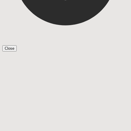
Close