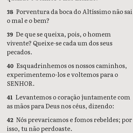
Porventura da boca do Altíssimo não sai
38
o mal e o bem?
De que se queixa, pois, o homem
39
vivente? Queixe-se cada um dos seus
pecados.
Esquadrinhemos os nossos caminhos,
40
experimentemo-los e voltemos para o
SENHOR.
Levantemos o coração juntamente com
41
as mãos para Deus nos céus, dizendo:
Nós prevaricamos e fomos rebeldes; por
42
isso, tu não perdoaste.